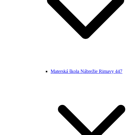
Materská škola Nábrežie Rimavy 447