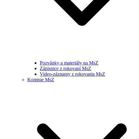
Pozvánky a materiály na MsZ
Zápisnice z rokovaní MsZ
Video-záznamy z rokovania MsZ
Komisie MsZ