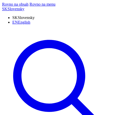
Rovno na obsah
Rovno na menu
SK
Slovensky
SK
Slovensky
EN
English