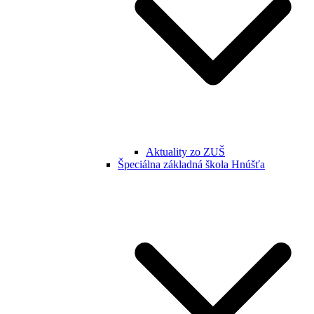
Aktuality zo ZUŠ
Špeciálna základná škola Hnúšťa