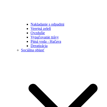
Nakladanie s odpadmi
Verejná zeleň
Ovzdušie
Vypaľovanie trávy
Pitná voda - Hačava
Deratizácia
Sociálna oblasť