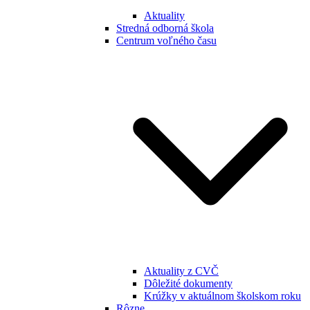
Aktuality
Stredná odborná škola
Centrum voľného času
Aktuality z CVČ
Dôležité dokumenty
Krúžky v aktuálnom školskom roku
Rôzne