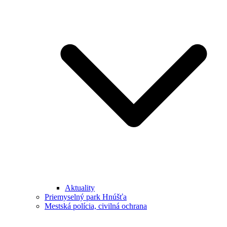
Aktuality
Priemyselný park Hnúšťa
Mestská polícia, civilná ochrana