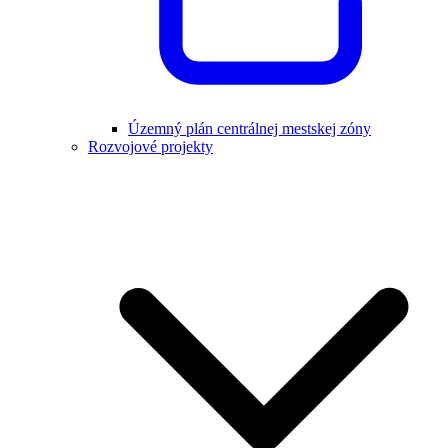
Územný plán centrálnej mestskej zóny
Rozvojové projekty