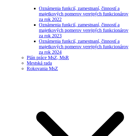
Oznámenia funkcií, zamestnaní, činností a
majetkových pomerov verejných funkcionárov
za rok 2022
Oznámenia funkcií, zamestnaní, činností a
majetkových pomerov verejných funkcionárov
za rok 2023
Oznámenia funkcií, zamestnaní, činností a
majetkových pomerov verejných funkcionárov
za rok 2024
Plán práce MsZ, MsR
Mestská rada
Rokovania MsZ