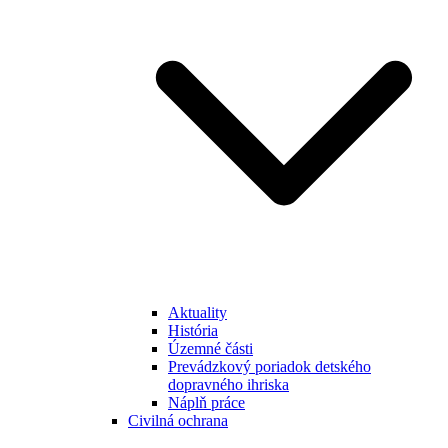
Aktuality
História
Územné části
Prevádzkový poriadok detského
dopravného ihriska
Náplň práce
Civilná ochrana