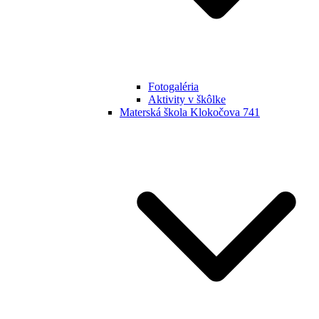
Fotogaléria
Aktivity v škôlke
Materská škola Klokočova 741