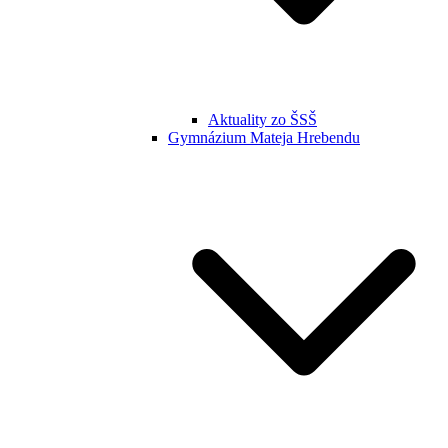
Aktuality zo ŠSŠ
Gymnázium Mateja Hrebendu