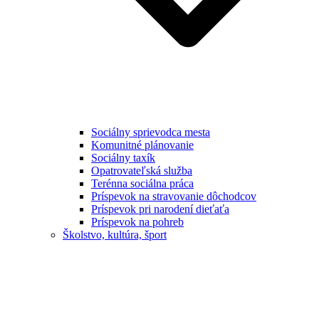
Sociálny sprievodca mesta
Komunitné plánovanie
Sociálny taxík
Opatrovateľská služba
Terénna sociálna práca
Príspevok na stravovanie dôchodcov
Príspevok pri narodení dieťaťa
Príspevok na pohreb
Školstvo, kultúra, šport