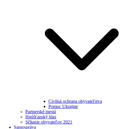
Civilná ochrana obyvateľstva
Pomoc Ukrajine
Partnerské mestá
Hnúšťanský hlas
Sčítanie obyvateľov 2021
Samospráva