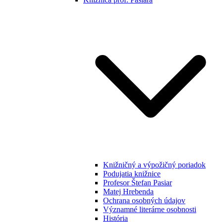
Knižničný a výpožičný poriadok
Podujatia knižnice
Profesor Štefan Pasiar
Matej Hrebenda
Ochrana osobných údajov
Významné literárne osobnosti
História