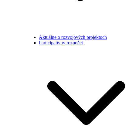
Aktuálne o rozvojových projektoch
Participatívny rozpočet