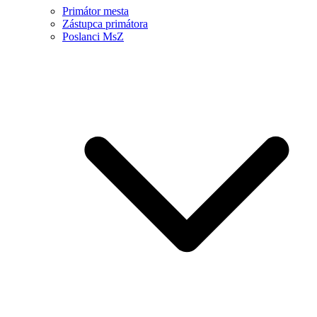
Primátor mesta
Zástupca primátora
Poslanci MsZ