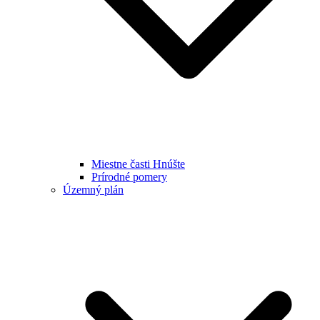
Miestne časti Hnúšte
Prírodné pomery
Územný plán