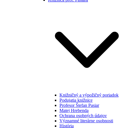
Knižničný a výpožičný poriadok
Podujatia knižnice
Profesor Štefan Pasiar
Matej Hrebenda
Ochrana osobných údajov
Významné literárne osobnosti
História