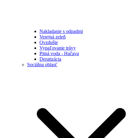
Nakladanie s odpadmi
Verejná zeleň
Ovzdušie
Vypaľovanie trávy
Pitná voda - Hačava
Deratizácia
Sociálna oblasť