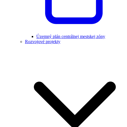
Územný plán centrálnej mestskej zóny
Rozvojové projekty