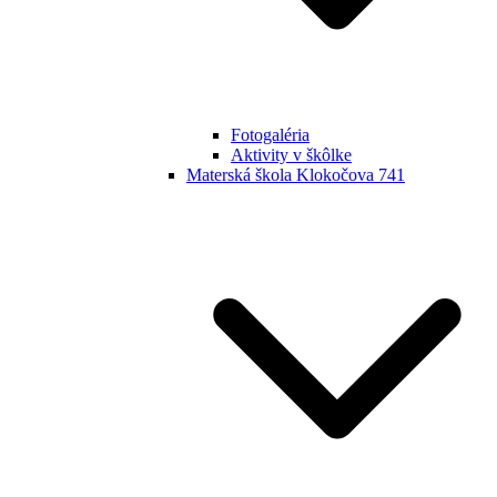
Fotogaléria
Aktivity v škôlke
Materská škola Klokočova 741