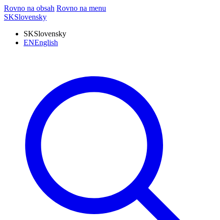
Rovno na obsah
Rovno na menu
SK
Slovensky
SK
Slovensky
EN
English