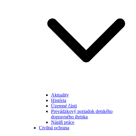
Aktuality
História
Územné části
Prevádzkový poriadok detského
dopravného ihriska
Náplň práce
Civilná ochrana