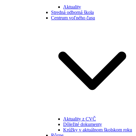
Aktuality
Stredná odborná škola
Centrum voľného času
Aktuality z CVČ
Dôležité dokumenty
Krúžky v aktuálnom školskom roku
Rôzne