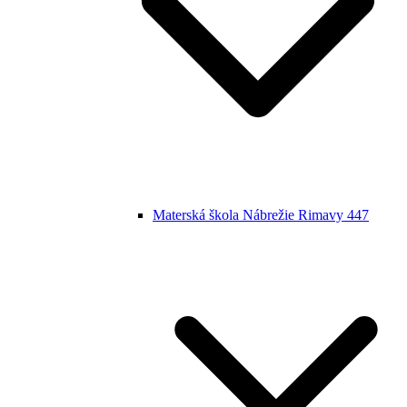
Materská škola Nábrežie Rimavy 447