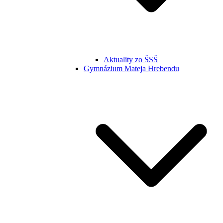
Aktuality zo ŠSŠ
Gymnázium Mateja Hrebendu