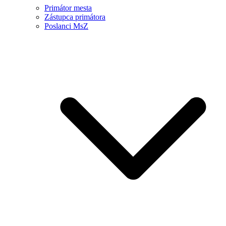
Primátor mesta
Zástupca primátora
Poslanci MsZ