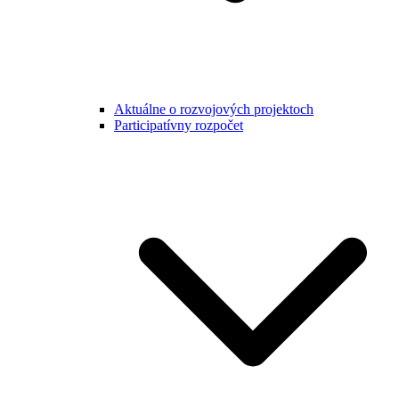
Aktuálne o rozvojových projektoch
Participatívny rozpočet