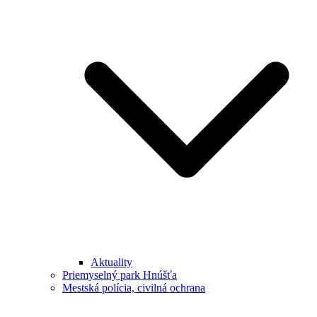
Aktuality
Priemyselný park Hnúšťa
Mestská polícia, civilná ochrana