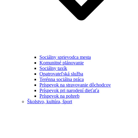
Sociálny sprievodca mesta
Komunitné plánovanie
Sociálny taxík
Opatrovateľská služba
Terénna sociálna práca
Príspevok na stravovanie dôchodcov
Príspevok pri narodení dieťaťa
Príspevok na pohreb
Školstvo, kultúra, šport