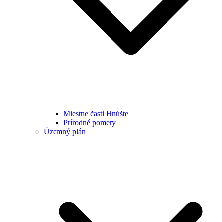
Miestne časti Hnúšte
Prírodné pomery
Územný plán