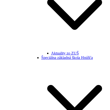
Aktuality zo ZUŠ
Špeciálna základná škola Hnúšťa