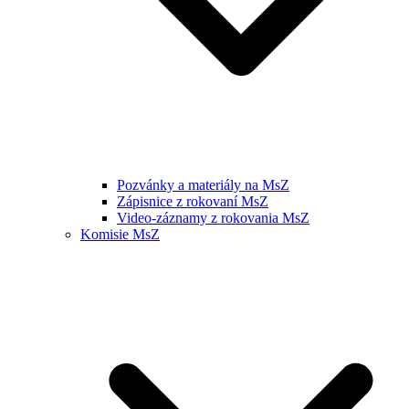
Pozvánky a materiály na MsZ
Zápisnice z rokovaní MsZ
Video-záznamy z rokovania MsZ
Komisie MsZ