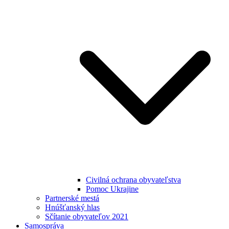
Civilná ochrana obyvateľstva
Pomoc Ukrajine
Partnerské mestá
Hnúšťanský hlas
Sčítanie obyvateľov 2021
Samospráva