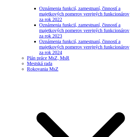
Oznámenia funkcií, zamestnaní, činností a
majetkových pomerov verejných funkcionárov
za rok 2022
Oznámenia funkcií, zamestnaní, činností a
majetkových pomerov verejných funkcionárov
za rok 2023
Oznámenia funkcií, zamestnaní, činností a
majetkových pomerov verejných funkcionárov
za rok 2024
Plán práce MsZ, MsR
Mestská rada
Rokovania MsZ