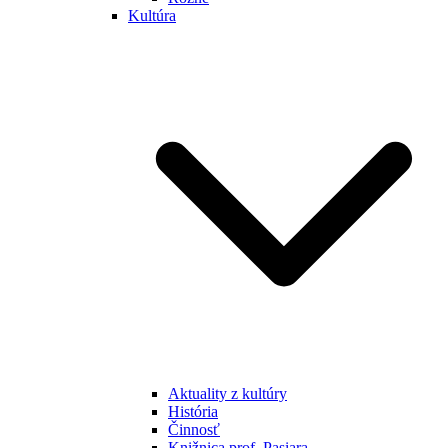
Kultúra
Aktuality z kultúry
História
Činnosť
Knižnica prof. Pasiara