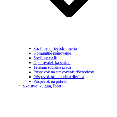
Sociálny sprievodca mesta
Komunitné plánovanie
Sociálny taxík
Opatrovateľská služba
Terénna sociálna práca
Príspevok na stravovanie dôchodcov
Príspevok pri narodení dieťaťa
Príspevok na pohreb
Školstvo, kultúra, šport