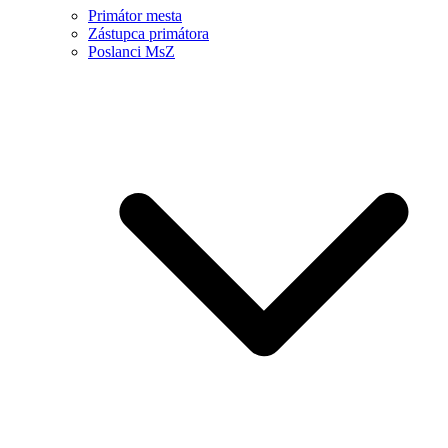
Primátor mesta
Zástupca primátora
Poslanci MsZ