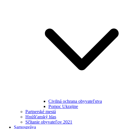
Civilná ochrana obyvateľstva
Pomoc Ukrajine
Partnerské mestá
Hnúšťanský hlas
Sčítanie obyvateľov 2021
Samospráva