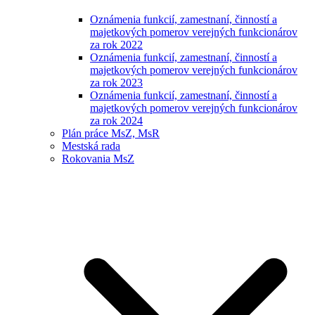
Oznámenia funkcií, zamestnaní, činností a
majetkových pomerov verejných funkcionárov
za rok 2022
Oznámenia funkcií, zamestnaní, činností a
majetkových pomerov verejných funkcionárov
za rok 2023
Oznámenia funkcií, zamestnaní, činností a
majetkových pomerov verejných funkcionárov
za rok 2024
Plán práce MsZ, MsR
Mestská rada
Rokovania MsZ