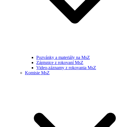
Pozvánky a materiály na MsZ
Zápisnice z rokovaní MsZ
Video-záznamy z rokovania MsZ
Komisie MsZ