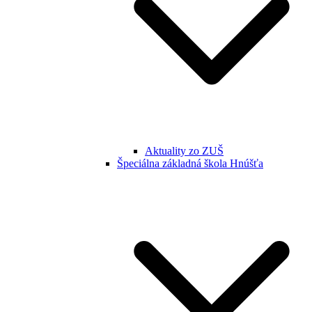
Aktuality zo ZUŠ
Špeciálna základná škola Hnúšťa