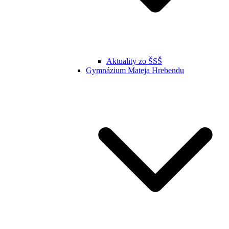
Aktuality zo ŠSŠ
Gymnázium Mateja Hrebendu