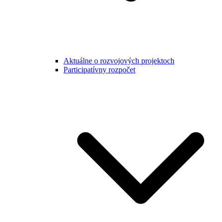
Aktuálne o rozvojových projektoch
Participatívny rozpočet