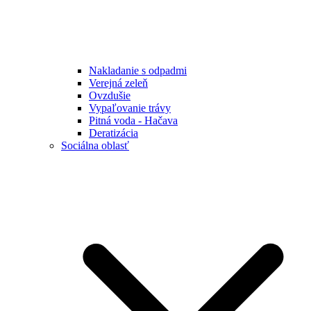
Nakladanie s odpadmi
Verejná zeleň
Ovzdušie
Vypaľovanie trávy
Pitná voda - Hačava
Deratizácia
Sociálna oblasť