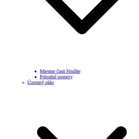
Miestne časti Hnúšte
Prírodné pomery
Územný plán