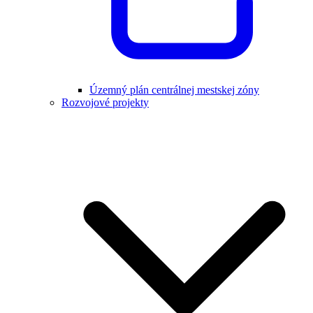
Územný plán centrálnej mestskej zóny
Rozvojové projekty