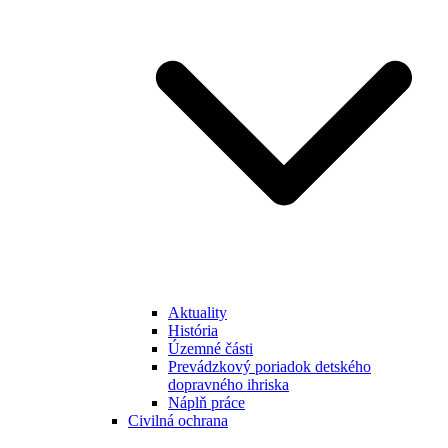
Aktuality
História
Územné části
Prevádzkový poriadok detského
dopravného ihriska
Náplň práce
Civilná ochrana