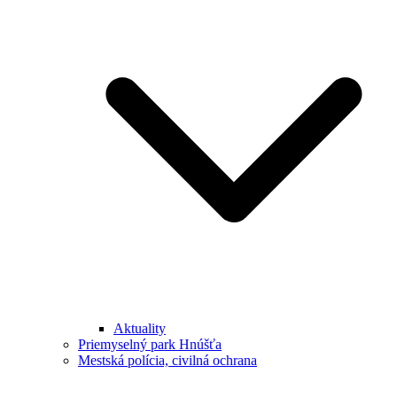
Aktuality
Priemyselný park Hnúšťa
Mestská polícia, civilná ochrana