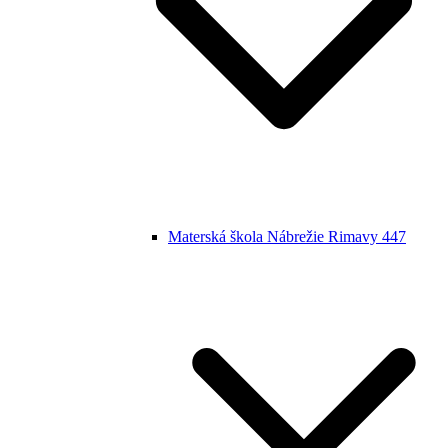
Materská škola Nábrežie Rimavy 447