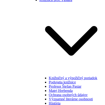
Knižničný a výpožičný poriadok
Podujatia knižnice
Profesor Štefan Pasiar
Matej Hrebenda
Ochrana osobných údajov
Významné literárne osobnosti
História