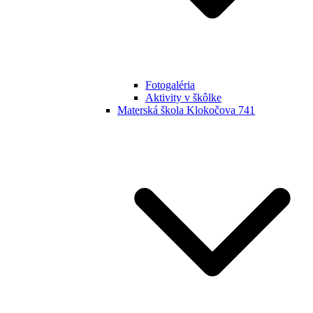
Fotogaléria
Aktivity v škôlke
Materská škola Klokočova 741