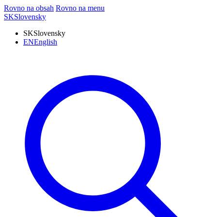
Rovno na obsah
Rovno na menu
SK
Slovensky
SK
Slovensky
EN
English