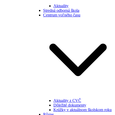
Aktuality
Stredná odborná škola
Centrum voľného času
Aktuality z CVČ
Dôležité dokumenty
Krúžky v aktuálnom školskom roku
Rôzne