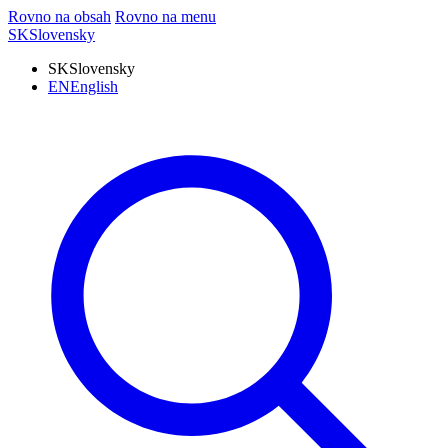
Rovno na obsah
Rovno na menu
SK
Slovensky
SK
Slovensky
EN
English