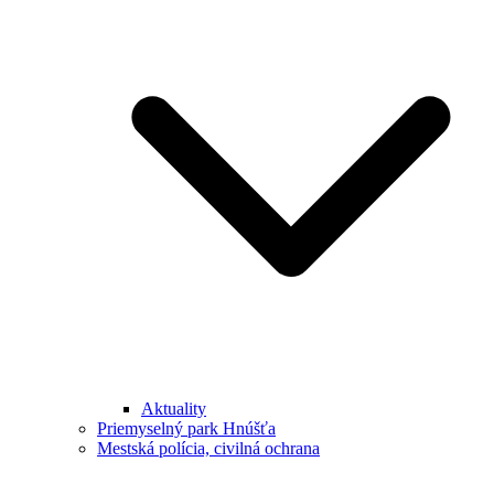
Aktuality
Priemyselný park Hnúšťa
Mestská polícia, civilná ochrana