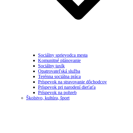
Sociálny sprievodca mesta
Komunitné plánovanie
Sociálny taxík
Opatrovateľská služba
Terénna sociálna práca
Príspevok na stravovanie dôchodcov
Príspevok pri narodení dieťaťa
Príspevok na pohreb
Školstvo, kultúra, šport