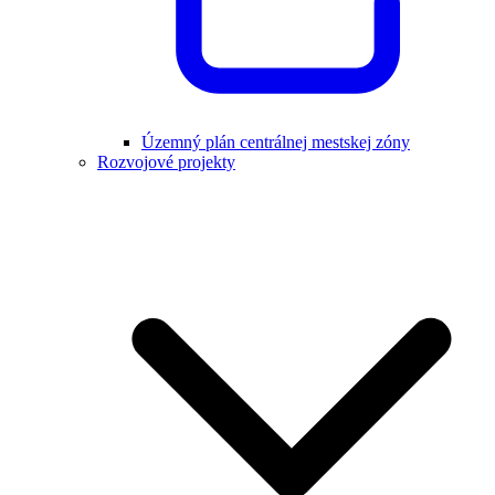
Územný plán centrálnej mestskej zóny
Rozvojové projekty