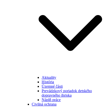
Aktuality
História
Územné části
Prevádzkový poriadok detského
dopravného ihriska
Náplň práce
Civilná ochrana