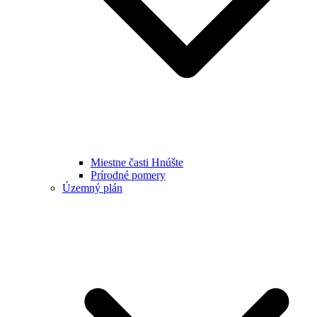
Miestne časti Hnúšte
Prírodné pomery
Územný plán