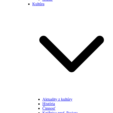
Kultúra
Aktuality z kultúry
História
Činnosť
Knižnica prof. Pasiara