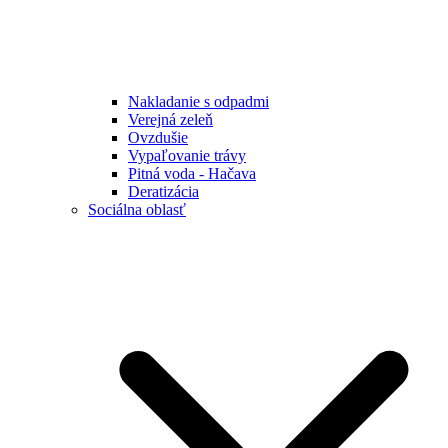
Nakladanie s odpadmi
Verejná zeleň
Ovzdušie
Vypaľovanie trávy
Pitná voda - Hačava
Deratizácia
Sociálna oblasť