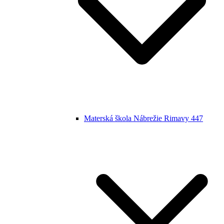
Materská škola Nábrežie Rimavy 447