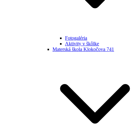
Fotogaléria
Aktivity v škôlke
Materská škola Klokočova 741