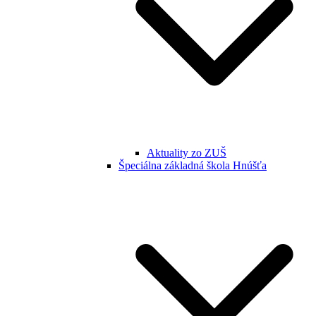
Aktuality zo ZUŠ
Špeciálna základná škola Hnúšťa