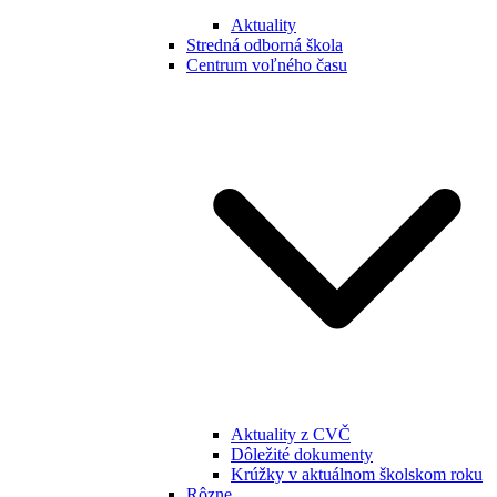
Aktuality
Stredná odborná škola
Centrum voľného času
Aktuality z CVČ
Dôležité dokumenty
Krúžky v aktuálnom školskom roku
Rôzne