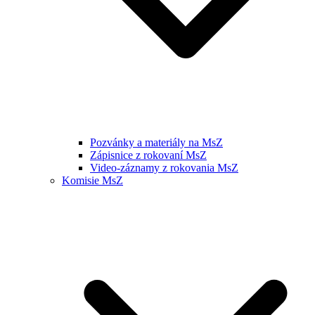
Pozvánky a materiály na MsZ
Zápisnice z rokovaní MsZ
Video-záznamy z rokovania MsZ
Komisie MsZ