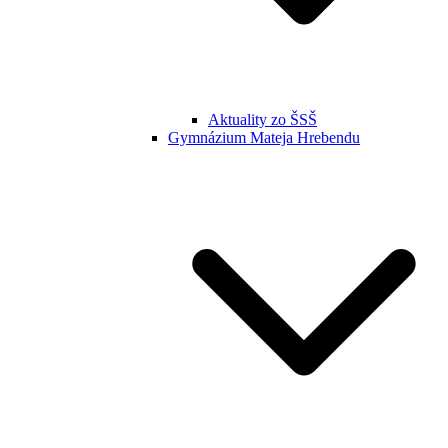
Aktuality zo ŠSŠ
Gymnázium Mateja Hrebendu