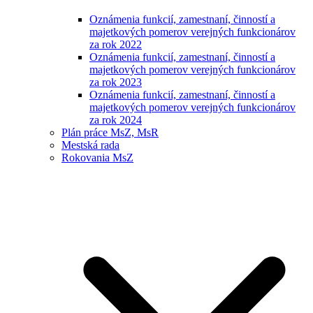
Oznámenia funkcií, zamestnaní, činností a
majetkových pomerov verejných funkcionárov
za rok 2022
Oznámenia funkcií, zamestnaní, činností a
majetkových pomerov verejných funkcionárov
za rok 2023
Oznámenia funkcií, zamestnaní, činností a
majetkových pomerov verejných funkcionárov
za rok 2024
Plán práce MsZ, MsR
Mestská rada
Rokovania MsZ