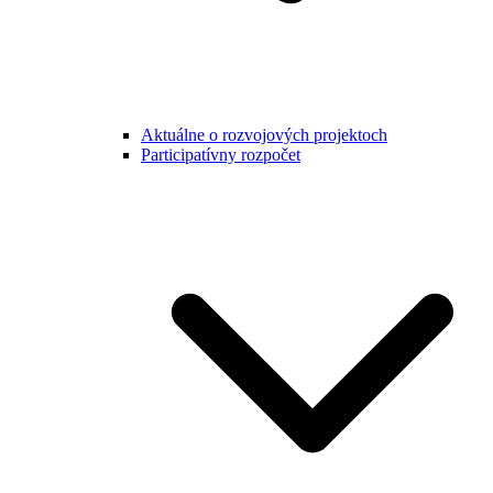
Aktuálne o rozvojových projektoch
Participatívny rozpočet