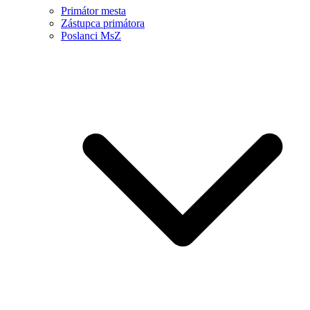
Primátor mesta
Zástupca primátora
Poslanci MsZ