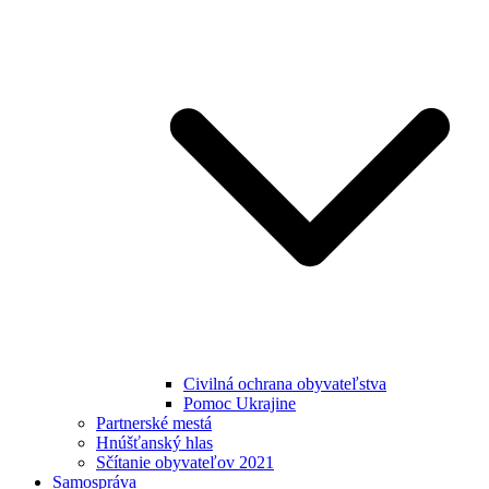
Civilná ochrana obyvateľstva
Pomoc Ukrajine
Partnerské mestá
Hnúšťanský hlas
Sčítanie obyvateľov 2021
Samospráva