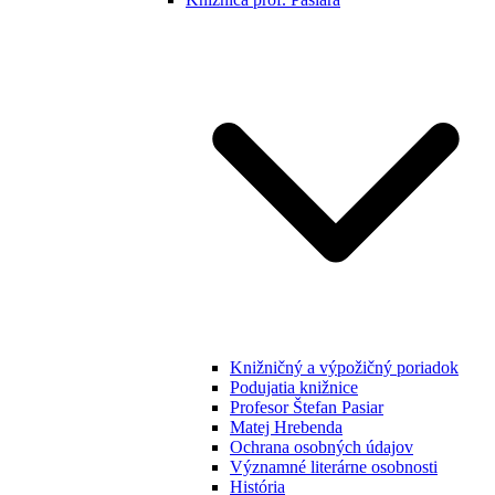
Knižničný a výpožičný poriadok
Podujatia knižnice
Profesor Štefan Pasiar
Matej Hrebenda
Ochrana osobných údajov
Významné literárne osobnosti
História