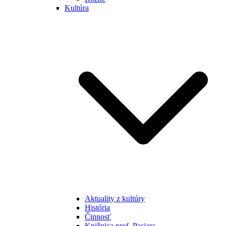
Kultúra
Aktuality z kultúry
História
Činnosť
Knižnica prof. Pasiara