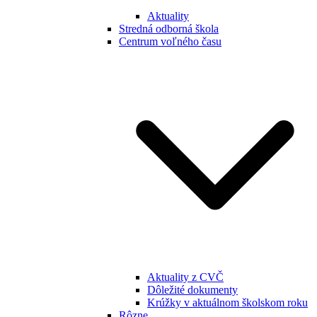
Aktuality
Stredná odborná škola
Centrum voľného času
Aktuality z CVČ
Dôležité dokumenty
Krúžky v aktuálnom školskom roku
Rôzne