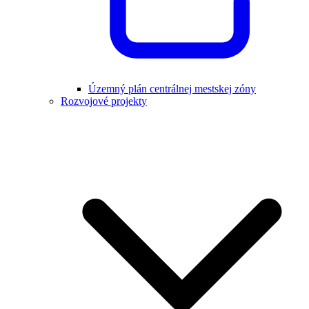
Územný plán centrálnej mestskej zóny
Rozvojové projekty