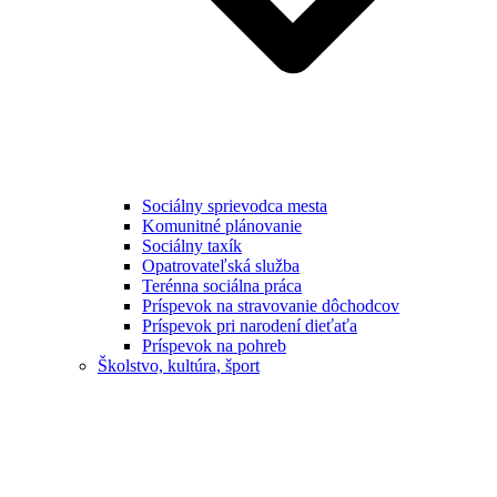
Sociálny sprievodca mesta
Komunitné plánovanie
Sociálny taxík
Opatrovateľská služba
Terénna sociálna práca
Príspevok na stravovanie dôchodcov
Príspevok pri narodení dieťaťa
Príspevok na pohreb
Školstvo, kultúra, šport