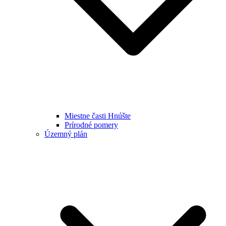
Miestne časti Hnúšte
Prírodné pomery
Územný plán