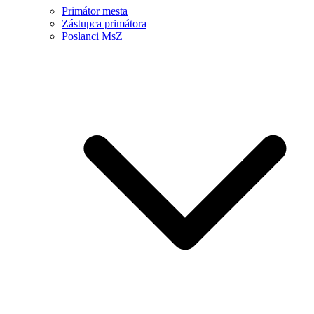
Primátor mesta
Zástupca primátora
Poslanci MsZ