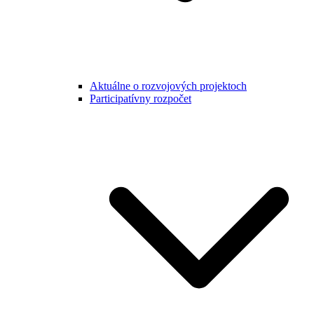
Aktuálne o rozvojových projektoch
Participatívny rozpočet