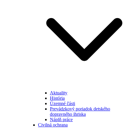
Aktuality
História
Územné části
Prevádzkový poriadok detského
dopravného ihriska
Náplň práce
Civilná ochrana