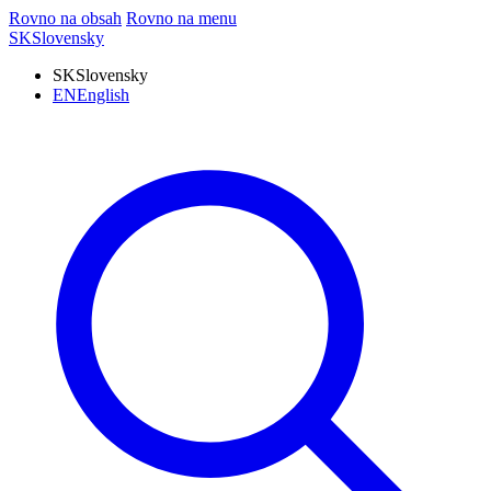
Rovno na obsah
Rovno na menu
SK
Slovensky
SK
Slovensky
EN
English