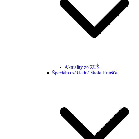
Aktuality zo ZUŠ
Špeciálna základná škola Hnúšťa