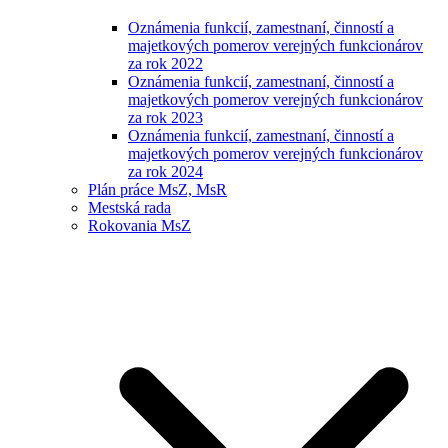
Oznámenia funkcií, zamestnaní, činností a
majetkových pomerov verejných funkcionárov
za rok 2022
Oznámenia funkcií, zamestnaní, činností a
majetkových pomerov verejných funkcionárov
za rok 2023
Oznámenia funkcií, zamestnaní, činností a
majetkových pomerov verejných funkcionárov
za rok 2024
Plán práce MsZ, MsR
Mestská rada
Rokovania MsZ