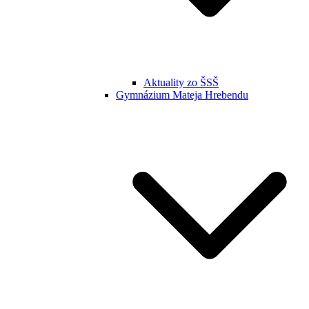
Aktuality zo ŠSŠ
Gymnázium Mateja Hrebendu