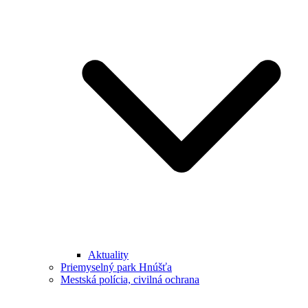
Aktuality
Priemyselný park Hnúšťa
Mestská polícia, civilná ochrana