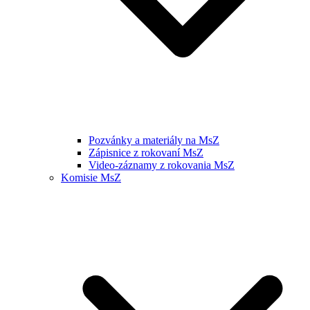
Pozvánky a materiály na MsZ
Zápisnice z rokovaní MsZ
Video-záznamy z rokovania MsZ
Komisie MsZ