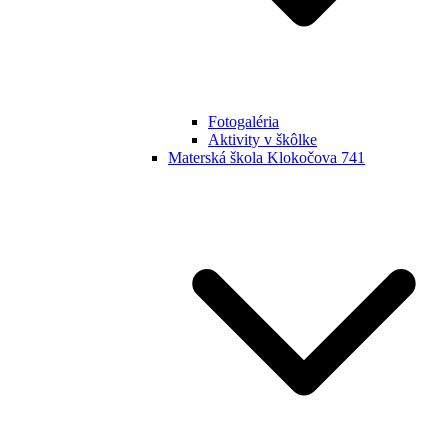
Fotogaléria
Aktivity v škôlke
Materská škola Klokočova 741