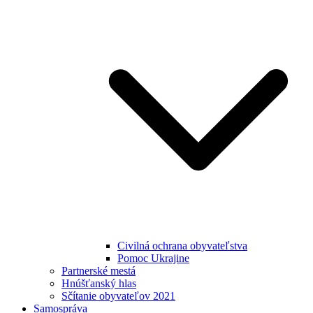
Civilná ochrana obyvateľstva
Pomoc Ukrajine
Partnerské mestá
Hnúšťanský hlas
Sčítanie obyvateľov 2021
Samospráva