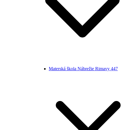
Materská škola Nábrežie Rimavy 447