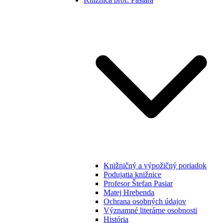
Knižničný a výpožičný poriadok
Podujatia knižnice
Profesor Štefan Pasiar
Matej Hrebenda
Ochrana osobných údajov
Významné literárne osobnosti
História