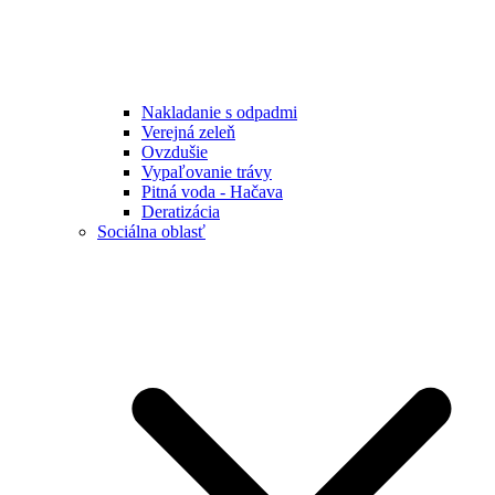
Nakladanie s odpadmi
Verejná zeleň
Ovzdušie
Vypaľovanie trávy
Pitná voda - Hačava
Deratizácia
Sociálna oblasť