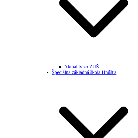
Aktuality zo ZUŠ
Špeciálna základná škola Hnúšťa