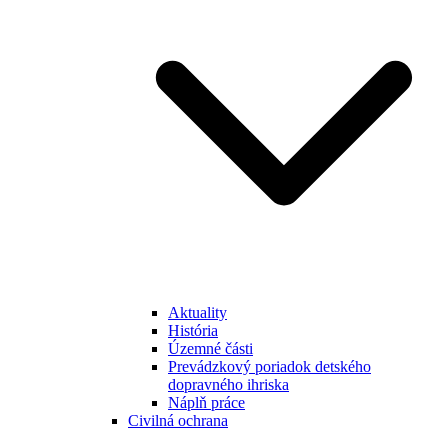
Aktuality
História
Územné části
Prevádzkový poriadok detského
dopravného ihriska
Náplň práce
Civilná ochrana