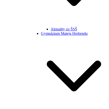
Aktuality zo ŠSŠ
Gymnázium Mateja Hrebendu