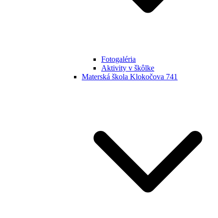
Fotogaléria
Aktivity v škôlke
Materská škola Klokočova 741