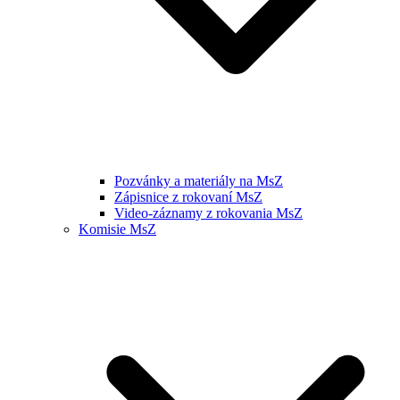
Pozvánky a materiály na MsZ
Zápisnice z rokovaní MsZ
Video-záznamy z rokovania MsZ
Komisie MsZ