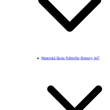
Materská škola Nábrežie Rimavy 447