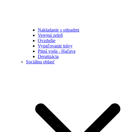
Nakladanie s odpadmi
Verejná zeleň
Ovzdušie
Vypaľovanie trávy
Pitná voda - Hačava
Deratizácia
Sociálna oblasť