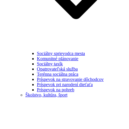
Sociálny sprievodca mesta
Komunitné plánovanie
Sociálny taxík
Opatrovateľská služba
Terénna sociálna práca
Príspevok na stravovanie dôchodcov
Príspevok pri narodení dieťaťa
Príspevok na pohreb
Školstvo, kultúra, šport