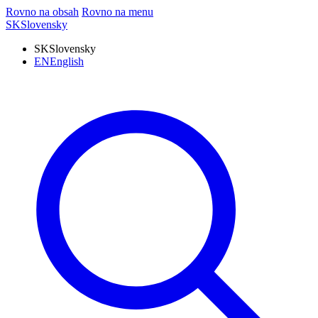
Rovno na obsah
Rovno na menu
SK
Slovensky
SK
Slovensky
EN
English