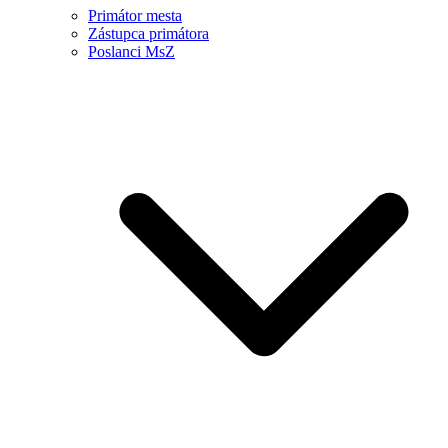
Primátor mesta
Zástupca primátora
Poslanci MsZ