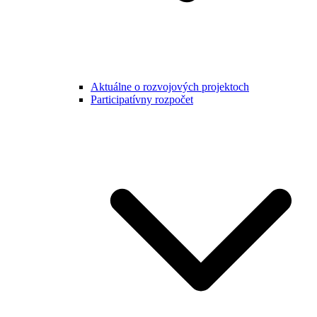
Aktuálne o rozvojových projektoch
Participatívny rozpočet