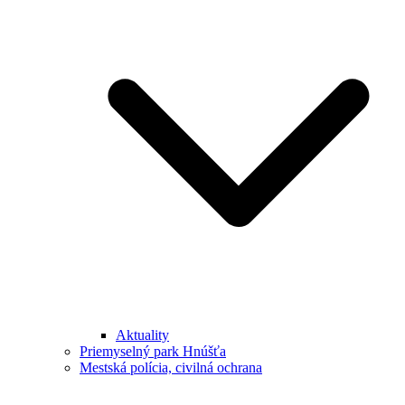
Aktuality
Priemyselný park Hnúšťa
Mestská polícia, civilná ochrana