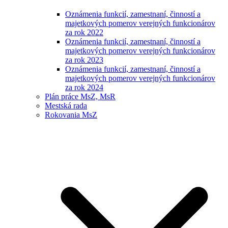
Oznámenia funkcií, zamestnaní, činností a
majetkových pomerov verejných funkcionárov
za rok 2022
Oznámenia funkcií, zamestnaní, činností a
majetkových pomerov verejných funkcionárov
za rok 2023
Oznámenia funkcií, zamestnaní, činností a
majetkových pomerov verejných funkcionárov
za rok 2024
Plán práce MsZ, MsR
Mestská rada
Rokovania MsZ