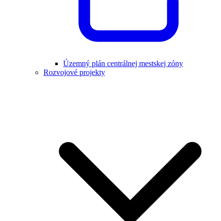
Územný plán centrálnej mestskej zóny
Rozvojové projekty