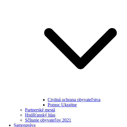
Civilná ochrana obyvateľstva
Pomoc Ukrajine
Partnerské mestá
Hnúšťanský hlas
Sčítanie obyvateľov 2021
Samospráva