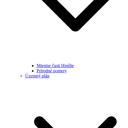
Miestne časti Hnúšte
Prírodné pomery
Územný plán