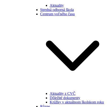
Aktuality
Stredná odborná škola
Centrum voľného času
Aktuality z CVČ
Dôležité dokumenty
Krúžky v aktuálnom školskom roku
Rôzne