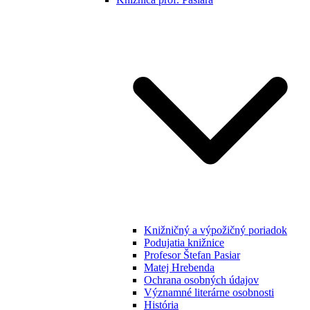
Knižničný a výpožičný poriadok
Podujatia knižnice
Profesor Štefan Pasiar
Matej Hrebenda
Ochrana osobných údajov
Významné literárne osobnosti
História