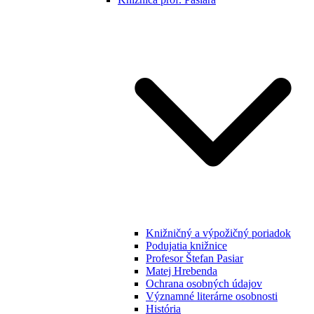
Knižničný a výpožičný poriadok
Podujatia knižnice
Profesor Štefan Pasiar
Matej Hrebenda
Ochrana osobných údajov
Významné literárne osobnosti
História