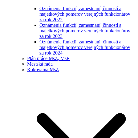
Oznámenia funkcií, zamestnaní, činností a
majetkových pomerov verejných funkcionárov
za rok 2022
Oznámenia funkcií, zamestnaní, činností a
majetkových pomerov verejných funkcionárov
za rok 2023
Oznámenia funkcií, zamestnaní, činností a
majetkových pomerov verejných funkcionárov
za rok 2024
Plán práce MsZ, MsR
Mestská rada
Rokovania MsZ