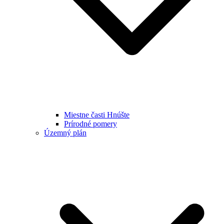
Miestne časti Hnúšte
Prírodné pomery
Územný plán