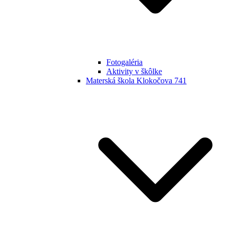
Fotogaléria
Aktivity v škôlke
Materská škola Klokočova 741