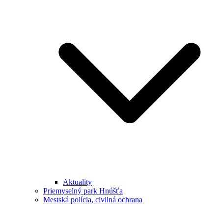
Aktuality
Priemyselný park Hnúšťa
Mestská polícia, civilná ochrana