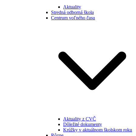
Aktuality
Stredná odborná škola
Centrum voľného času
Aktuality z CVČ
Dôležité dokumenty
Krúžky v aktuálnom školskom roku
Rôzne