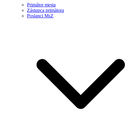
Primátor mesta
Zástupca primátora
Poslanci MsZ