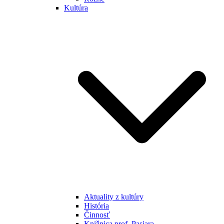
Kultúra
Aktuality z kultúry
História
Činnosť
Knižnica prof. Pasiara