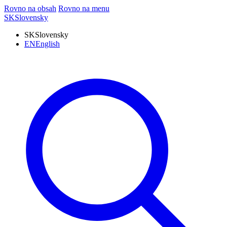
Rovno na obsah
Rovno na menu
SK
Slovensky
SK
Slovensky
EN
English