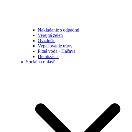
Nakladanie s odpadmi
Verejná zeleň
Ovzdušie
Vypaľovanie trávy
Pitná voda - Hačava
Deratizácia
Sociálna oblasť