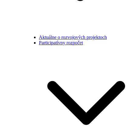
Aktuálne o rozvojových projektoch
Participatívny rozpočet