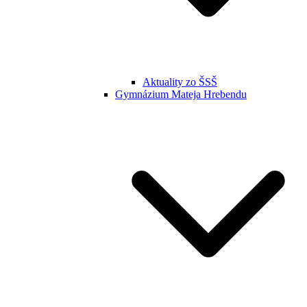
Aktuality zo ŠSŠ
Gymnázium Mateja Hrebendu