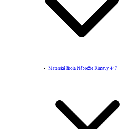
Materská škola Nábrežie Rimavy 447