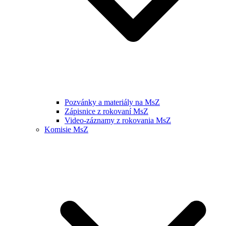
Pozvánky a materiály na MsZ
Zápisnice z rokovaní MsZ
Video-záznamy z rokovania MsZ
Komisie MsZ