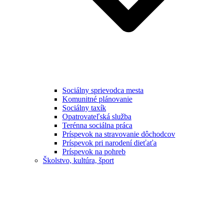
Sociálny sprievodca mesta
Komunitné plánovanie
Sociálny taxík
Opatrovateľská služba
Terénna sociálna práca
Príspevok na stravovanie dôchodcov
Príspevok pri narodení dieťaťa
Príspevok na pohreb
Školstvo, kultúra, šport