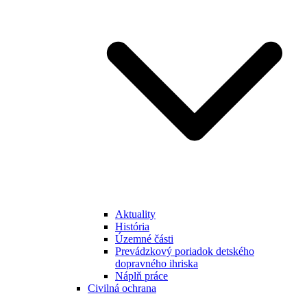
Aktuality
História
Územné části
Prevádzkový poriadok detského
dopravného ihriska
Náplň práce
Civilná ochrana