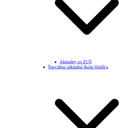
Aktuality zo ZUŠ
Špeciálna základná škola Hnúšťa