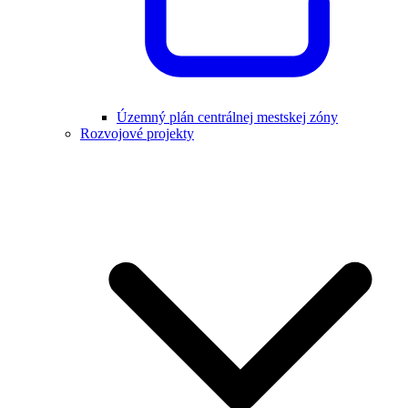
Územný plán centrálnej mestskej zóny
Rozvojové projekty