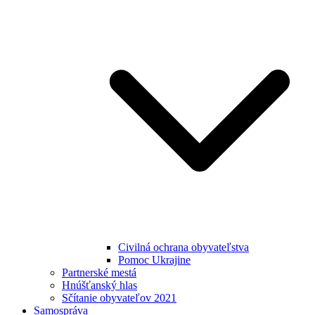
Civilná ochrana obyvateľstva
Pomoc Ukrajine
Partnerské mestá
Hnúšťanský hlas
Sčítanie obyvateľov 2021
Samospráva