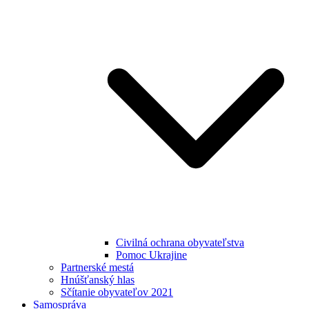
Civilná ochrana obyvateľstva
Pomoc Ukrajine
Partnerské mestá
Hnúšťanský hlas
Sčítanie obyvateľov 2021
Samospráva