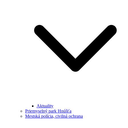
Aktuality
Priemyselný park Hnúšťa
Mestská polícia, civilná ochrana