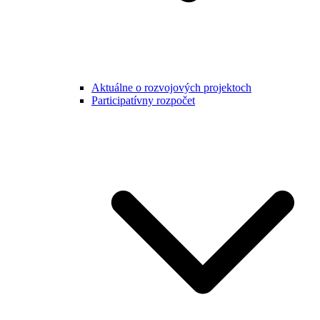
Aktuálne o rozvojových projektoch
Participatívny rozpočet