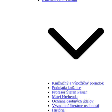
Knižničný a výpožičný poriadok
Podujatia knižnice
Profesor Štefan Pasiar
Matej Hrebenda
Ochrana osobných údajov
Významné literárne osobnosti
História