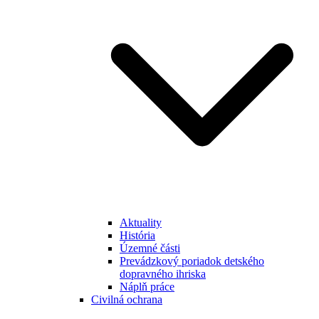
Aktuality
História
Územné části
Prevádzkový poriadok detského
dopravného ihriska
Náplň práce
Civilná ochrana