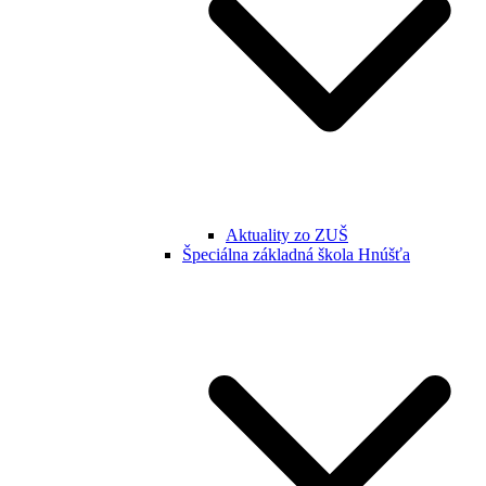
Aktuality zo ZUŠ
Špeciálna základná škola Hnúšťa