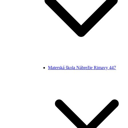
Materská škola Nábrežie Rimavy 447