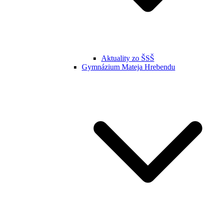
Aktuality zo ŠSŠ
Gymnázium Mateja Hrebendu