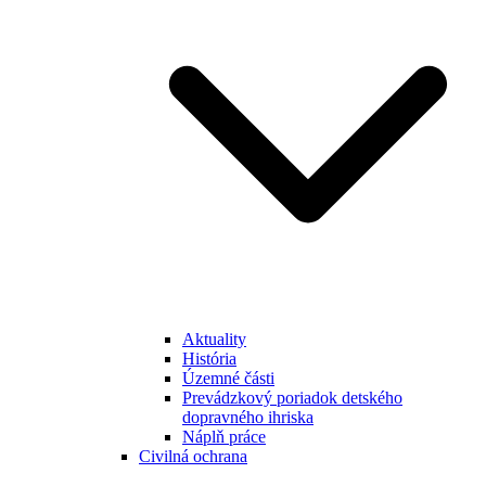
Aktuality
História
Územné části
Prevádzkový poriadok detského
dopravného ihriska
Náplň práce
Civilná ochrana