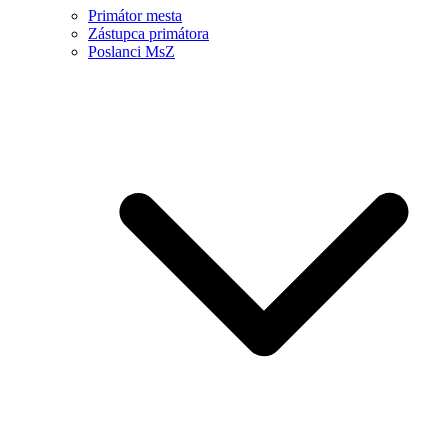
Primátor mesta
Zástupca primátora
Poslanci MsZ