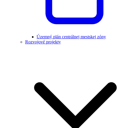
Územný plán centrálnej mestskej zóny
Rozvojové projekty