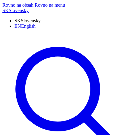
Rovno na obsah
Rovno na menu
SK
Slovensky
SK
Slovensky
EN
English