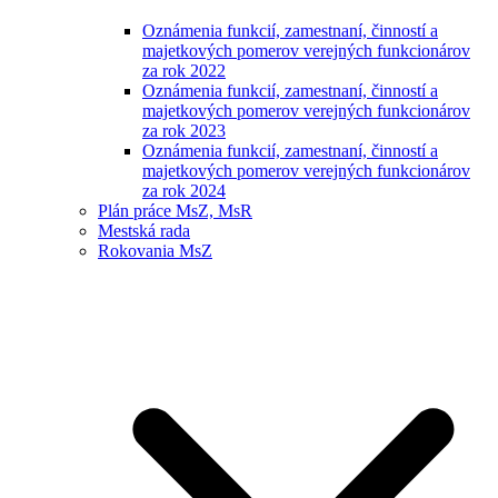
Oznámenia funkcií, zamestnaní, činností a
majetkových pomerov verejných funkcionárov
za rok 2022
Oznámenia funkcií, zamestnaní, činností a
majetkových pomerov verejných funkcionárov
za rok 2023
Oznámenia funkcií, zamestnaní, činností a
majetkových pomerov verejných funkcionárov
za rok 2024
Plán práce MsZ, MsR
Mestská rada
Rokovania MsZ