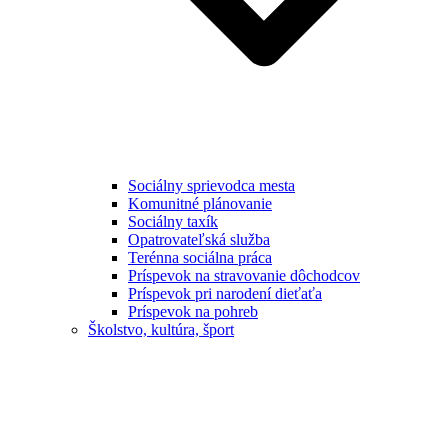
Sociálny sprievodca mesta
Komunitné plánovanie
Sociálny taxík
Opatrovateľská služba
Terénna sociálna práca
Príspevok na stravovanie dôchodcov
Príspevok pri narodení dieťaťa
Príspevok na pohreb
Školstvo, kultúra, šport