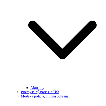
Aktuality
Priemyselný park Hnúšťa
Mestská polícia, civilná ochrana