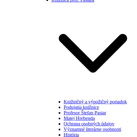
Knižničný a výpožičný poriadok
Podujatia knižnice
Profesor Štefan Pasiar
Matej Hrebenda
Ochrana osobných údajov
Významné literárne osobnosti
História