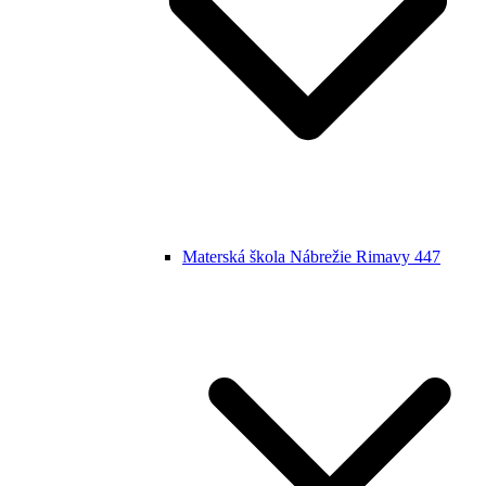
Materská škola Nábrežie Rimavy 447