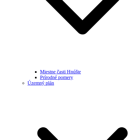
Miestne časti Hnúšte
Prírodné pomery
Územný plán