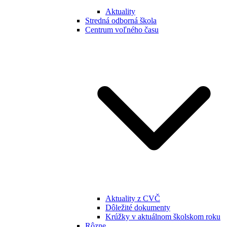
Aktuality
Stredná odborná škola
Centrum voľného času
Aktuality z CVČ
Dôležité dokumenty
Krúžky v aktuálnom školskom roku
Rôzne