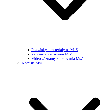
Pozvánky a materiály na MsZ
Zápisnice z rokovaní MsZ
Video-záznamy z rokovania MsZ
Komisie MsZ