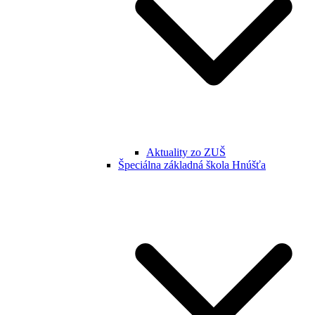
Aktuality zo ZUŠ
Špeciálna základná škola Hnúšťa