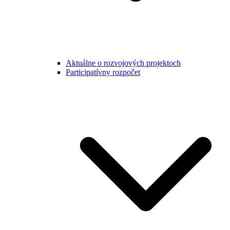
Aktuálne o rozvojových projektoch
Participatívny rozpočet