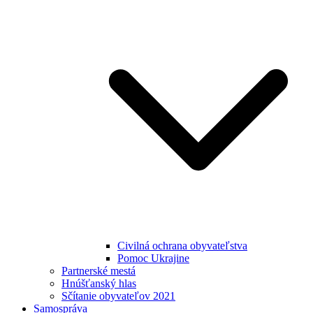
Civilná ochrana obyvateľstva
Pomoc Ukrajine
Partnerské mestá
Hnúšťanský hlas
Sčítanie obyvateľov 2021
Samospráva