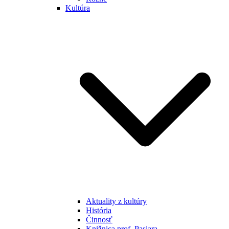
Kultúra
Aktuality z kultúry
História
Činnosť
Knižnica prof. Pasiara