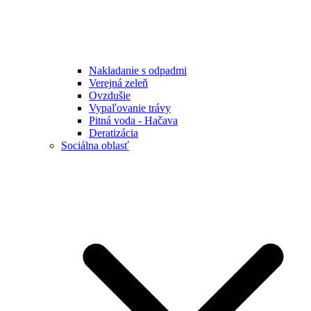
Nakladanie s odpadmi
Verejná zeleň
Ovzdušie
Vypaľovanie trávy
Pitná voda - Hačava
Deratizácia
Sociálna oblasť