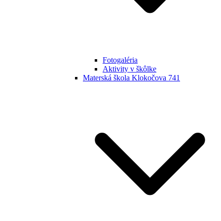
Fotogaléria
Aktivity v škôlke
Materská škola Klokočova 741