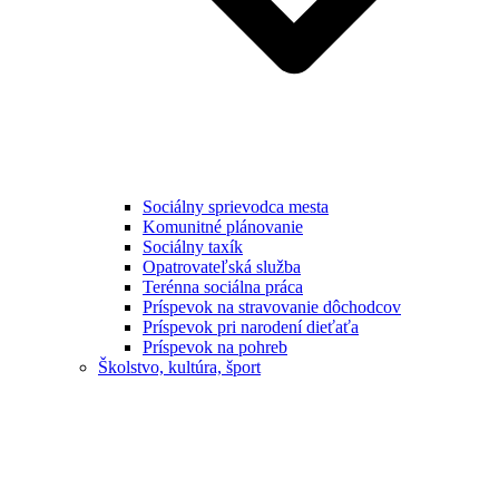
Sociálny sprievodca mesta
Komunitné plánovanie
Sociálny taxík
Opatrovateľská služba
Terénna sociálna práca
Príspevok na stravovanie dôchodcov
Príspevok pri narodení dieťaťa
Príspevok na pohreb
Školstvo, kultúra, šport