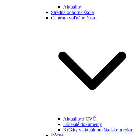
Aktuality
Stredná odborná škola
Centrum voľného času
Aktuality z CVČ
Dôležité dokumenty
Krúžky v aktuálnom školskom roku
Rôzne