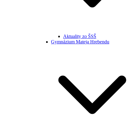
Aktuality zo ŠSŠ
Gymnázium Mateja Hrebendu