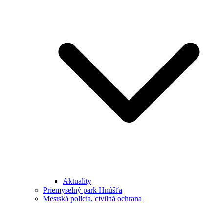
Aktuality
Priemyselný park Hnúšťa
Mestská polícia, civilná ochrana