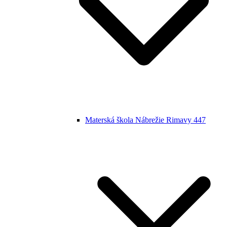
Materská škola Nábrežie Rimavy 447