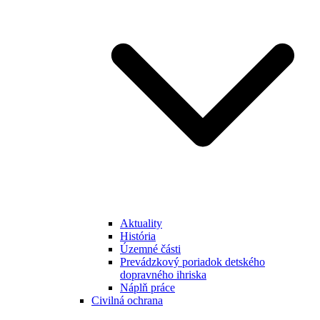
Aktuality
História
Územné části
Prevádzkový poriadok detského
dopravného ihriska
Náplň práce
Civilná ochrana