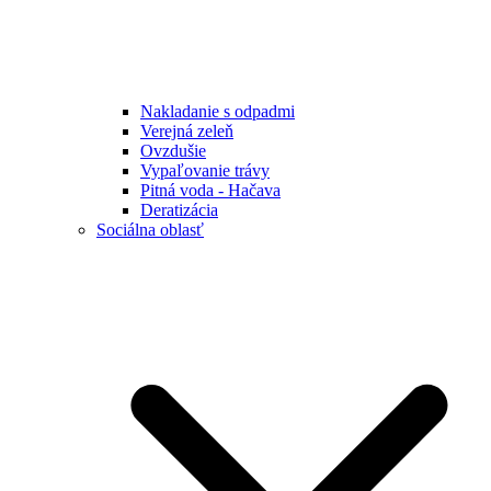
Nakladanie s odpadmi
Verejná zeleň
Ovzdušie
Vypaľovanie trávy
Pitná voda - Hačava
Deratizácia
Sociálna oblasť