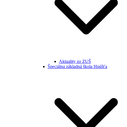
Aktuality zo ZUŠ
Špeciálna základná škola Hnúšťa