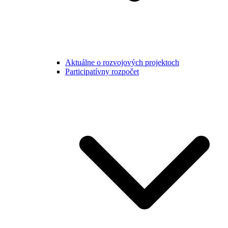
Aktuálne o rozvojových projektoch
Participatívny rozpočet