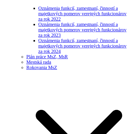
Oznámenia funkcií, zamestnaní, činností a
majetkových pomerov verejných funkcionárov
za rok 2022
Oznámenia funkcií, zamestnaní, činností a
majetkových pomerov verejných funkcionárov
za rok 2023
Oznámenia funkcií, zamestnaní, činností a
majetkových pomerov verejných funkcionárov
za rok 2024
Plán práce MsZ, MsR
Mestská rada
Rokovania MsZ