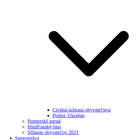
Civilná ochrana obyvateľstva
Pomoc Ukrajine
Partnerské mestá
Hnúšťanský hlas
Sčítanie obyvateľov 2021
Samospráva