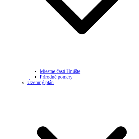
Miestne časti Hnúšte
Prírodné pomery
Územný plán