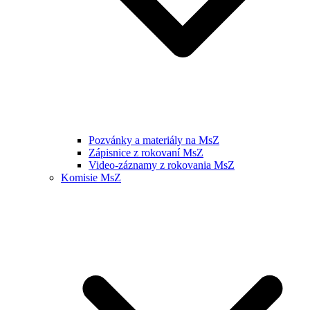
Pozvánky a materiály na MsZ
Zápisnice z rokovaní MsZ
Video-záznamy z rokovania MsZ
Komisie MsZ