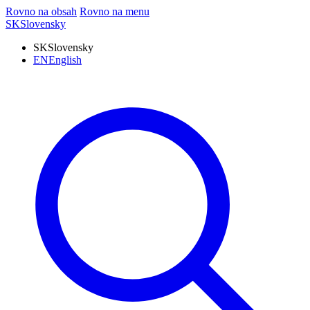
Rovno na obsah
Rovno na menu
SK
Slovensky
SK
Slovensky
EN
English