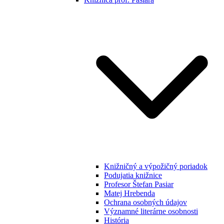
Knižničný a výpožičný poriadok
Podujatia knižnice
Profesor Štefan Pasiar
Matej Hrebenda
Ochrana osobných údajov
Významné literárne osobnosti
História