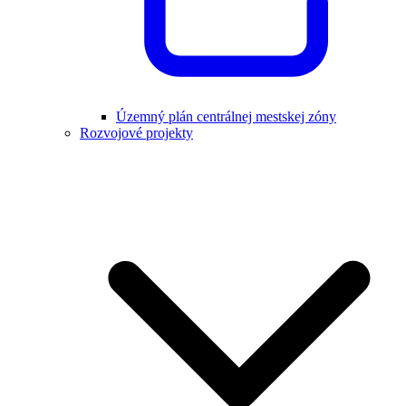
Územný plán centrálnej mestskej zóny
Rozvojové projekty