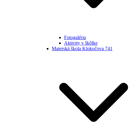
Fotogaléria
Aktivity v škôlke
Materská škola Klokočova 741