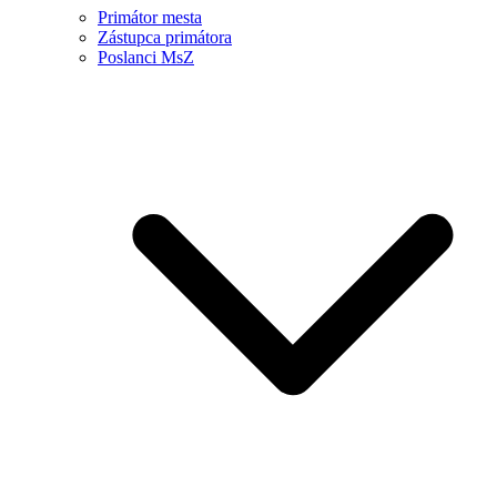
Primátor mesta
Zástupca primátora
Poslanci MsZ