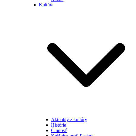
Kultúra
Aktuality z kultúry
História
Činnosť
Knižnica prof. Pasiara