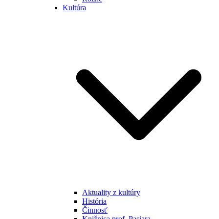
Kultúra
Aktuality z kultúry
História
Činnosť
Knižnica prof. Pasiara