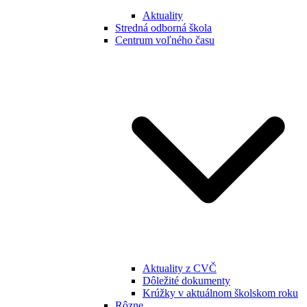
Aktuality
Stredná odborná škola
Centrum voľného času
Aktuality z CVČ
Dôležité dokumenty
Krúžky v aktuálnom školskom roku
Rôzne