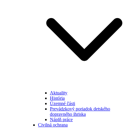
Aktuality
História
Územné části
Prevádzkový poriadok detského
dopravného ihriska
Náplň práce
Civilná ochrana