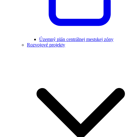
Územný plán centrálnej mestskej zóny
Rozvojové projekty