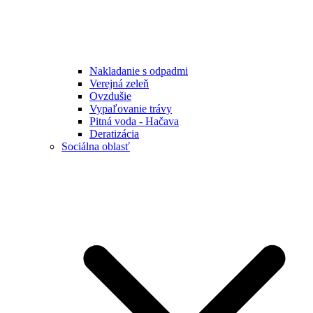
Nakladanie s odpadmi
Verejná zeleň
Ovzdušie
Vypaľovanie trávy
Pitná voda - Hačava
Deratizácia
Sociálna oblasť