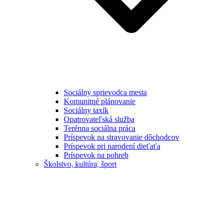
Sociálny sprievodca mesta
Komunitné plánovanie
Sociálny taxík
Opatrovateľská služba
Terénna sociálna práca
Príspevok na stravovanie dôchodcov
Príspevok pri narodení dieťaťa
Príspevok na pohreb
Školstvo, kultúra, šport