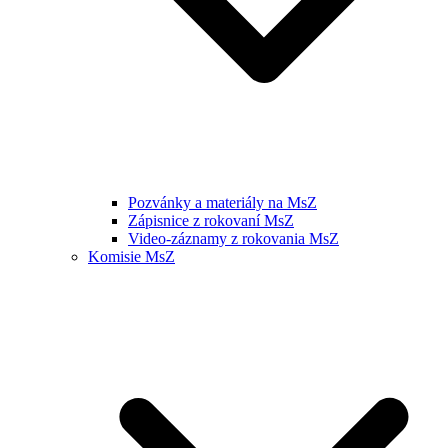
Pozvánky a materiály na MsZ
Zápisnice z rokovaní MsZ
Video-záznamy z rokovania MsZ
Komisie MsZ