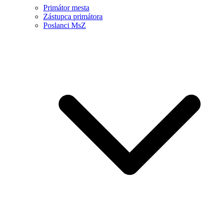
Primátor mesta
Zástupca primátora
Poslanci MsZ