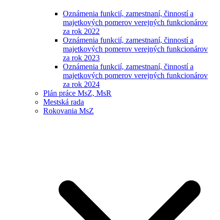
Oznámenia funkcií, zamestnaní, činností a
majetkových pomerov verejných funkcionárov
za rok 2022
Oznámenia funkcií, zamestnaní, činností a
majetkových pomerov verejných funkcionárov
za rok 2023
Oznámenia funkcií, zamestnaní, činností a
majetkových pomerov verejných funkcionárov
za rok 2024
Plán práce MsZ, MsR
Mestská rada
Rokovania MsZ