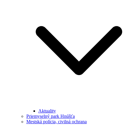
Aktuality
Priemyselný park Hnúšťa
Mestská polícia, civilná ochrana