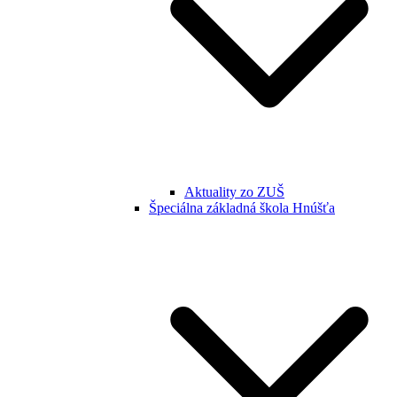
Aktuality zo ZUŠ
Špeciálna základná škola Hnúšťa