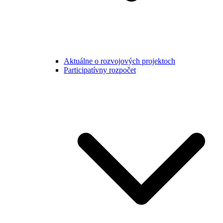
Aktuálne o rozvojových projektoch
Participatívny rozpočet