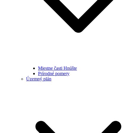
Miestne časti Hnúšte
Prírodné pomery
Územný plán