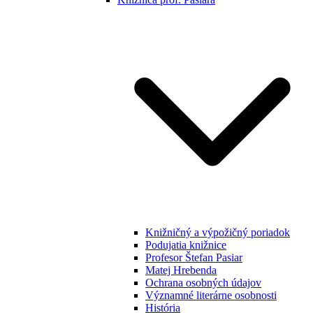
Knižničný a výpožičný poriadok
Podujatia knižnice
Profesor Štefan Pasiar
Matej Hrebenda
Ochrana osobných údajov
Významné literárne osobnosti
História