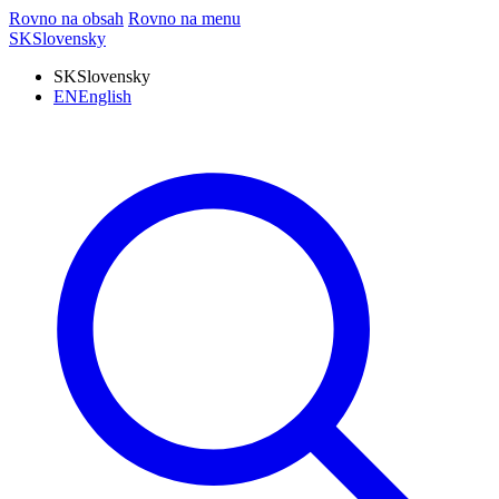
Rovno na obsah
Rovno na menu
SK
Slovensky
SK
Slovensky
EN
English