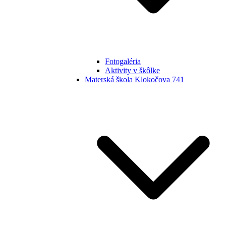
Fotogaléria
Aktivity v škôlke
Materská škola Klokočova 741