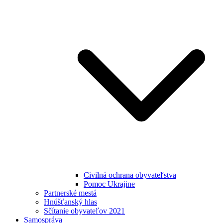
Civilná ochrana obyvateľstva
Pomoc Ukrajine
Partnerské mestá
Hnúšťanský hlas
Sčítanie obyvateľov 2021
Samospráva