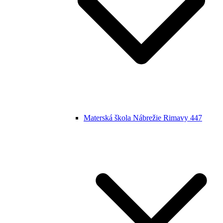
Materská škola Nábrežie Rimavy 447