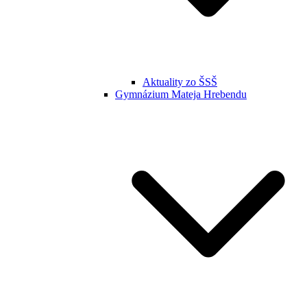
Aktuality zo ŠSŠ
Gymnázium Mateja Hrebendu