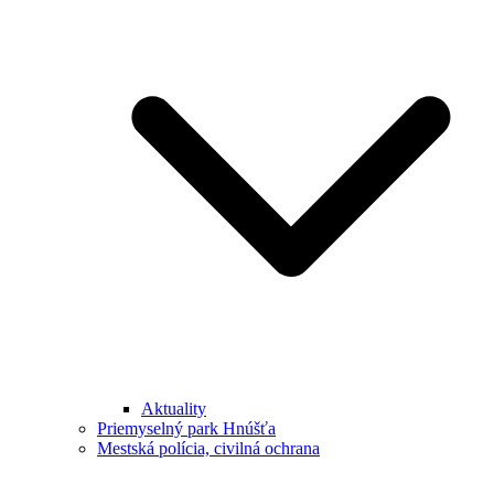
Aktuality
Priemyselný park Hnúšťa
Mestská polícia, civilná ochrana