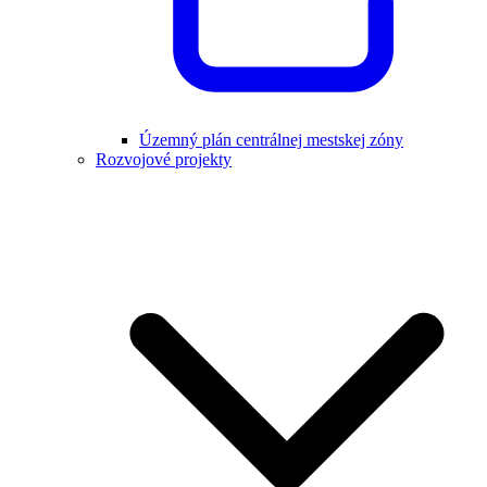
Územný plán centrálnej mestskej zóny
Rozvojové projekty