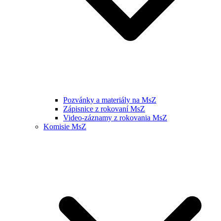
Pozvánky a materiály na MsZ
Zápisnice z rokovaní MsZ
Video-záznamy z rokovania MsZ
Komisie MsZ