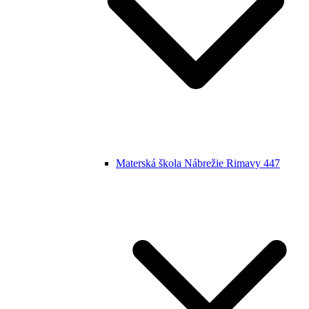
Materská škola Nábrežie Rimavy 447