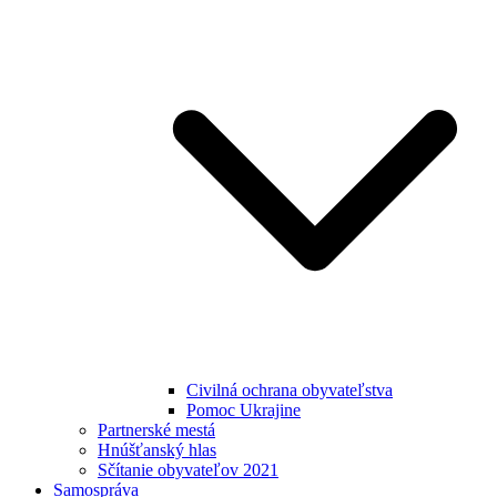
Civilná ochrana obyvateľstva
Pomoc Ukrajine
Partnerské mestá
Hnúšťanský hlas
Sčítanie obyvateľov 2021
Samospráva