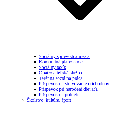
Sociálny sprievodca mesta
Komunitné plánovanie
Sociálny taxík
Opatrovateľská služba
Terénna sociálna práca
Príspevok na stravovanie dôchodcov
Príspevok pri narodení dieťaťa
Príspevok na pohreb
Školstvo, kultúra, šport