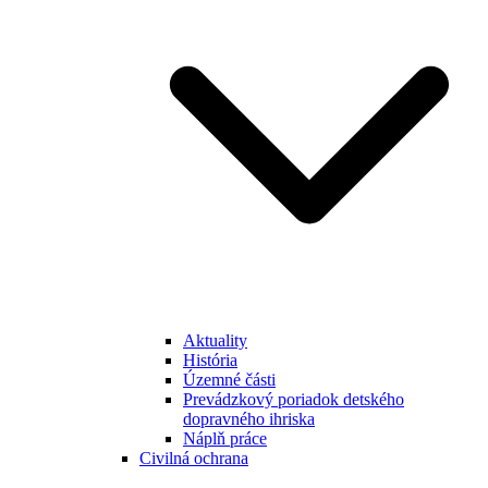
Aktuality
História
Územné části
Prevádzkový poriadok detského
dopravného ihriska
Náplň práce
Civilná ochrana