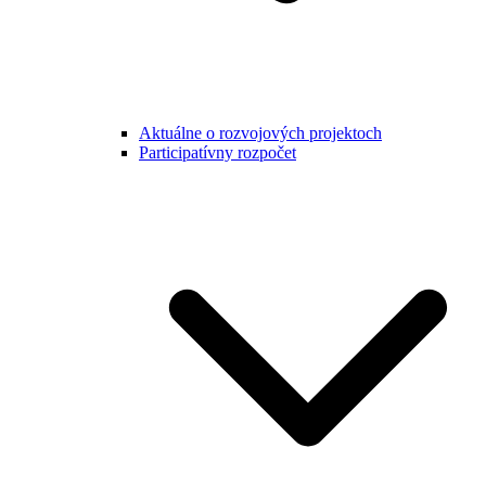
Aktuálne o rozvojových projektoch
Participatívny rozpočet