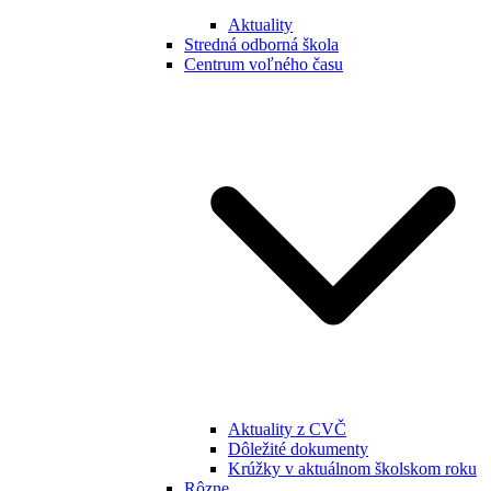
Aktuality
Stredná odborná škola
Centrum voľného času
Aktuality z CVČ
Dôležité dokumenty
Krúžky v aktuálnom školskom roku
Rôzne