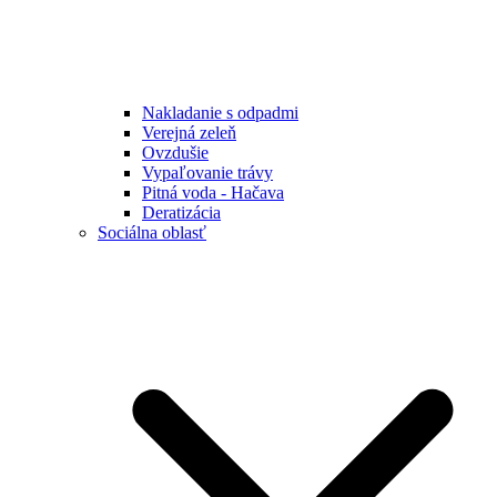
Nakladanie s odpadmi
Verejná zeleň
Ovzdušie
Vypaľovanie trávy
Pitná voda - Hačava
Deratizácia
Sociálna oblasť