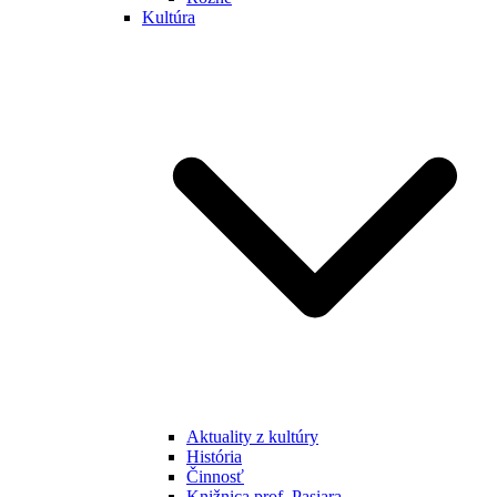
Kultúra
Aktuality z kultúry
História
Činnosť
Knižnica prof. Pasiara