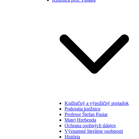
Knižničný a výpožičný poriadok
Podujatia knižnice
Profesor Štefan Pasiar
Matej Hrebenda
Ochrana osobných údajov
Významné literárne osobnosti
História