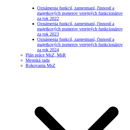
Oznámenia funkcií, zamestnaní, činností a
majetkových pomerov verejných funkcionárov
za rok 2022
Oznámenia funkcií, zamestnaní, činností a
majetkových pomerov verejných funkcionárov
za rok 2023
Oznámenia funkcií, zamestnaní, činností a
majetkových pomerov verejných funkcionárov
za rok 2024
Plán práce MsZ, MsR
Mestská rada
Rokovania MsZ