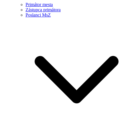
Primátor mesta
Zástupca primátora
Poslanci MsZ