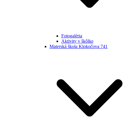
Fotogaléria
Aktivity v škôlke
Materská škola Klokočova 741