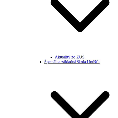
Aktuality zo ZUŠ
Špeciálna základná škola Hnúšťa