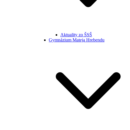
Aktuality zo ŠSŠ
Gymnázium Mateja Hrebendu