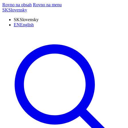
Rovno na obsah
Rovno na menu
SK
Slovensky
SK
Slovensky
EN
English