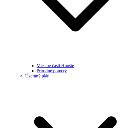
Miestne časti Hnúšte
Prírodné pomery
Územný plán