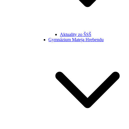
Aktuality zo ŠSŠ
Gymnázium Mateja Hrebendu