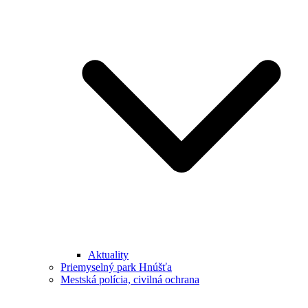
Aktuality
Priemyselný park Hnúšťa
Mestská polícia, civilná ochrana