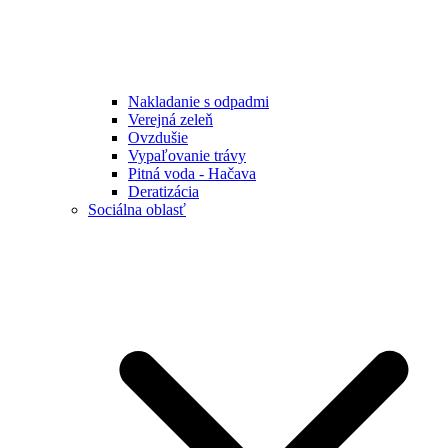
Nakladanie s odpadmi
Verejná zeleň
Ovzdušie
Vypaľovanie trávy
Pitná voda - Hačava
Deratizácia
Sociálna oblasť