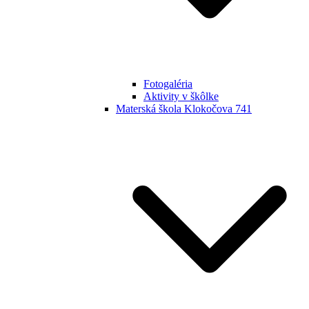
Fotogaléria
Aktivity v škôlke
Materská škola Klokočova 741