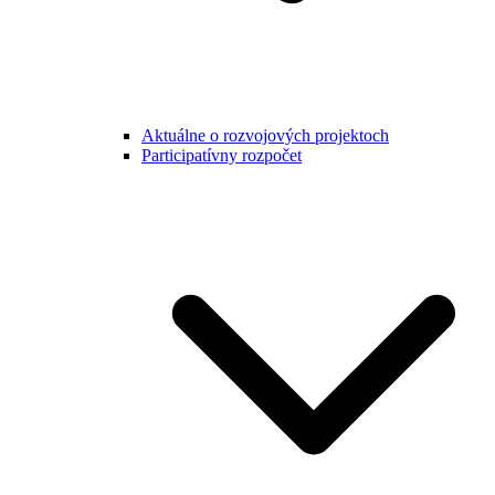
Aktuálne o rozvojových projektoch
Participatívny rozpočet