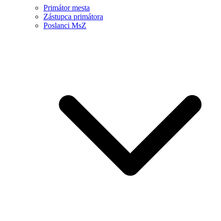
Primátor mesta
Zástupca primátora
Poslanci MsZ