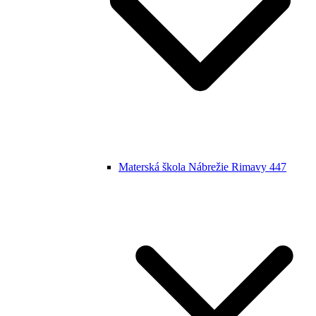
Materská škola Nábrežie Rimavy 447