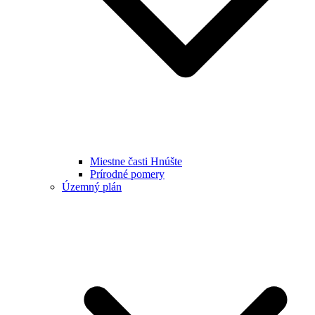
Miestne časti Hnúšte
Prírodné pomery
Územný plán