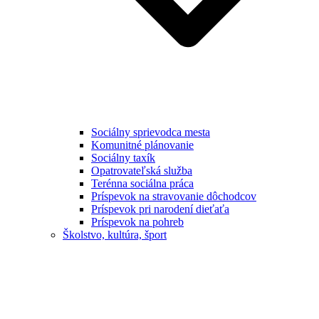
Sociálny sprievodca mesta
Komunitné plánovanie
Sociálny taxík
Opatrovateľská služba
Terénna sociálna práca
Príspevok na stravovanie dôchodcov
Príspevok pri narodení dieťaťa
Príspevok na pohreb
Školstvo, kultúra, šport