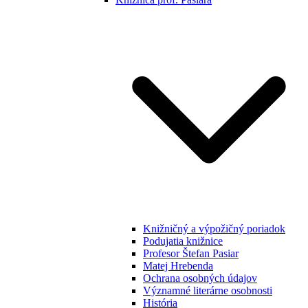
Knižničný a výpožičný poriadok
Podujatia knižnice
Profesor Štefan Pasiar
Matej Hrebenda
Ochrana osobných údajov
Významné literárne osobnosti
História