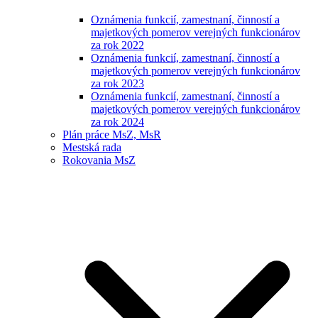
Oznámenia funkcií, zamestnaní, činností a
majetkových pomerov verejných funkcionárov
za rok 2022
Oznámenia funkcií, zamestnaní, činností a
majetkových pomerov verejných funkcionárov
za rok 2023
Oznámenia funkcií, zamestnaní, činností a
majetkových pomerov verejných funkcionárov
za rok 2024
Plán práce MsZ, MsR
Mestská rada
Rokovania MsZ