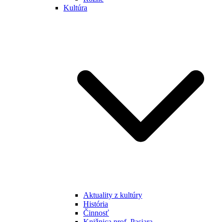
Kultúra
Aktuality z kultúry
História
Činnosť
Knižnica prof. Pasiara