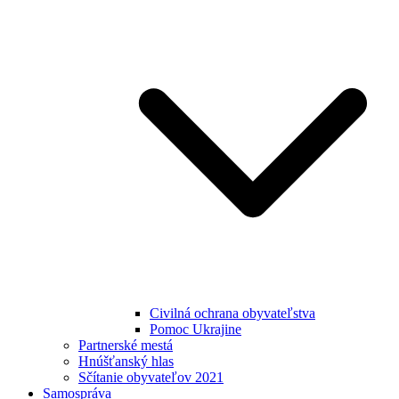
Civilná ochrana obyvateľstva
Pomoc Ukrajine
Partnerské mestá
Hnúšťanský hlas
Sčítanie obyvateľov 2021
Samospráva