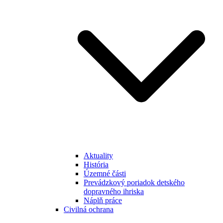
Aktuality
História
Územné části
Prevádzkový poriadok detského
dopravného ihriska
Náplň práce
Civilná ochrana