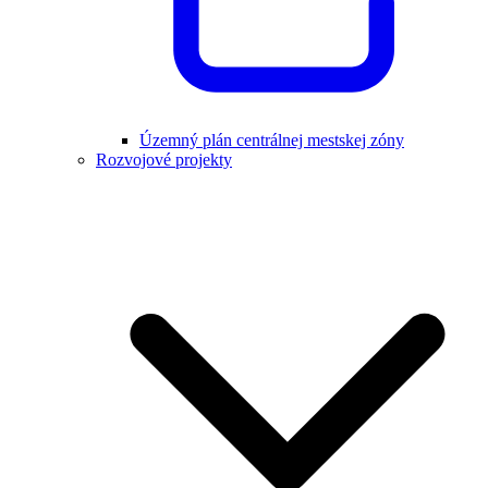
Územný plán centrálnej mestskej zóny
Rozvojové projekty