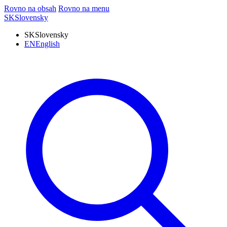
Rovno na obsah
Rovno na menu
SK
Slovensky
SK
Slovensky
EN
English