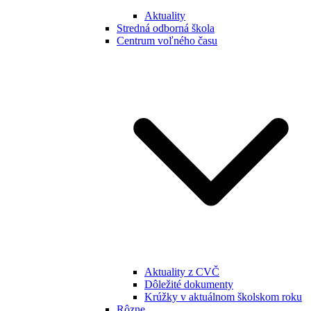
Aktuality
Stredná odborná škola
Centrum voľného času
Aktuality z CVČ
Dôležité dokumenty
Krúžky v aktuálnom školskom roku
Rôzne