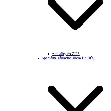
Aktuality zo ZUŠ
Špeciálna základná škola Hnúšťa