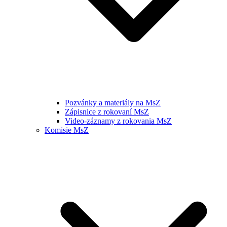
Pozvánky a materiály na MsZ
Zápisnice z rokovaní MsZ
Video-záznamy z rokovania MsZ
Komisie MsZ