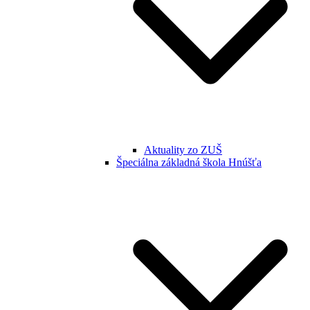
Aktuality zo ZUŠ
Špeciálna základná škola Hnúšťa