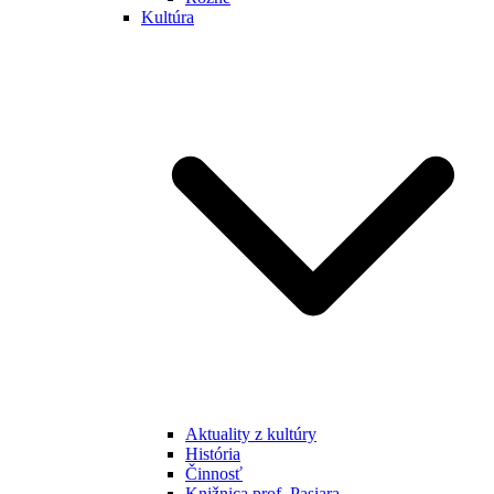
Kultúra
Aktuality z kultúry
História
Činnosť
Knižnica prof. Pasiara