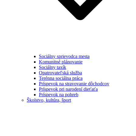
Sociálny sprievodca mesta
Komunitné plánovanie
Sociálny taxík
Opatrovateľská služba
Terénna sociálna práca
Príspevok na stravovanie dôchodcov
Príspevok pri narodení dieťaťa
Príspevok na pohreb
Školstvo, kultúra, šport