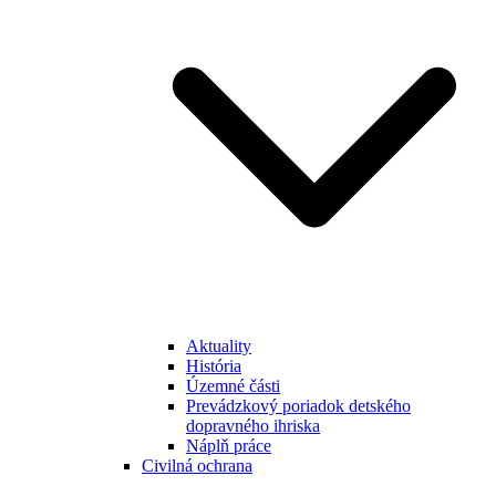
Aktuality
História
Územné části
Prevádzkový poriadok detského
dopravného ihriska
Náplň práce
Civilná ochrana