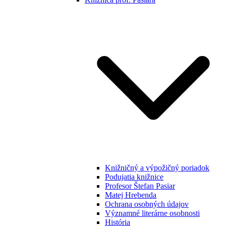
Knižničný a výpožičný poriadok
Podujatia knižnice
Profesor Štefan Pasiar
Matej Hrebenda
Ochrana osobných údajov
Významné literárne osobnosti
História