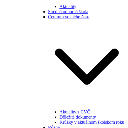
Aktuality
Stredná odborná škola
Centrum voľného času
Aktuality z CVČ
Dôležité dokumenty
Krúžky v aktuálnom školskom roku
Rôzne