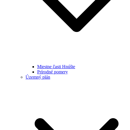
Miestne časti Hnúšte
Prírodné pomery
Územný plán