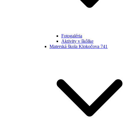
Fotogaléria
Aktivity v škôlke
Materská škola Klokočova 741