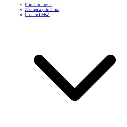
Primátor mesta
Zástupca primátora
Poslanci MsZ