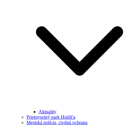
Aktuality
Priemyselný park Hnúšťa
Mestská polícia, civilná ochrana