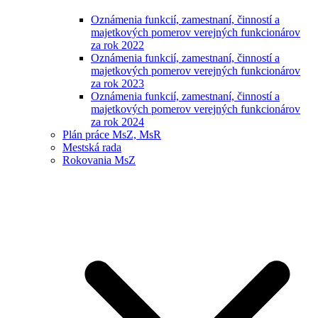
Oznámenia funkcií, zamestnaní, činností a
majetkových pomerov verejných funkcionárov
za rok 2022
Oznámenia funkcií, zamestnaní, činností a
majetkových pomerov verejných funkcionárov
za rok 2023
Oznámenia funkcií, zamestnaní, činností a
majetkových pomerov verejných funkcionárov
za rok 2024
Plán práce MsZ, MsR
Mestská rada
Rokovania MsZ