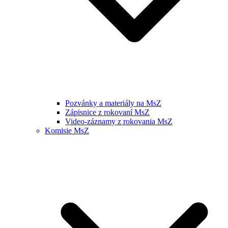
Pozvánky a materiály na MsZ
Zápisnice z rokovaní MsZ
Video-záznamy z rokovania MsZ
Komisie MsZ