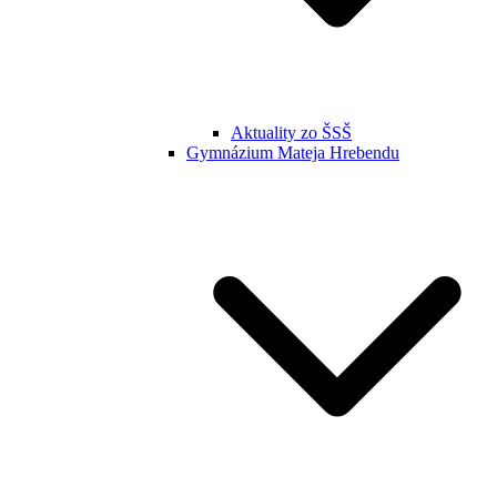
Aktuality zo ŠSŠ
Gymnázium Mateja Hrebendu