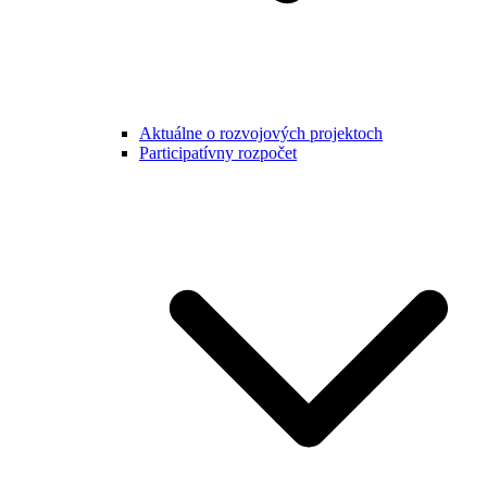
Aktuálne o rozvojových projektoch
Participatívny rozpočet