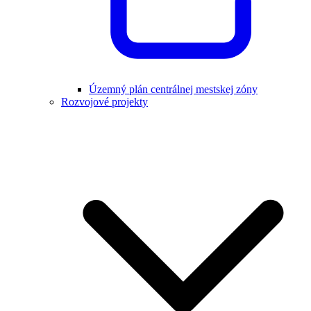
Územný plán centrálnej mestskej zóny
Rozvojové projekty