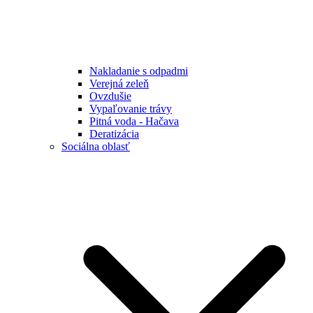
Nakladanie s odpadmi
Verejná zeleň
Ovzdušie
Vypaľovanie trávy
Pitná voda - Hačava
Deratizácia
Sociálna oblasť