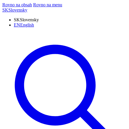
Rovno na obsah
Rovno na menu
SK
Slovensky
SK
Slovensky
EN
English