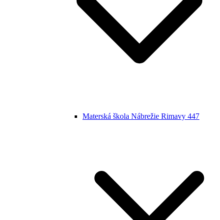
Materská škola Nábrežie Rimavy 447