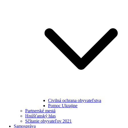
Civilná ochrana obyvateľstva
Pomoc Ukrajine
Partnerské mestá
Hnúšťanský hlas
Sčítanie obyvateľov 2021
Samospráva