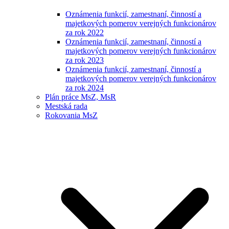
Oznámenia funkcií, zamestnaní, činností a
majetkových pomerov verejných funkcionárov
za rok 2022
Oznámenia funkcií, zamestnaní, činností a
majetkových pomerov verejných funkcionárov
za rok 2023
Oznámenia funkcií, zamestnaní, činností a
majetkových pomerov verejných funkcionárov
za rok 2024
Plán práce MsZ, MsR
Mestská rada
Rokovania MsZ