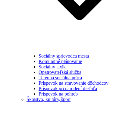
Sociálny sprievodca mesta
Komunitné plánovanie
Sociálny taxík
Opatrovateľská služba
Terénna sociálna práca
Príspevok na stravovanie dôchodcov
Príspevok pri narodení dieťaťa
Príspevok na pohreb
Školstvo, kultúra, šport