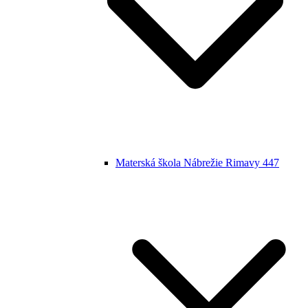
Materská škola Nábrežie Rimavy 447