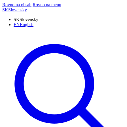
Rovno na obsah
Rovno na menu
SK
Slovensky
SK
Slovensky
EN
English