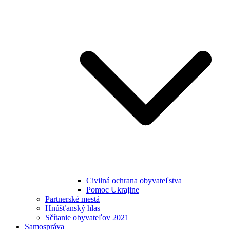
Civilná ochrana obyvateľstva
Pomoc Ukrajine
Partnerské mestá
Hnúšťanský hlas
Sčítanie obyvateľov 2021
Samospráva