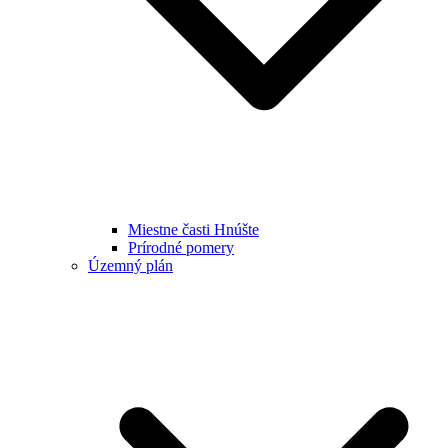
Miestne časti Hnúšte
Prírodné pomery
Územný plán