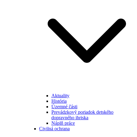
Aktuality
História
Územné části
Prevádzkový poriadok detského
dopravného ihriska
Náplň práce
Civilná ochrana