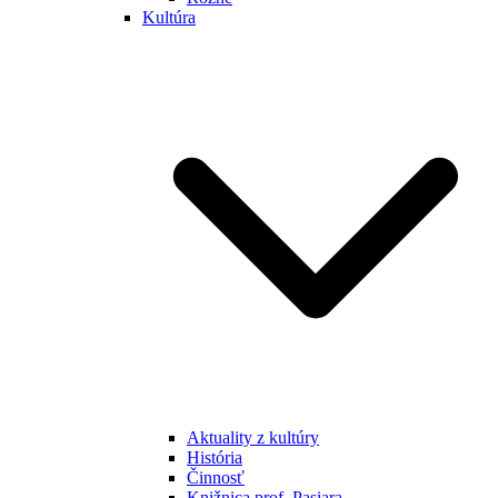
Kultúra
Aktuality z kultúry
História
Činnosť
Knižnica prof. Pasiara