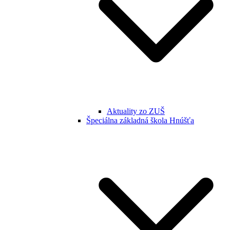
Aktuality zo ZUŠ
Špeciálna základná škola Hnúšťa