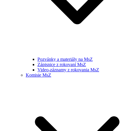
Pozvánky a materiály na MsZ
Zápisnice z rokovaní MsZ
Video-záznamy z rokovania MsZ
Komisie MsZ