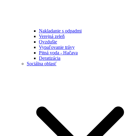
Nakladanie s odpadmi
Verejná zeleň
Ovzdušie
Vypaľovanie trávy
Pitná voda - Hačava
Deratizácia
Sociálna oblasť