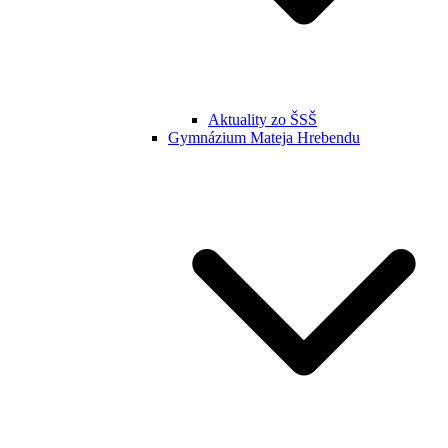
Aktuality zo ŠSŠ
Gymnázium Mateja Hrebendu