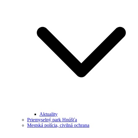
Aktuality
Priemyselný park Hnúšťa
Mestská polícia, civilná ochrana