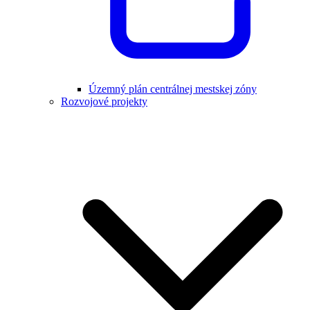
Územný plán centrálnej mestskej zóny
Rozvojové projekty