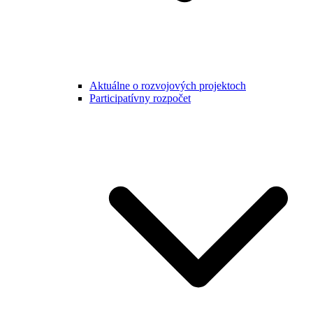
Aktuálne o rozvojových projektoch
Participatívny rozpočet