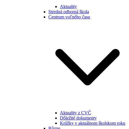
Aktuality
Stredná odborná škola
Centrum voľného času
Aktuality z CVČ
Dôležité dokumenty
Krúžky v aktuálnom školskom roku
Rôzne