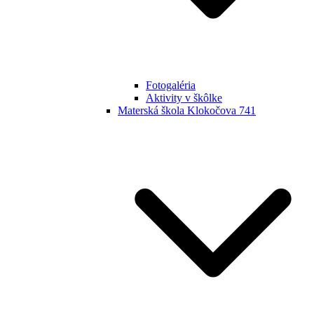
Fotogaléria
Aktivity v škôlke
Materská škola Klokočova 741