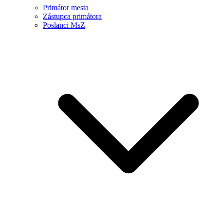
Primátor mesta
Zástupca primátora
Poslanci MsZ