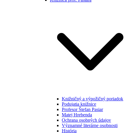
Knižničný a výpožičný poriadok
Podujatia knižnice
Profesor Štefan Pasiar
Matej Hrebenda
Ochrana osobných údajov
Významné literárne osobnosti
História