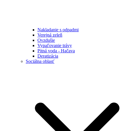
Nakladanie s odpadmi
Verejná zeleň
Ovzdušie
Vypaľovanie trávy
Pitná voda - Hačava
Deratizácia
Sociálna oblasť