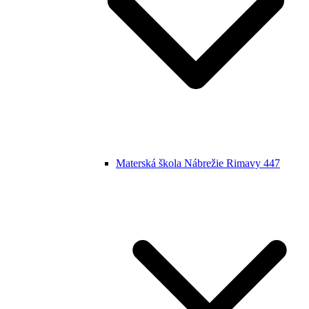
Materská škola Nábrežie Rimavy 447