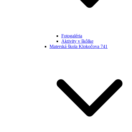
Fotogaléria
Aktivity v škôlke
Materská škola Klokočova 741