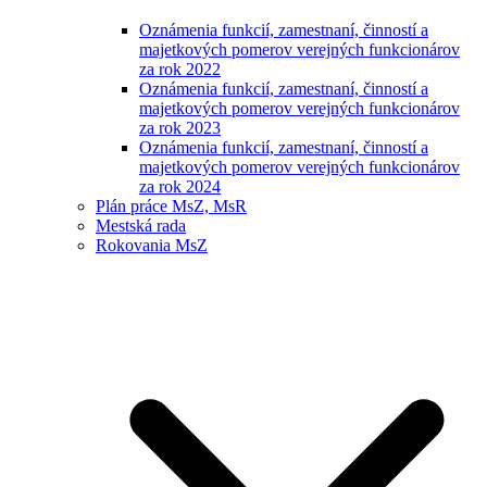
Oznámenia funkcií, zamestnaní, činností a
majetkových pomerov verejných funkcionárov
za rok 2022
Oznámenia funkcií, zamestnaní, činností a
majetkových pomerov verejných funkcionárov
za rok 2023
Oznámenia funkcií, zamestnaní, činností a
majetkových pomerov verejných funkcionárov
za rok 2024
Plán práce MsZ, MsR
Mestská rada
Rokovania MsZ