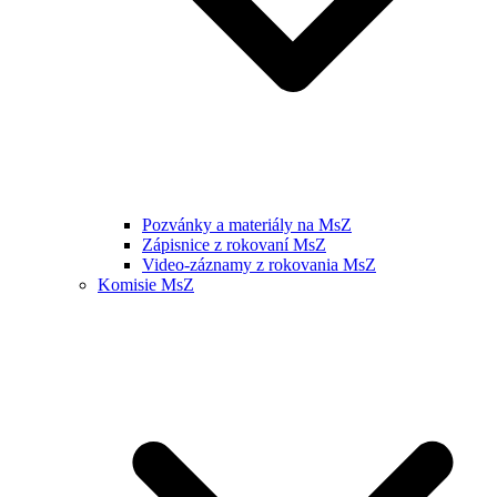
Pozvánky a materiály na MsZ
Zápisnice z rokovaní MsZ
Video-záznamy z rokovania MsZ
Komisie MsZ