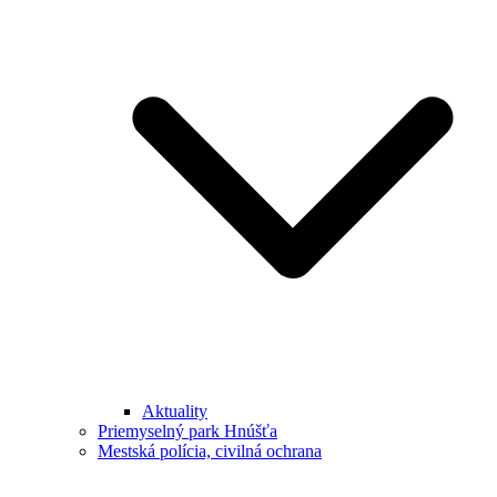
Aktuality
Priemyselný park Hnúšťa
Mestská polícia, civilná ochrana