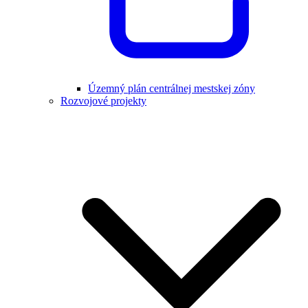
Územný plán centrálnej mestskej zóny
Rozvojové projekty