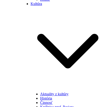
Kultúra
Aktuality z kultúry
História
Činnosť
Knižnica prof. Pasiara