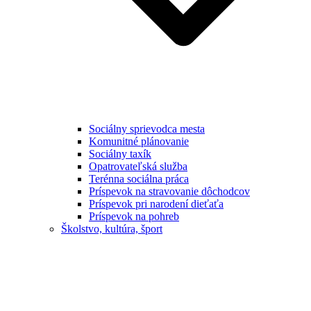
Sociálny sprievodca mesta
Komunitné plánovanie
Sociálny taxík
Opatrovateľská služba
Terénna sociálna práca
Príspevok na stravovanie dôchodcov
Príspevok pri narodení dieťaťa
Príspevok na pohreb
Školstvo, kultúra, šport