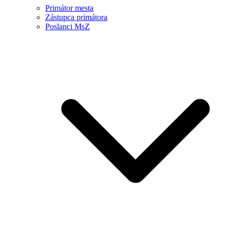
Primátor mesta
Zástupca primátora
Poslanci MsZ