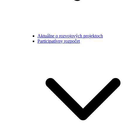
Aktuálne o rozvojových projektoch
Participatívny rozpočet