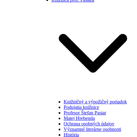
Knižničný a výpožičný poriadok
Podujatia knižnice
Profesor Štefan Pasiar
Matej Hrebenda
Ochrana osobných údajov
Významné literárne osobnosti
História