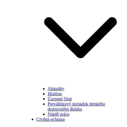
Aktuality
História
Územné části
Prevádzkový poriadok detského
dopravného ihriska
Náplň práce
Civilná ochrana