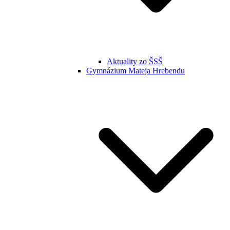
Aktuality zo ŠSŠ
Gymnázium Mateja Hrebendu