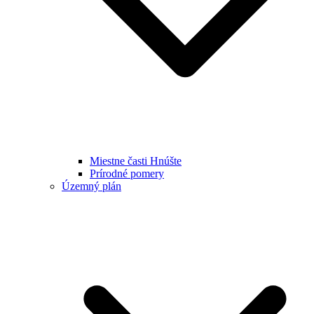
Miestne časti Hnúšte
Prírodné pomery
Územný plán