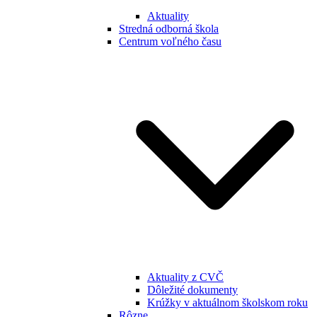
Aktuality
Stredná odborná škola
Centrum voľného času
Aktuality z CVČ
Dôležité dokumenty
Krúžky v aktuálnom školskom roku
Rôzne