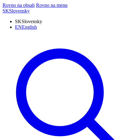
Rovno na obsah
Rovno na menu
SK
Slovensky
SK
Slovensky
EN
English