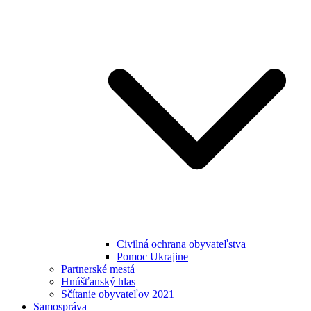
Civilná ochrana obyvateľstva
Pomoc Ukrajine
Partnerské mestá
Hnúšťanský hlas
Sčítanie obyvateľov 2021
Samospráva