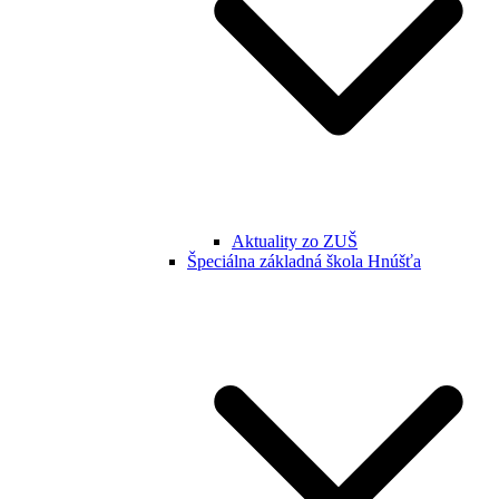
Aktuality zo ZUŠ
Špeciálna základná škola Hnúšťa