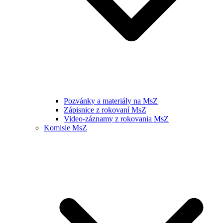
Pozvánky a materiály na MsZ
Zápisnice z rokovaní MsZ
Video-záznamy z rokovania MsZ
Komisie MsZ