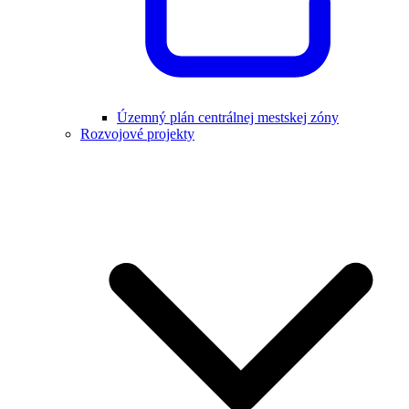
Územný plán centrálnej mestskej zóny
Rozvojové projekty