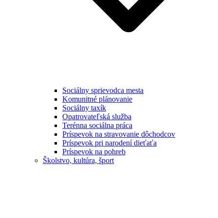
Sociálny sprievodca mesta
Komunitné plánovanie
Sociálny taxík
Opatrovateľská služba
Terénna sociálna práca
Príspevok na stravovanie dôchodcov
Príspevok pri narodení dieťaťa
Príspevok na pohreb
Školstvo, kultúra, šport