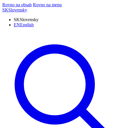
Rovno na obsah
Rovno na menu
SK
Slovensky
SK
Slovensky
EN
English