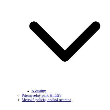
Aktuality
Priemyselný park Hnúšťa
Mestská polícia, civilná ochrana