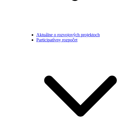
Aktuálne o rozvojových projektoch
Participatívny rozpočet