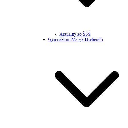
Aktuality zo ŠSŠ
Gymnázium Mateja Hrebendu