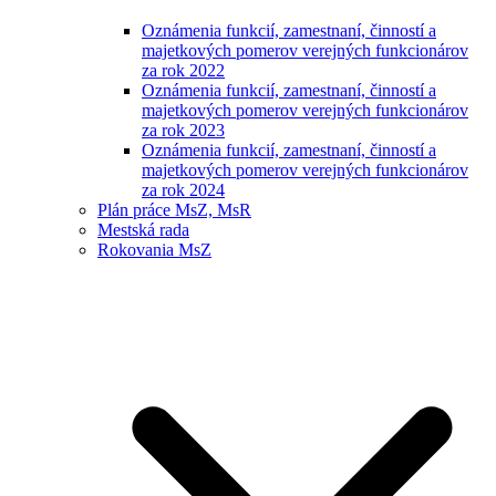
Oznámenia funkcií, zamestnaní, činností a
majetkových pomerov verejných funkcionárov
za rok 2022
Oznámenia funkcií, zamestnaní, činností a
majetkových pomerov verejných funkcionárov
za rok 2023
Oznámenia funkcií, zamestnaní, činností a
majetkových pomerov verejných funkcionárov
za rok 2024
Plán práce MsZ, MsR
Mestská rada
Rokovania MsZ