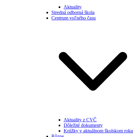
Aktuality
Stredná odborná škola
Centrum voľného času
Aktuality z CVČ
Dôležité dokumenty
Krúžky v aktuálnom školskom roku
Rôzne