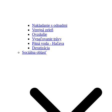
Nakladanie s odpadmi
Verejná zeleň
Ovzdušie
Vypaľovanie trávy
Pitná voda - Hačava
Deratizácia
Sociálna oblasť