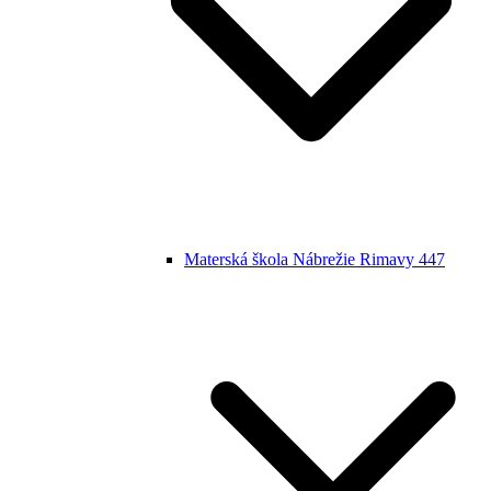
Materská škola Nábrežie Rimavy 447