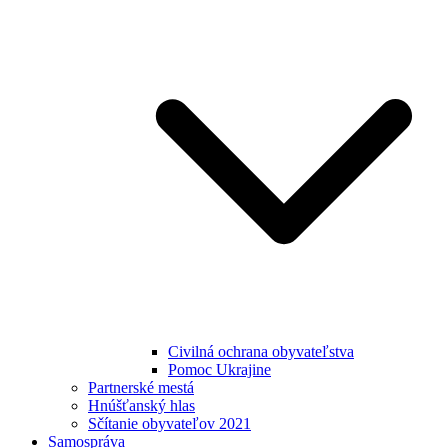
Civilná ochrana obyvateľstva
Pomoc Ukrajine
Partnerské mestá
Hnúšťanský hlas
Sčítanie obyvateľov 2021
Samospráva