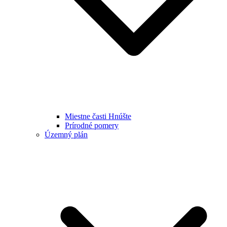
Miestne časti Hnúšte
Prírodné pomery
Územný plán