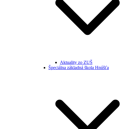
Aktuality zo ZUŠ
Špeciálna základná škola Hnúšťa