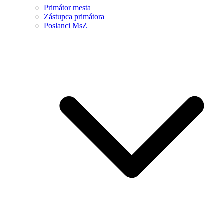
Primátor mesta
Zástupca primátora
Poslanci MsZ