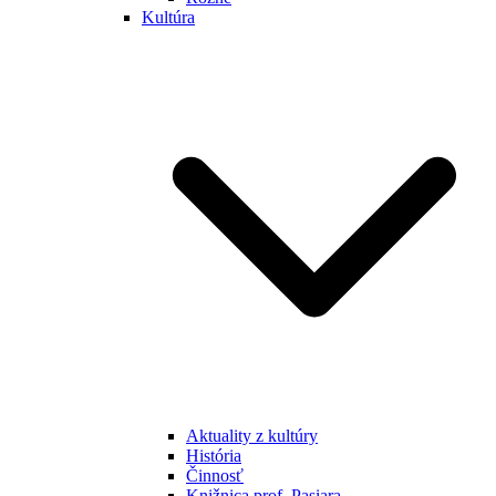
Kultúra
Aktuality z kultúry
História
Činnosť
Knižnica prof. Pasiara