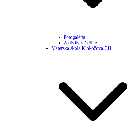
Fotogaléria
Aktivity v škôlke
Materská škola Klokočova 741