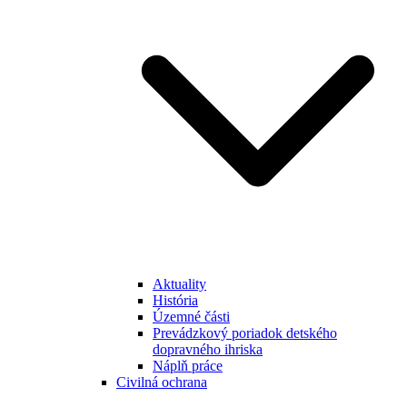
Aktuality
História
Územné části
Prevádzkový poriadok detského
dopravného ihriska
Náplň práce
Civilná ochrana