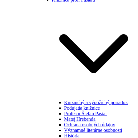
Knižničný a výpožičný poriadok
Podujatia knižnice
Profesor Štefan Pasiar
Matej Hrebenda
Ochrana osobných údajov
Významné literárne osobnosti
História