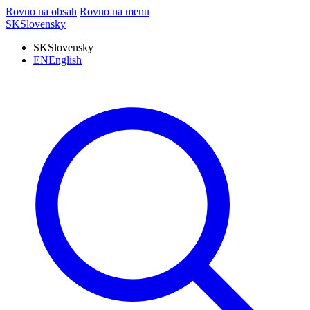
Rovno na obsah
Rovno na menu
SK
Slovensky
SK
Slovensky
EN
English