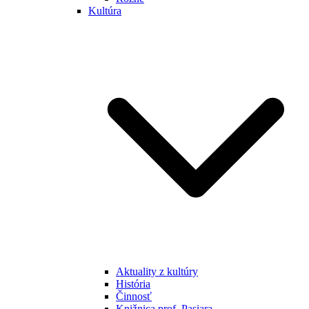
Kultúra
Aktuality z kultúry
História
Činnosť
Knižnica prof. Pasiara