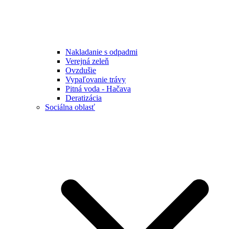
Nakladanie s odpadmi
Verejná zeleň
Ovzdušie
Vypaľovanie trávy
Pitná voda - Hačava
Deratizácia
Sociálna oblasť