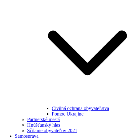
Civilná ochrana obyvateľstva
Pomoc Ukrajine
Partnerské mestá
Hnúšťanský hlas
Sčítanie obyvateľov 2021
Samospráva