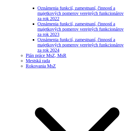
Oznámenia funkcií, zamestnaní, činností a
majetkových pomerov verejných funkcionárov
za rok 2022
Oznámenia funkcií, zamestnaní, činností a
majetkových pomerov verejných funkcionárov
za rok 2023
Oznámenia funkcií, zamestnaní, činností a
majetkových pomerov verejných funkcionárov
za rok 2024
Plán práce MsZ, MsR
Mestská rada
Rokovania MsZ