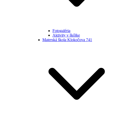
Fotogaléria
Aktivity v škôlke
Materská škola Klokočova 741