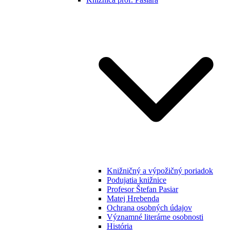
Knižničný a výpožičný poriadok
Podujatia knižnice
Profesor Štefan Pasiar
Matej Hrebenda
Ochrana osobných údajov
Významné literárne osobnosti
História