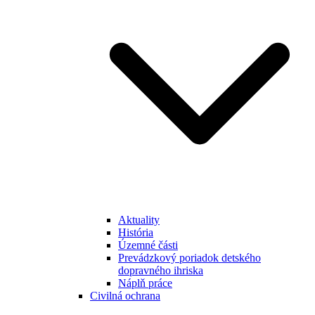
Aktuality
História
Územné části
Prevádzkový poriadok detského
dopravného ihriska
Náplň práce
Civilná ochrana