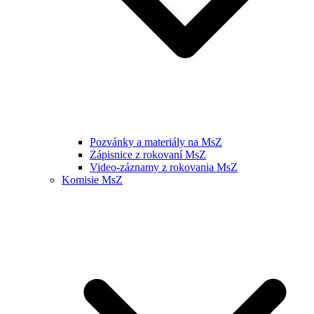
Pozvánky a materiály na MsZ
Zápisnice z rokovaní MsZ
Video-záznamy z rokovania MsZ
Komisie MsZ