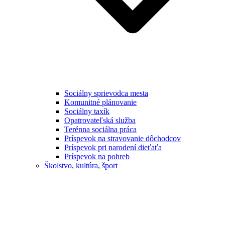
Sociálny sprievodca mesta
Komunitné plánovanie
Sociálny taxík
Opatrovateľská služba
Terénna sociálna práca
Príspevok na stravovanie dôchodcov
Príspevok pri narodení dieťaťa
Príspevok na pohreb
Školstvo, kultúra, šport