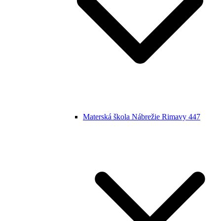
Materská škola Nábrežie Rimavy 447