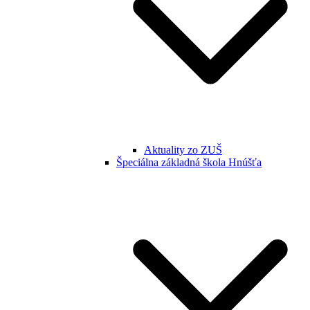
Aktuality zo ZUŠ
Špeciálna základná škola Hnúšťa