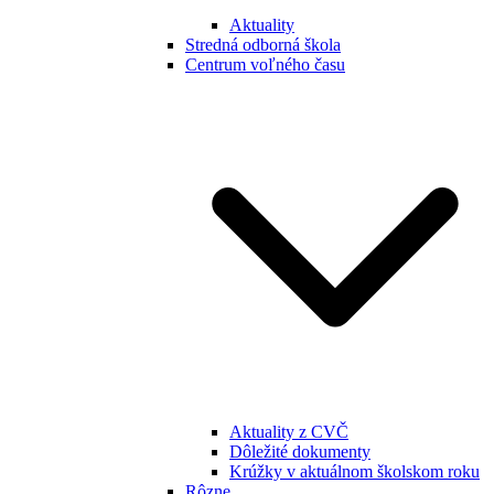
Aktuality
Stredná odborná škola
Centrum voľného času
Aktuality z CVČ
Dôležité dokumenty
Krúžky v aktuálnom školskom roku
Rôzne