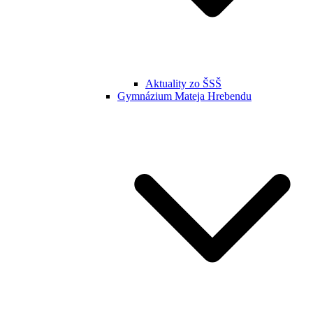
Aktuality zo ŠSŠ
Gymnázium Mateja Hrebendu