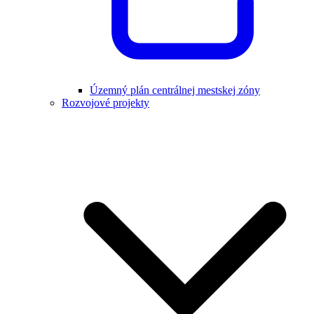
Územný plán centrálnej mestskej zóny
Rozvojové projekty