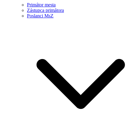
Primátor mesta
Zástupca primátora
Poslanci MsZ