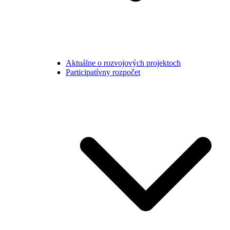
Aktuálne o rozvojových projektoch
Participatívny rozpočet