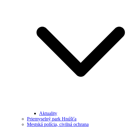
Aktuality
Priemyselný park Hnúšťa
Mestská polícia, civilná ochrana