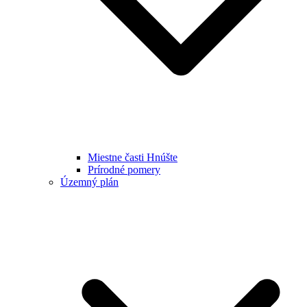
Miestne časti Hnúšte
Prírodné pomery
Územný plán