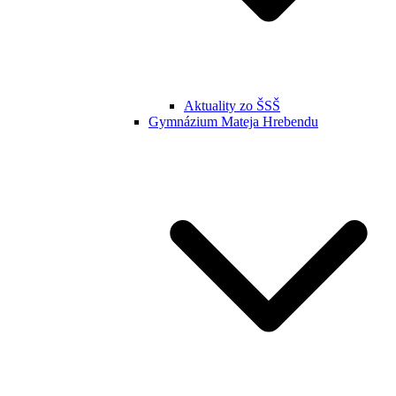
Aktuality zo ŠSŠ
Gymnázium Mateja Hrebendu