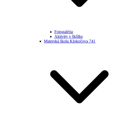
Fotogaléria
Aktivity v škôlke
Materská škola Klokočova 741