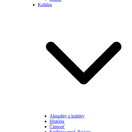
Kultúra
Aktuality z kultúry
História
Činnosť
Knižnica prof. Pasiara