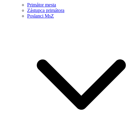
Primátor mesta
Zástupca primátora
Poslanci MsZ