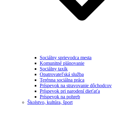
Sociálny sprievodca mesta
Komunitné plánovanie
Sociálny taxík
Opatrovateľská služba
Terénna sociálna práca
Príspevok na stravovanie dôchodcov
Príspevok pri narodení dieťaťa
Príspevok na pohreb
Školstvo, kultúra, šport