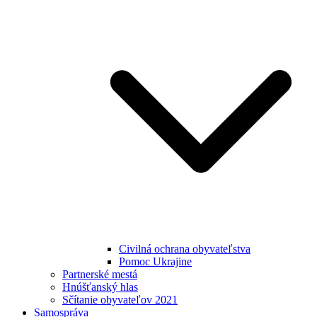
Civilná ochrana obyvateľstva
Pomoc Ukrajine
Partnerské mestá
Hnúšťanský hlas
Sčítanie obyvateľov 2021
Samospráva