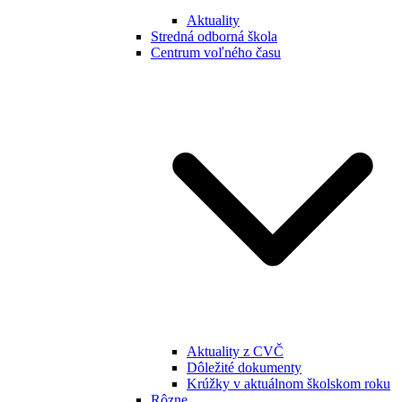
Aktuality
Stredná odborná škola
Centrum voľného času
Aktuality z CVČ
Dôležité dokumenty
Krúžky v aktuálnom školskom roku
Rôzne