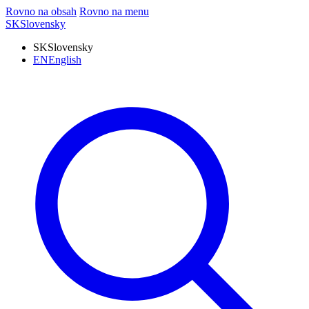
Rovno na obsah
Rovno na menu
SK
Slovensky
SK
Slovensky
EN
English