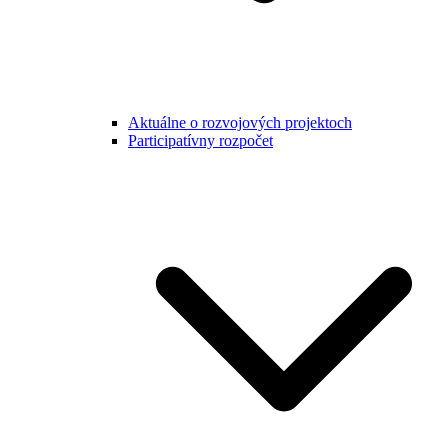
Aktuálne o rozvojových projektoch
Participatívny rozpočet