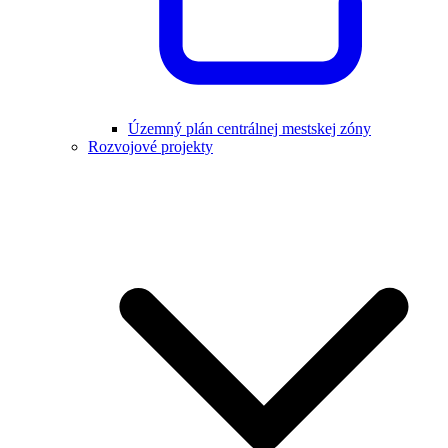
Územný plán centrálnej mestskej zóny
Rozvojové projekty