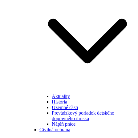
Aktuality
História
Územné části
Prevádzkový poriadok detského
dopravného ihriska
Náplň práce
Civilná ochrana