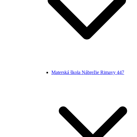
Materská škola Nábrežie Rimavy 447