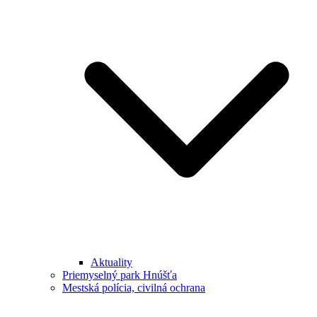
Aktuality
Priemyselný park Hnúšťa
Mestská polícia, civilná ochrana