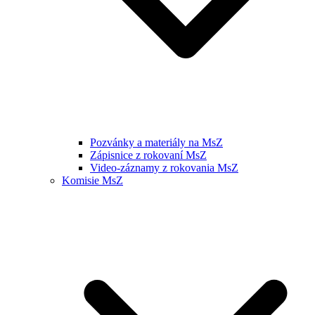
Pozvánky a materiály na MsZ
Zápisnice z rokovaní MsZ
Video-záznamy z rokovania MsZ
Komisie MsZ