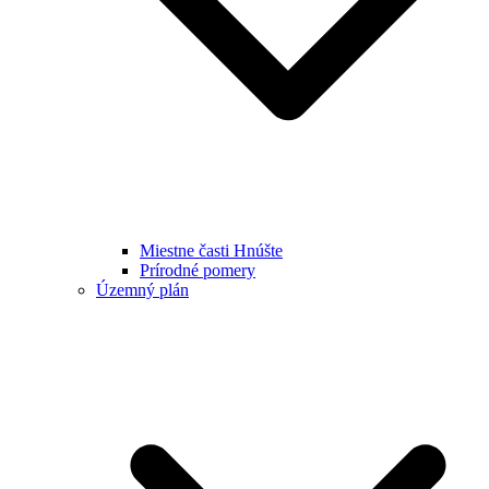
Miestne časti Hnúšte
Prírodné pomery
Územný plán