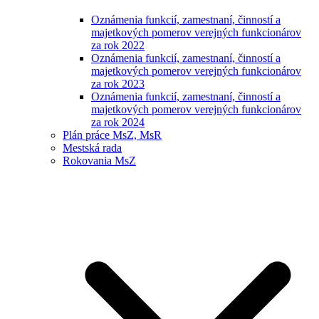
Oznámenia funkcií, zamestnaní, činností a
majetkových pomerov verejných funkcionárov
za rok 2022
Oznámenia funkcií, zamestnaní, činností a
majetkových pomerov verejných funkcionárov
za rok 2023
Oznámenia funkcií, zamestnaní, činností a
majetkových pomerov verejných funkcionárov
za rok 2024
Plán práce MsZ, MsR
Mestská rada
Rokovania MsZ