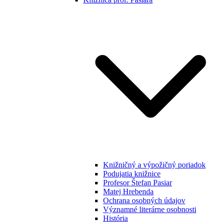
Knižničný a výpožičný poriadok
Podujatia knižnice
Profesor Štefan Pasiar
Matej Hrebenda
Ochrana osobných údajov
Významné literárne osobnosti
História