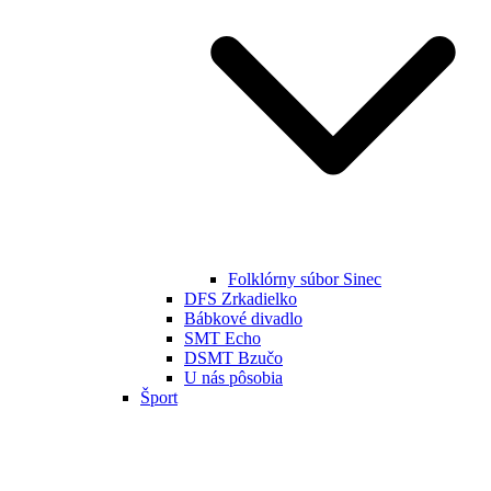
Folklórny súbor Sinec
DFS Zrkadielko
Bábkové divadlo
SMT Echo
DSMT Bzučo
U nás pôsobia
Šport