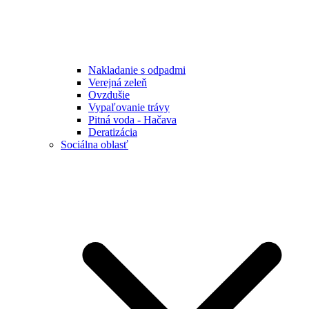
Nakladanie s odpadmi
Verejná zeleň
Ovzdušie
Vypaľovanie trávy
Pitná voda - Hačava
Deratizácia
Sociálna oblasť