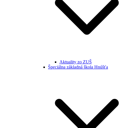
Aktuality zo ZUŠ
Špeciálna základná škola Hnúšťa