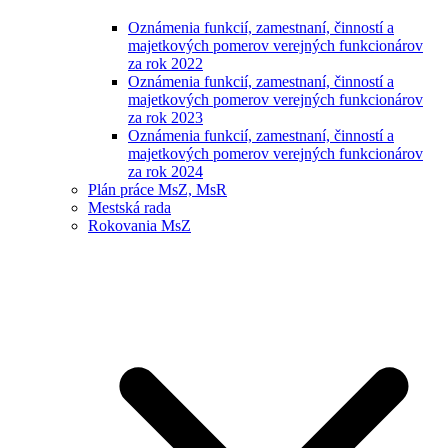
Oznámenia funkcií, zamestnaní, činností a
majetkových pomerov verejných funkcionárov
za rok 2022
Oznámenia funkcií, zamestnaní, činností a
majetkových pomerov verejných funkcionárov
za rok 2023
Oznámenia funkcií, zamestnaní, činností a
majetkových pomerov verejných funkcionárov
za rok 2024
Plán práce MsZ, MsR
Mestská rada
Rokovania MsZ