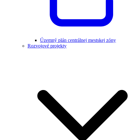
Územný plán centrálnej mestskej zóny
Rozvojové projekty