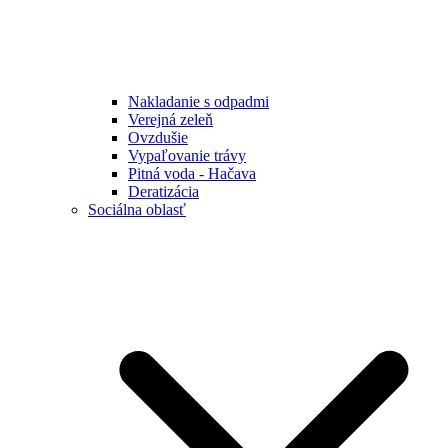
Nakladanie s odpadmi
Verejná zeleň
Ovzdušie
Vypaľovanie trávy
Pitná voda - Hačava
Deratizácia
Sociálna oblasť