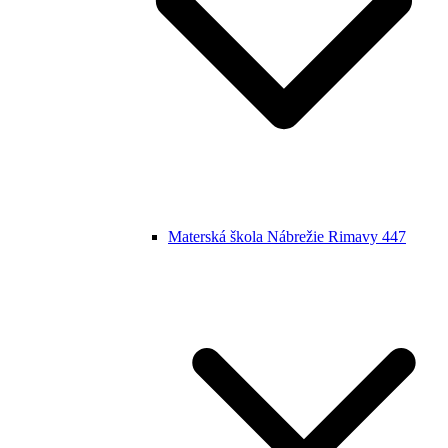
Materská škola Nábrežie Rimavy 447