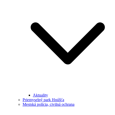
Aktuality
Priemyselný park Hnúšťa
Mestská polícia, civilná ochrana