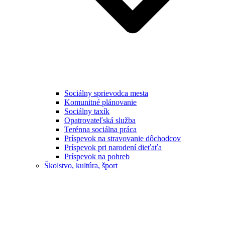
Sociálny sprievodca mesta
Komunitné plánovanie
Sociálny taxík
Opatrovateľská služba
Terénna sociálna práca
Príspevok na stravovanie dôchodcov
Príspevok pri narodení dieťaťa
Príspevok na pohreb
Školstvo, kultúra, šport