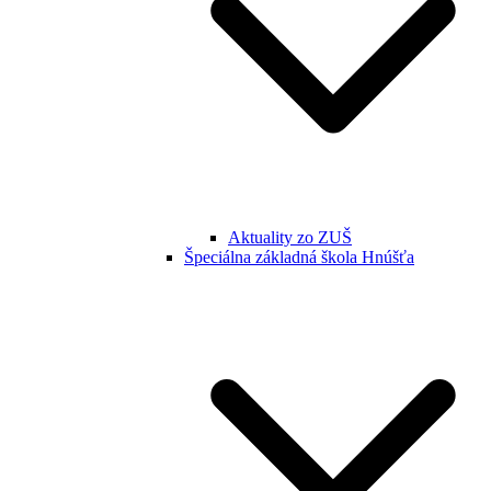
Aktuality zo ZUŠ
Špeciálna základná škola Hnúšťa