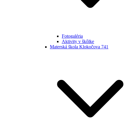
Fotogaléria
Aktivity v škôlke
Materská škola Klokočova 741