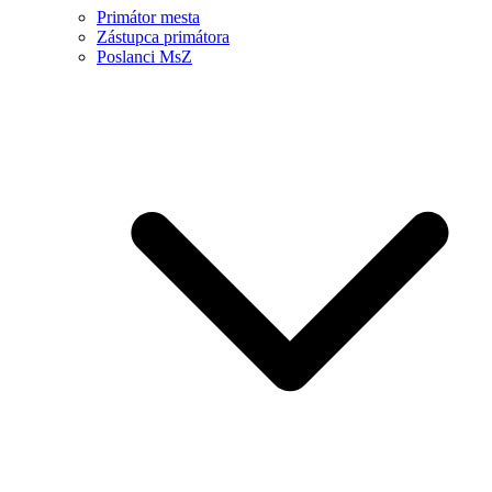
Primátor mesta
Zástupca primátora
Poslanci MsZ