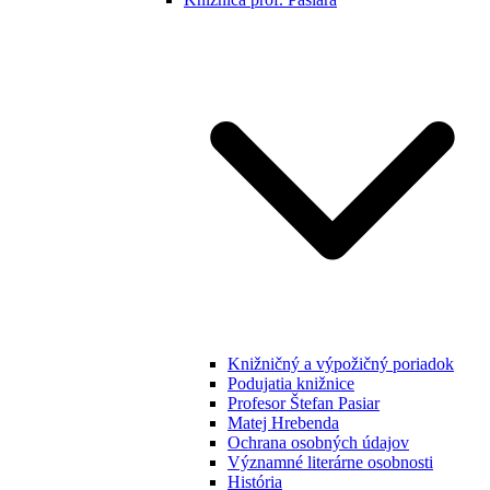
Knižničný a výpožičný poriadok
Podujatia knižnice
Profesor Štefan Pasiar
Matej Hrebenda
Ochrana osobných údajov
Významné literárne osobnosti
História