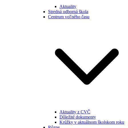
Aktuality
Stredná odborná škola
Centrum voľného času
Aktuality z CVČ
Dôležité dokumenty
Krúžky v aktuálnom školskom roku
Rôzne