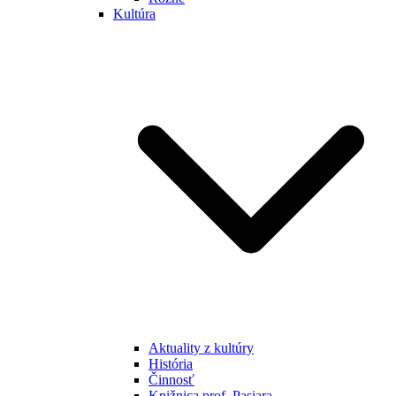
Kultúra
Aktuality z kultúry
História
Činnosť
Knižnica prof. Pasiara