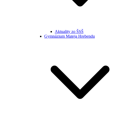
Aktuality zo ŠSŠ
Gymnázium Mateja Hrebendu