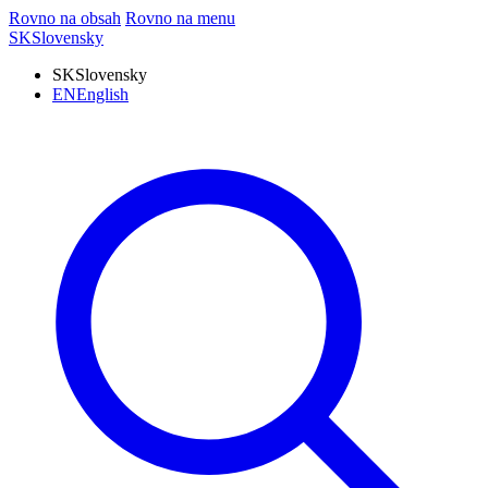
Rovno na obsah
Rovno na menu
SK
Slovensky
SK
Slovensky
EN
English