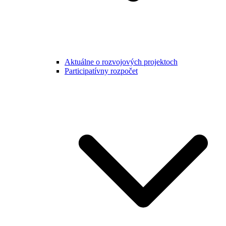
Aktuálne o rozvojových projektoch
Participatívny rozpočet