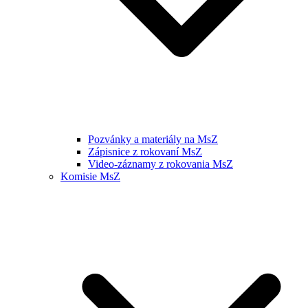
Pozvánky a materiály na MsZ
Zápisnice z rokovaní MsZ
Video-záznamy z rokovania MsZ
Komisie MsZ