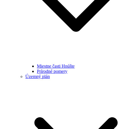
Miestne časti Hnúšte
Prírodné pomery
Územný plán