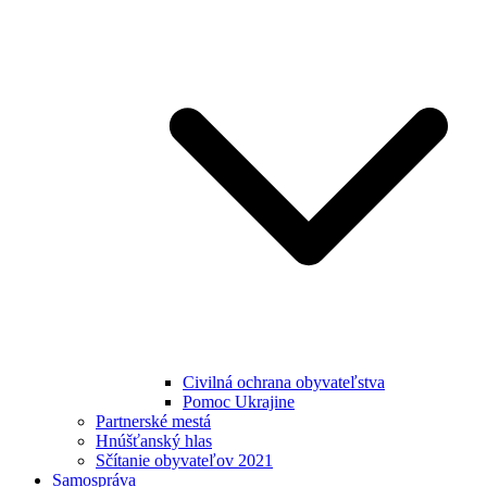
Civilná ochrana obyvateľstva
Pomoc Ukrajine
Partnerské mestá
Hnúšťanský hlas
Sčítanie obyvateľov 2021
Samospráva