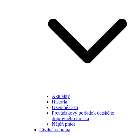
Aktuality
História
Územné části
Prevádzkový poriadok detského
dopravného ihriska
Náplň práce
Civilná ochrana