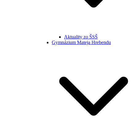
Aktuality zo ŠSŠ
Gymnázium Mateja Hrebendu