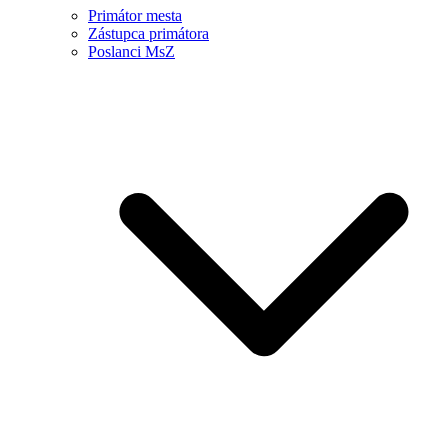
Primátor mesta
Zástupca primátora
Poslanci MsZ