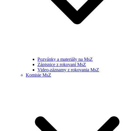
Pozvánky a materiály na MsZ
Zápisnice z rokovaní MsZ
Video-záznamy z rokovania MsZ
Komisie MsZ