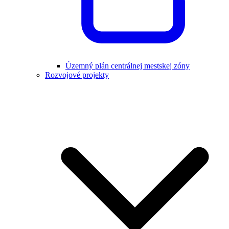
Územný plán centrálnej mestskej zóny
Rozvojové projekty