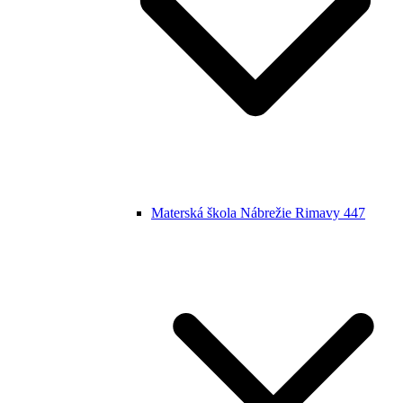
Materská škola Nábrežie Rimavy 447