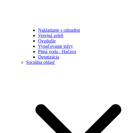
Nakladanie s odpadmi
Verejná zeleň
Ovzdušie
Vypaľovanie trávy
Pitná voda - Hačava
Deratizácia
Sociálna oblasť