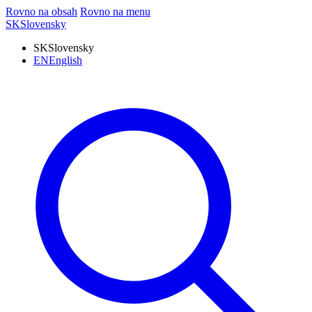
Rovno na obsah
Rovno na menu
SK
Slovensky
SK
Slovensky
EN
English