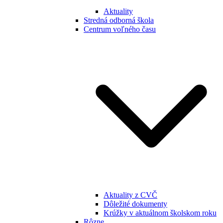
Aktuality
Stredná odborná škola
Centrum voľného času
Aktuality z CVČ
Dôležité dokumenty
Krúžky v aktuálnom školskom roku
Rôzne