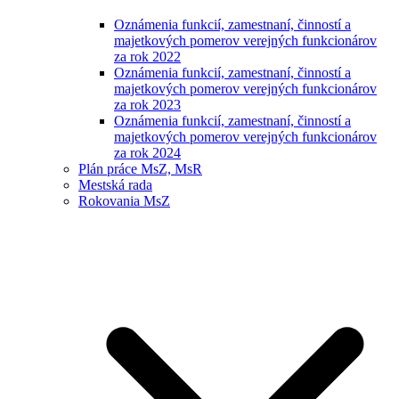
Oznámenia funkcií, zamestnaní, činností a
majetkových pomerov verejných funkcionárov
za rok 2022
Oznámenia funkcií, zamestnaní, činností a
majetkových pomerov verejných funkcionárov
za rok 2023
Oznámenia funkcií, zamestnaní, činností a
majetkových pomerov verejných funkcionárov
za rok 2024
Plán práce MsZ, MsR
Mestská rada
Rokovania MsZ