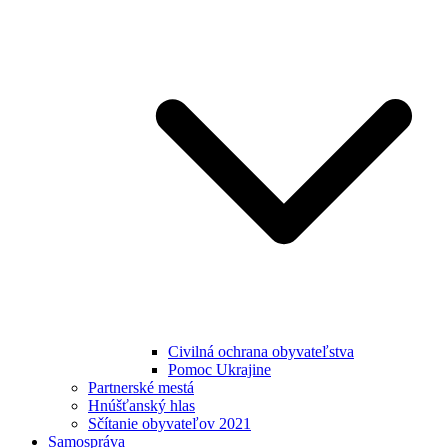
Civilná ochrana obyvateľstva
Pomoc Ukrajine
Partnerské mestá
Hnúšťanský hlas
Sčítanie obyvateľov 2021
Samospráva