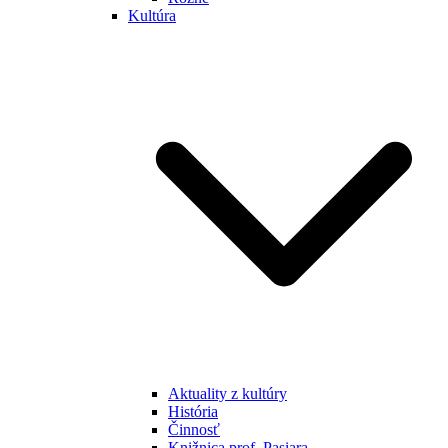
Kultúra
Aktuality z kultúry
História
Činnosť
Knižnica prof. Pasiara