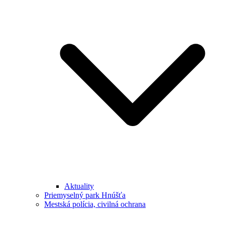
Aktuality
Priemyselný park Hnúšťa
Mestská polícia, civilná ochrana