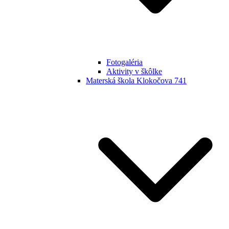
Fotogaléria
Aktivity v škôlke
Materská škola Klokočova 741