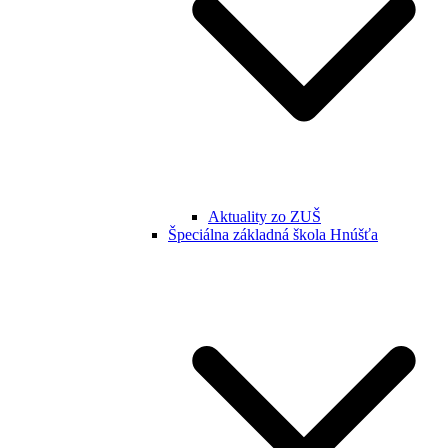
Aktuality zo ZUŠ
Špeciálna základná škola Hnúšťa