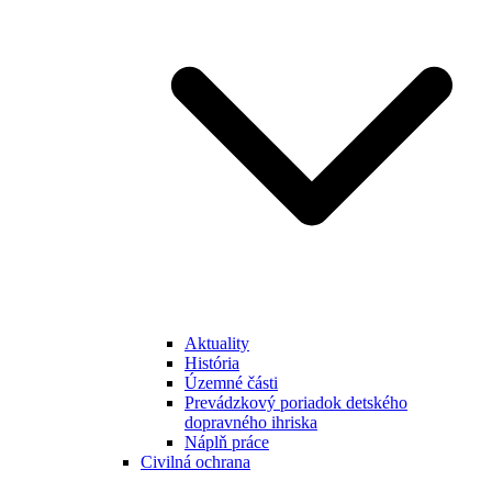
Aktuality
História
Územné části
Prevádzkový poriadok detského
dopravného ihriska
Náplň práce
Civilná ochrana