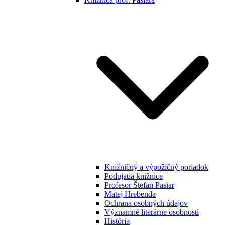
Knižničný a výpožičný poriadok
Podujatia knižnice
Profesor Štefan Pasiar
Matej Hrebenda
Ochrana osobných údajov
Významné literárne osobnosti
História