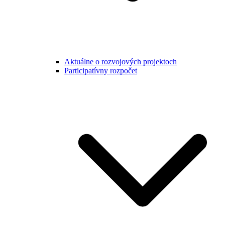
Aktuálne o rozvojových projektoch
Participatívny rozpočet