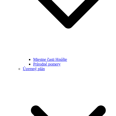
Miestne časti Hnúšte
Prírodné pomery
Územný plán