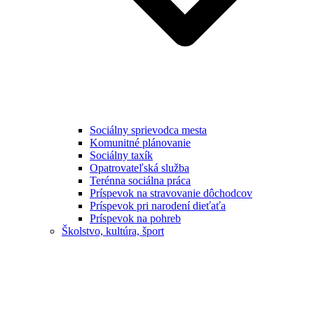
Sociálny sprievodca mesta
Komunitné plánovanie
Sociálny taxík
Opatrovateľská služba
Terénna sociálna práca
Príspevok na stravovanie dôchodcov
Príspevok pri narodení dieťaťa
Príspevok na pohreb
Školstvo, kultúra, šport