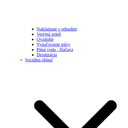
Nakladanie s odpadmi
Verejná zeleň
Ovzdušie
Vypaľovanie trávy
Pitná voda - Hačava
Deratizácia
Sociálna oblasť