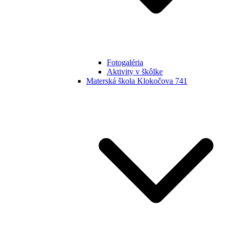
Fotogaléria
Aktivity v škôlke
Materská škola Klokočova 741