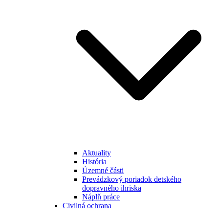
Aktuality
História
Územné části
Prevádzkový poriadok detského
dopravného ihriska
Náplň práce
Civilná ochrana