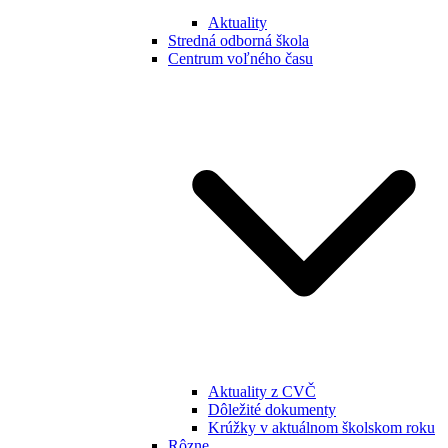
Aktuality
Stredná odborná škola
Centrum voľného času
Aktuality z CVČ
Dôležité dokumenty
Krúžky v aktuálnom školskom roku
Rôzne