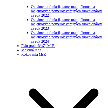
Oznámenia funkcií, zamestnaní, činností a
majetkových pomerov verejných funkcionárov
za rok 2022
Oznámenia funkcií, zamestnaní, činností a
majetkových pomerov verejných funkcionárov
za rok 2023
Oznámenia funkcií, zamestnaní, činností a
majetkových pomerov verejných funkcionárov
za rok 2024
Plán práce MsZ, MsR
Mestská rada
Rokovania MsZ