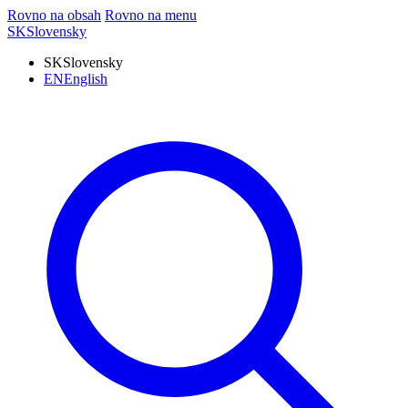
Rovno na obsah
Rovno na menu
SK
Slovensky
SK
Slovensky
EN
English