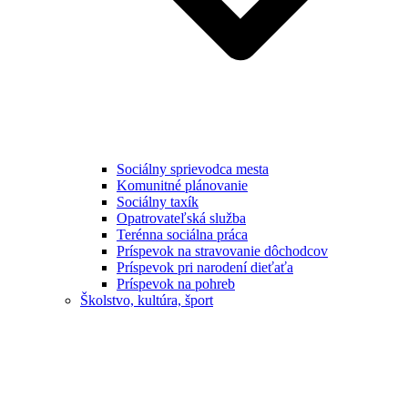
Sociálny sprievodca mesta
Komunitné plánovanie
Sociálny taxík
Opatrovateľská služba
Terénna sociálna práca
Príspevok na stravovanie dôchodcov
Príspevok pri narodení dieťaťa
Príspevok na pohreb
Školstvo, kultúra, šport