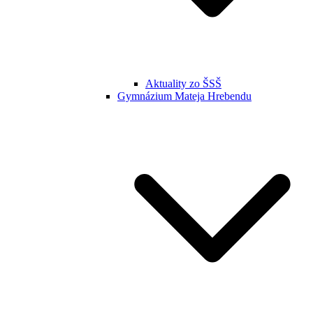
Aktuality zo ŠSŠ
Gymnázium Mateja Hrebendu