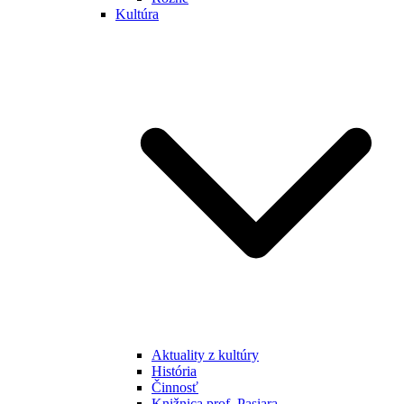
Kultúra
Aktuality z kultúry
História
Činnosť
Knižnica prof. Pasiara