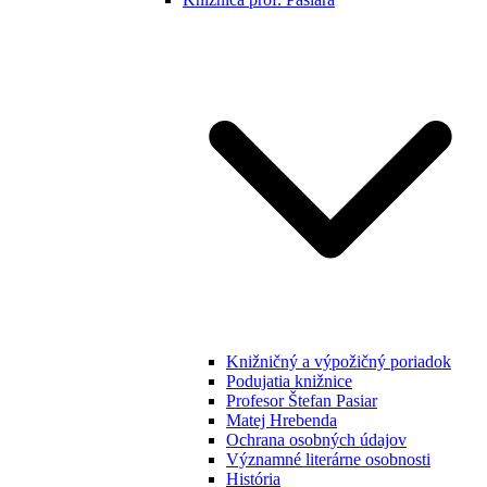
Knižničný a výpožičný poriadok
Podujatia knižnice
Profesor Štefan Pasiar
Matej Hrebenda
Ochrana osobných údajov
Významné literárne osobnosti
História