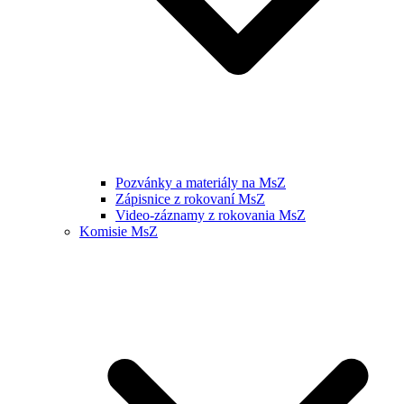
Pozvánky a materiály na MsZ
Zápisnice z rokovaní MsZ
Video-záznamy z rokovania MsZ
Komisie MsZ