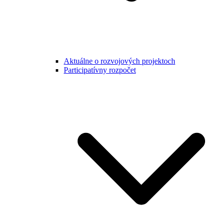
Aktuálne o rozvojových projektoch
Participatívny rozpočet