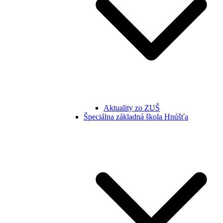
Aktuality zo ZUŠ
Špeciálna základná škola Hnúšťa