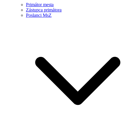
Primátor mesta
Zástupca primátora
Poslanci MsZ