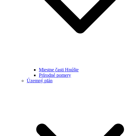
Miestne časti Hnúšte
Prírodné pomery
Územný plán