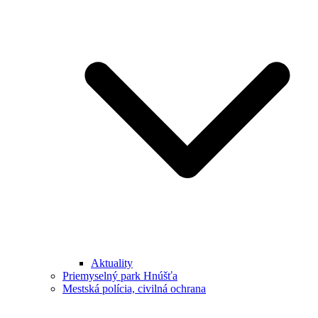
Aktuality
Priemyselný park Hnúšťa
Mestská polícia, civilná ochrana