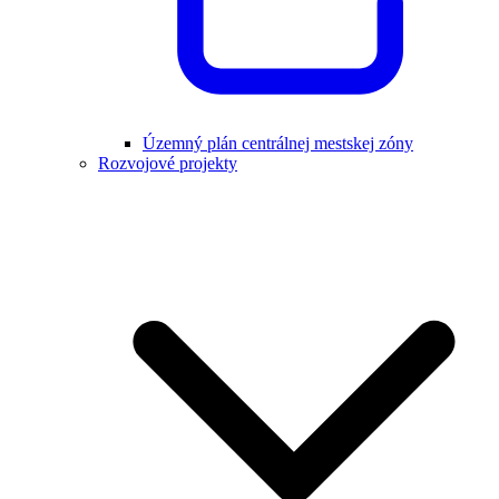
Územný plán centrálnej mestskej zóny
Rozvojové projekty