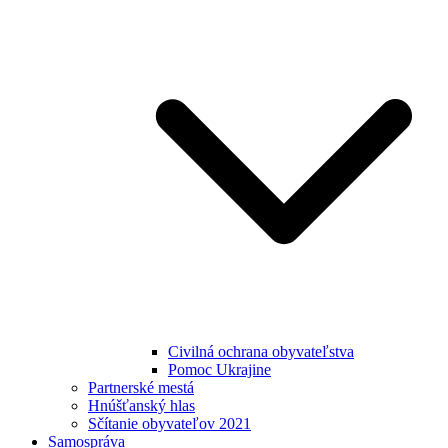
Civilná ochrana obyvateľstva
Pomoc Ukrajine
Partnerské mestá
Hnúšťanský hlas
Sčítanie obyvateľov 2021
Samospráva