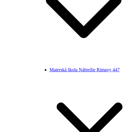
Materská škola Nábrežie Rimavy 447