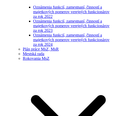
Oznámenia funkcií, zamestnaní, činností a
majetkových pomerov verejných funkcionárov
za rok 2022
Oznámenia funkcií, zamestnaní, činností a
majetkových pomerov verejných funkcionárov
za rok 2023
Oznámenia funkcií, zamestnaní, činností a
majetkových pomerov verejných funkcionárov
za rok 2024
Plán práce MsZ, MsR
Mestská rada
Rokovania MsZ