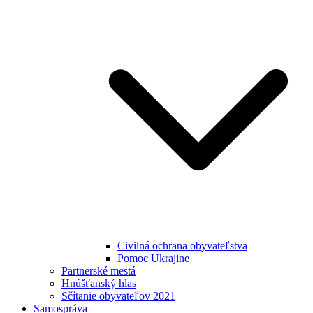
Civilná ochrana obyvateľstva
Pomoc Ukrajine
Partnerské mestá
Hnúšťanský hlas
Sčítanie obyvateľov 2021
Samospráva