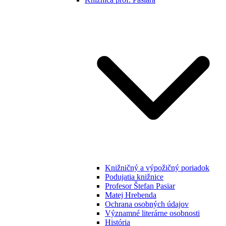
Knižničný a výpožičný poriadok
Podujatia knižnice
Profesor Štefan Pasiar
Matej Hrebenda
Ochrana osobných údajov
Významné literárne osobnosti
História