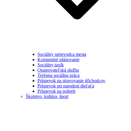
Sociálny sprievodca mesta
Komunitné plánovanie
Sociálny taxík
Opatrovateľská služba
Terénna sociálna práca
Príspevok na stravovanie dôchodcov
Príspevok pri narodení dieťaťa
Príspevok na pohreb
Školstvo, kultúra, šport