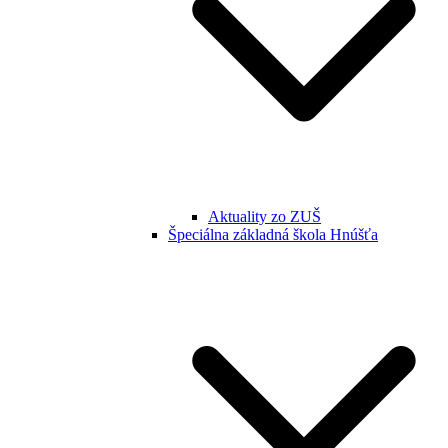
Aktuality zo ZUŠ
Špeciálna základná škola Hnúšťa