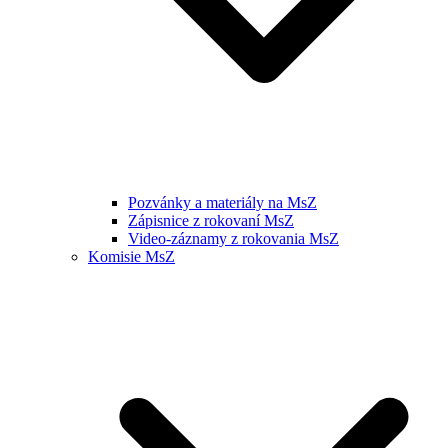
Pozvánky a materiály na MsZ
Zápisnice z rokovaní MsZ
Video-záznamy z rokovania MsZ
Komisie MsZ