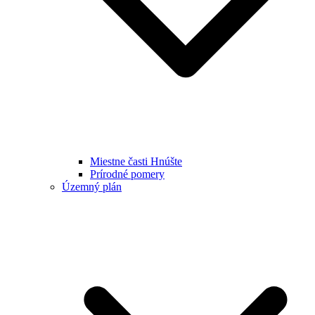
Miestne časti Hnúšte
Prírodné pomery
Územný plán