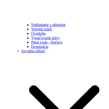
Nakladanie s odpadmi
Verejná zeleň
Ovzdušie
Vypaľovanie trávy
Pitná voda - Hačava
Deratizácia
Sociálna oblasť