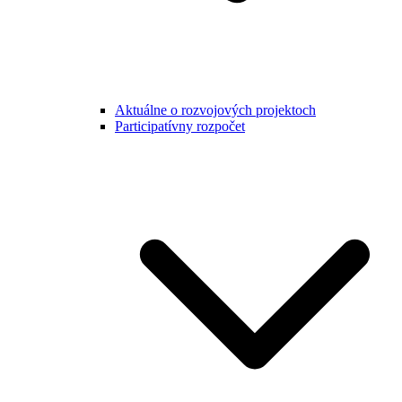
Aktuálne o rozvojových projektoch
Participatívny rozpočet