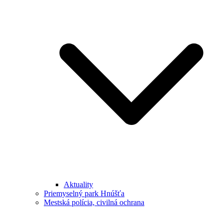
Aktuality
Priemyselný park Hnúšťa
Mestská polícia, civilná ochrana