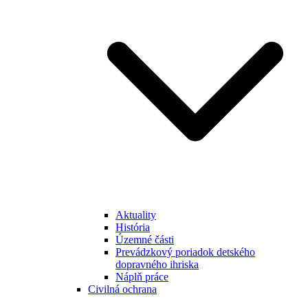
Aktuality
História
Územné části
Prevádzkový poriadok detského
dopravného ihriska
Náplň práce
Civilná ochrana