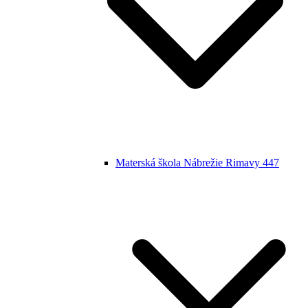
Materská škola Nábrežie Rimavy 447