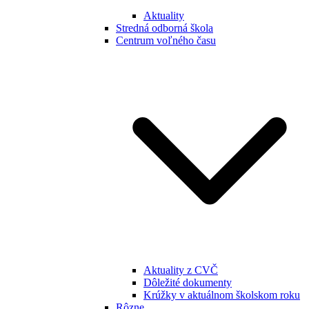
Aktuality
Stredná odborná škola
Centrum voľného času
Aktuality z CVČ
Dôležité dokumenty
Krúžky v aktuálnom školskom roku
Rôzne