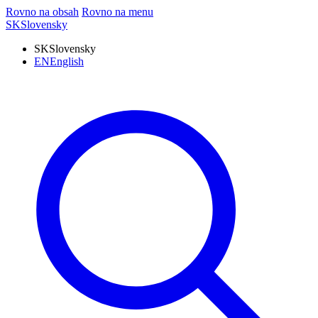
Rovno na obsah
Rovno na menu
SK
Slovensky
SK
Slovensky
EN
English