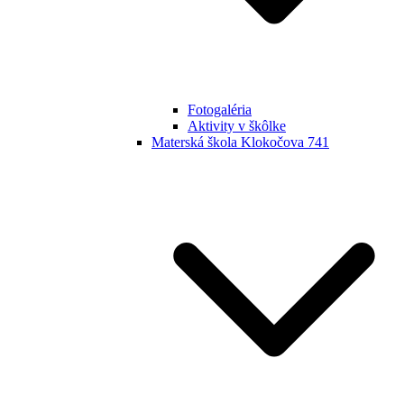
Fotogaléria
Aktivity v škôlke
Materská škola Klokočova 741