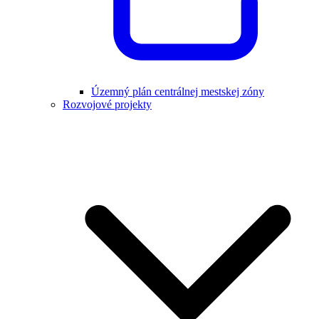
Územný plán centrálnej mestskej zóny
Rozvojové projekty