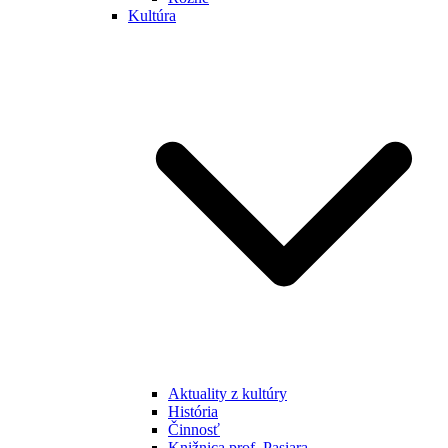
Kultúra
Aktuality z kultúry
História
Činnosť
Knižnica prof. Pasiara