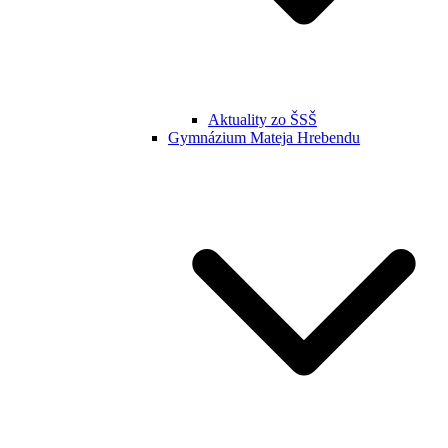
Aktuality zo ŠSŠ
Gymnázium Mateja Hrebendu