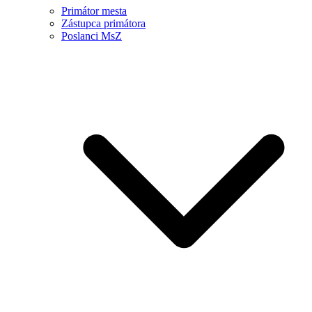
Primátor mesta
Zástupca primátora
Poslanci MsZ