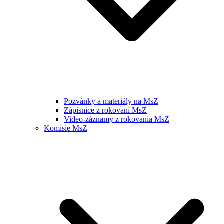
Pozvánky a materiály na MsZ
Zápisnice z rokovaní MsZ
Video-záznamy z rokovania MsZ
Komisie MsZ