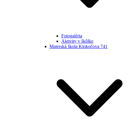
Fotogaléria
Aktivity v škôlke
Materská škola Klokočova 741