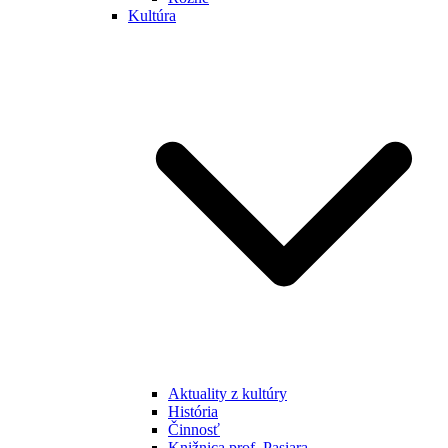
Kultúra
Aktuality z kultúry
História
Činnosť
Knižnica prof. Pasiara