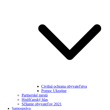
Civilná ochrana obyvateľstva
Pomoc Ukrajine
Partnerské mestá
Hnúšťanský hlas
Sčítanie obyvateľov 2021
Samospráva