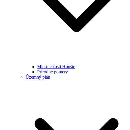
Miestne časti Hnúšte
Prírodné pomery
Územný plán