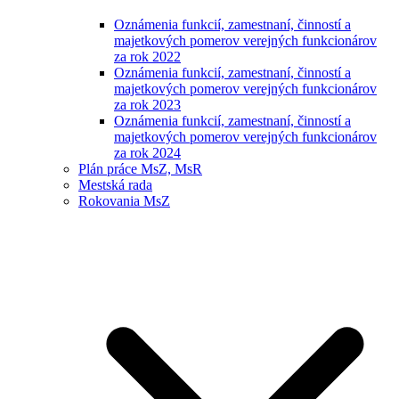
Oznámenia funkcií, zamestnaní, činností a
majetkových pomerov verejných funkcionárov
za rok 2022
Oznámenia funkcií, zamestnaní, činností a
majetkových pomerov verejných funkcionárov
za rok 2023
Oznámenia funkcií, zamestnaní, činností a
majetkových pomerov verejných funkcionárov
za rok 2024
Plán práce MsZ, MsR
Mestská rada
Rokovania MsZ