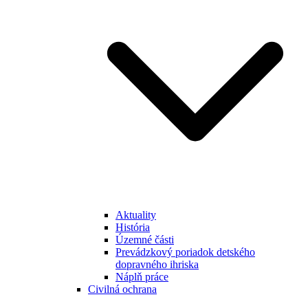
Aktuality
História
Územné části
Prevádzkový poriadok detského
dopravného ihriska
Náplň práce
Civilná ochrana