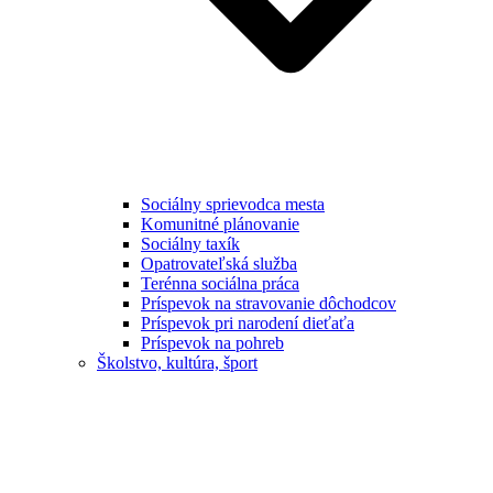
Sociálny sprievodca mesta
Komunitné plánovanie
Sociálny taxík
Opatrovateľská služba
Terénna sociálna práca
Príspevok na stravovanie dôchodcov
Príspevok pri narodení dieťaťa
Príspevok na pohreb
Školstvo, kultúra, šport