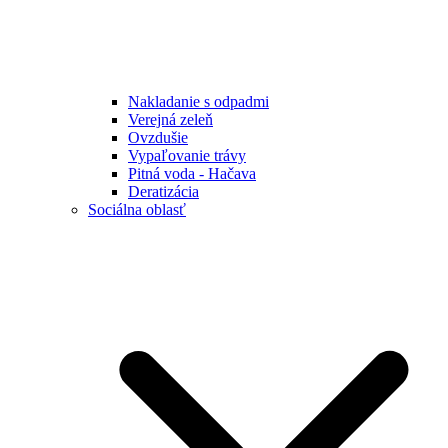
Nakladanie s odpadmi
Verejná zeleň
Ovzdušie
Vypaľovanie trávy
Pitná voda - Hačava
Deratizácia
Sociálna oblasť