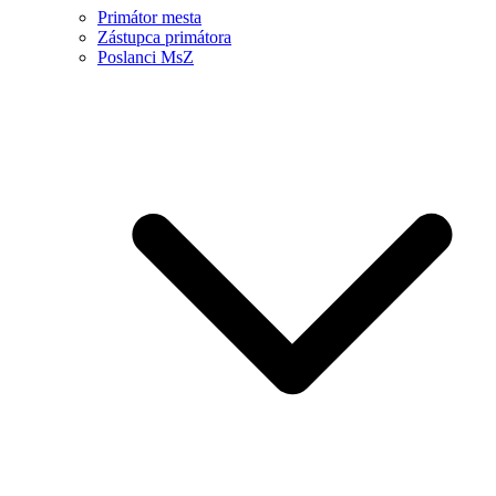
Primátor mesta
Zástupca primátora
Poslanci MsZ