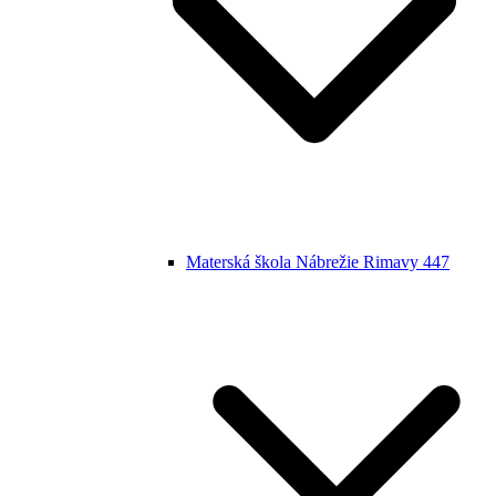
Materská škola Nábrežie Rimavy 447