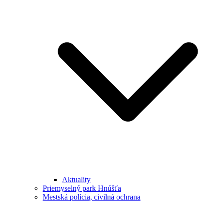
Aktuality
Priemyselný park Hnúšťa
Mestská polícia, civilná ochrana