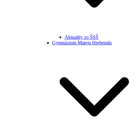
Aktuality zo ŠSŠ
Gymnázium Mateja Hrebendu