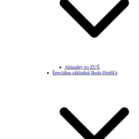
Aktuality zo ZUŠ
Špeciálna základná škola Hnúšťa