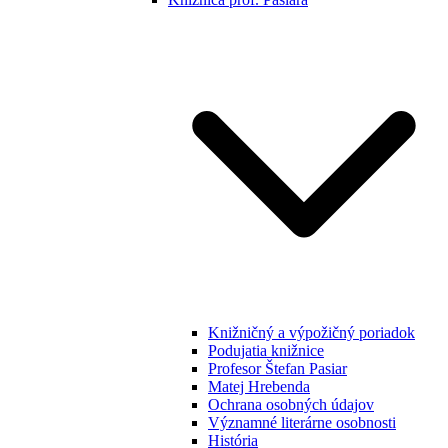
Knižničný a výpožičný poriadok
Podujatia knižnice
Profesor Štefan Pasiar
Matej Hrebenda
Ochrana osobných údajov
Významné literárne osobnosti
História