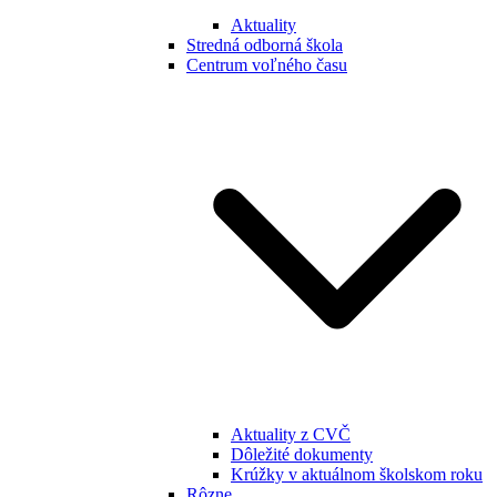
Aktuality
Stredná odborná škola
Centrum voľného času
Aktuality z CVČ
Dôležité dokumenty
Krúžky v aktuálnom školskom roku
Rôzne