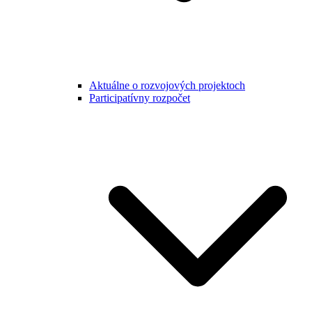
Aktuálne o rozvojových projektoch
Participatívny rozpočet