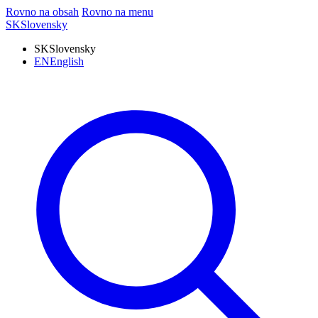
Rovno na obsah
Rovno na menu
SK
Slovensky
SK
Slovensky
EN
English