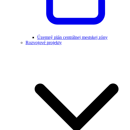
Územný plán centrálnej mestskej zóny
Rozvojové projekty