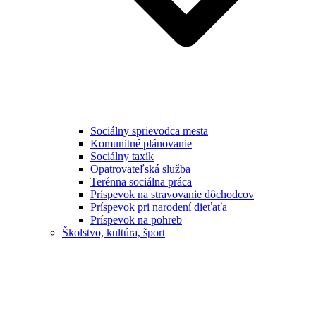
Sociálny sprievodca mesta
Komunitné plánovanie
Sociálny taxík
Opatrovateľská služba
Terénna sociálna práca
Príspevok na stravovanie dôchodcov
Príspevok pri narodení dieťaťa
Príspevok na pohreb
Školstvo, kultúra, šport