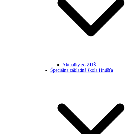
Aktuality zo ZUŠ
Špeciálna základná škola Hnúšťa