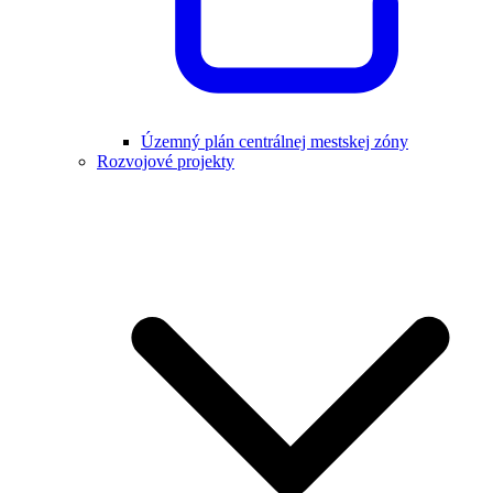
Územný plán centrálnej mestskej zóny
Rozvojové projekty