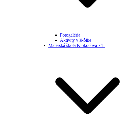
Fotogaléria
Aktivity v škôlke
Materská škola Klokočova 741