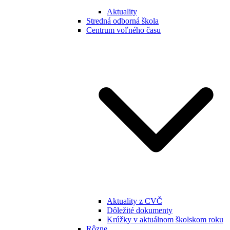
Aktuality
Stredná odborná škola
Centrum voľného času
Aktuality z CVČ
Dôležité dokumenty
Krúžky v aktuálnom školskom roku
Rôzne