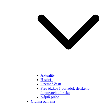
Aktuality
História
Územné části
Prevádzkový poriadok detského
dopravného ihriska
Náplň práce
Civilná ochrana