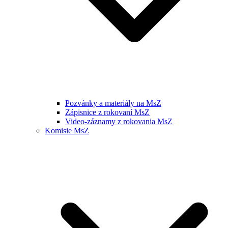
Pozvánky a materiály na MsZ
Zápisnice z rokovaní MsZ
Video-záznamy z rokovania MsZ
Komisie MsZ