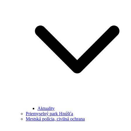
Aktuality
Priemyselný park Hnúšťa
Mestská polícia, civilná ochrana