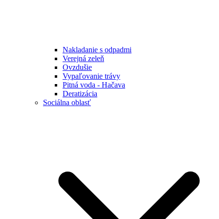
Nakladanie s odpadmi
Verejná zeleň
Ovzdušie
Vypaľovanie trávy
Pitná voda - Hačava
Deratizácia
Sociálna oblasť