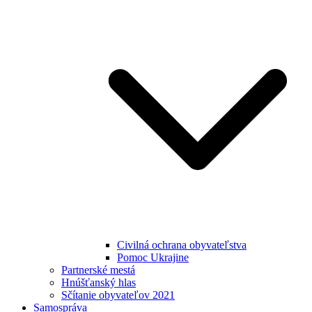
Civilná ochrana obyvateľstva
Pomoc Ukrajine
Partnerské mestá
Hnúšťanský hlas
Sčítanie obyvateľov 2021
Samospráva