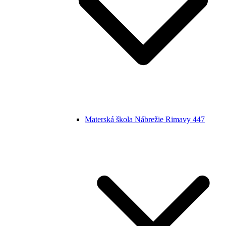
Materská škola Nábrežie Rimavy 447