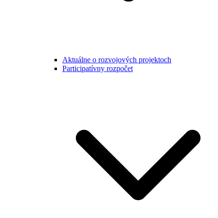
Aktuálne o rozvojových projektoch
Participatívny rozpočet