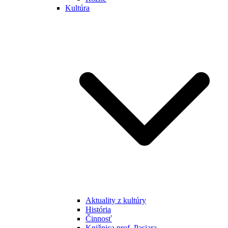
Kultúra
Aktuality z kultúry
História
Činnosť
Knižnica prof. Pasiara