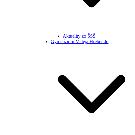
Aktuality zo ŠSŠ
Gymnázium Mateja Hrebendu