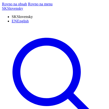
Rovno na obsah
Rovno na menu
SK
Slovensky
SK
Slovensky
EN
English