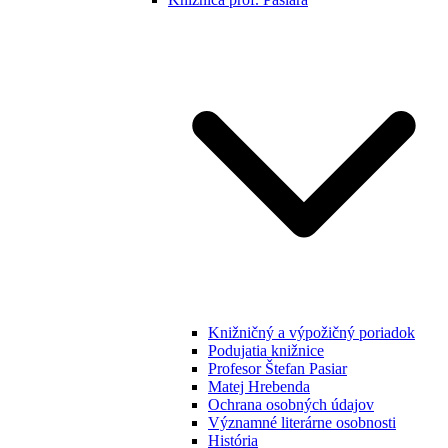
Knižničný a výpožičný poriadok
Podujatia knižnice
Profesor Štefan Pasiar
Matej Hrebenda
Ochrana osobných údajov
Významné literárne osobnosti
História