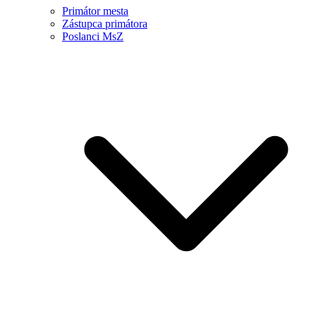
Primátor mesta
Zástupca primátora
Poslanci MsZ