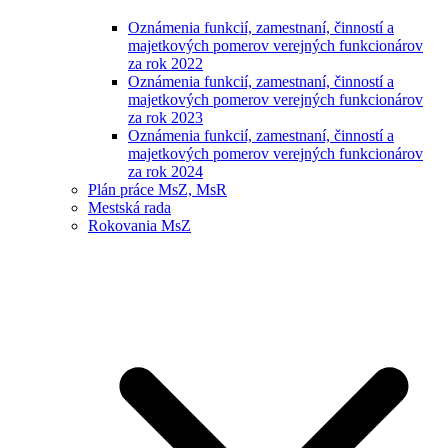
Oznámenia funkcií, zamestnaní, činností a
majetkových pomerov verejných funkcionárov
za rok 2022
Oznámenia funkcií, zamestnaní, činností a
majetkových pomerov verejných funkcionárov
za rok 2023
Oznámenia funkcií, zamestnaní, činností a
majetkových pomerov verejných funkcionárov
za rok 2024
Plán práce MsZ, MsR
Mestská rada
Rokovania MsZ