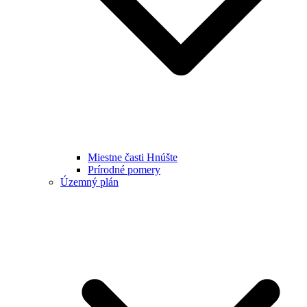
Miestne časti Hnúšte
Prírodné pomery
Územný plán