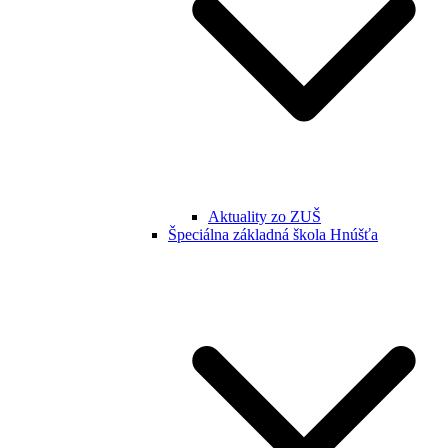
Aktuality zo ZUŠ
Špeciálna základná škola Hnúšťa