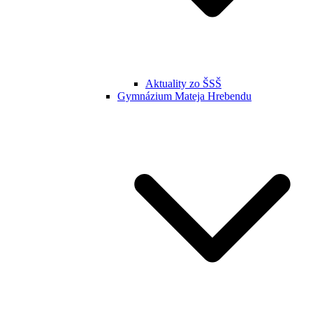
Aktuality zo ŠSŠ
Gymnázium Mateja Hrebendu