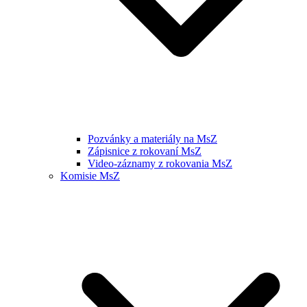
Pozvánky a materiály na MsZ
Zápisnice z rokovaní MsZ
Video-záznamy z rokovania MsZ
Komisie MsZ