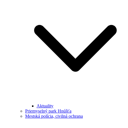
Aktuality
Priemyselný park Hnúšťa
Mestská polícia, civilná ochrana