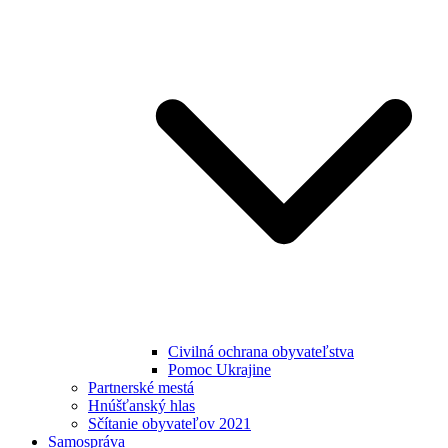
Civilná ochrana obyvateľstva
Pomoc Ukrajine
Partnerské mestá
Hnúšťanský hlas
Sčítanie obyvateľov 2021
Samospráva