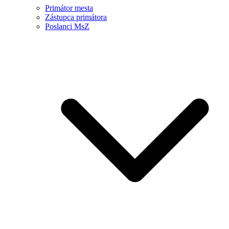
Primátor mesta
Zástupca primátora
Poslanci MsZ