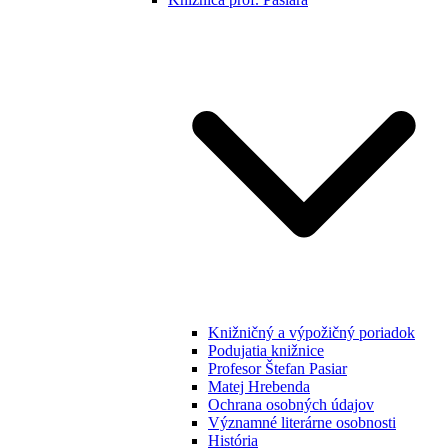
Knižničný a výpožičný poriadok
Podujatia knižnice
Profesor Štefan Pasiar
Matej Hrebenda
Ochrana osobných údajov
Významné literárne osobnosti
História