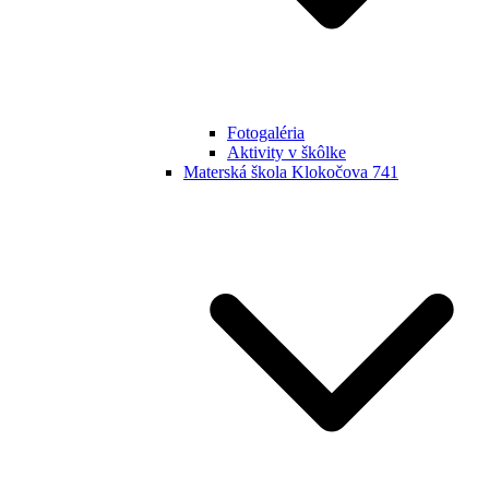
Fotogaléria
Aktivity v škôlke
Materská škola Klokočova 741