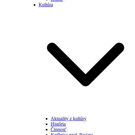
Kultúra
Aktuality z kultúry
História
Činnosť
Knižnica prof. Pasiara