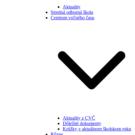
Aktuality
Stredná odborná škola
Centrum voľného času
Aktuality z CVČ
Dôležité dokumenty
Krúžky v aktuálnom školskom roku
Rôzne