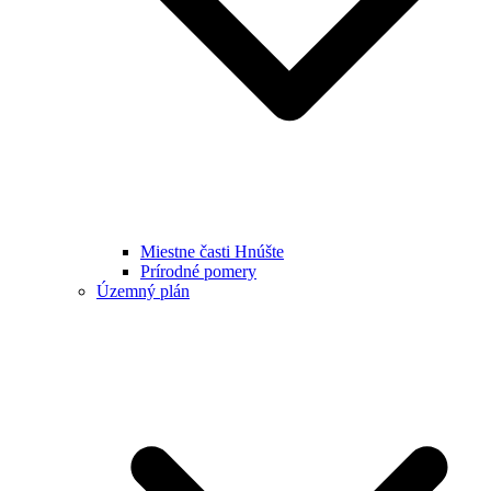
Miestne časti Hnúšte
Prírodné pomery
Územný plán