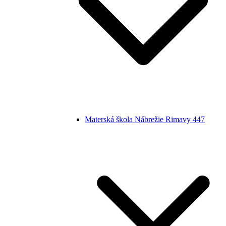
Materská škola Nábrežie Rimavy 447