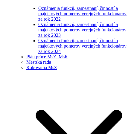
Oznámenia funkcií, zamestnaní, činností a
majetkových pomerov verejných funkcionárov
za rok 2022
Oznámenia funkcií, zamestnaní, činností a
majetkových pomerov verejných funkcionárov
za rok 2023
Oznámenia funkcií, zamestnaní, činností a
majetkových pomerov verejných funkcionárov
za rok 2024
Plán práce MsZ, MsR
Mestská rada
Rokovania MsZ