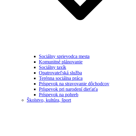
Sociálny sprievodca mesta
Komunitné plánovanie
Sociálny taxík
Opatrovateľská služba
Terénna sociálna práca
Príspevok na stravovanie dôchodcov
Príspevok pri narodení dieťaťa
Príspevok na pohreb
Školstvo, kultúra, šport