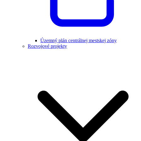
Územný plán centrálnej mestskej zóny
Rozvojové projekty