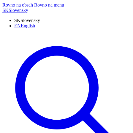
Rovno na obsah
Rovno na menu
SK
Slovensky
SK
Slovensky
EN
English