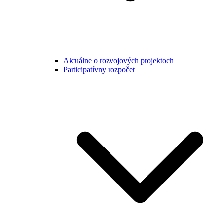
Aktuálne o rozvojových projektoch
Participatívny rozpočet