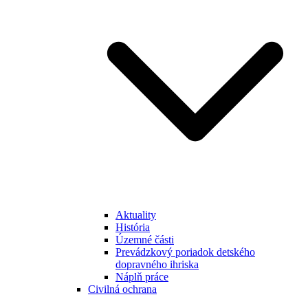
Aktuality
História
Územné části
Prevádzkový poriadok detského
dopravného ihriska
Náplň práce
Civilná ochrana