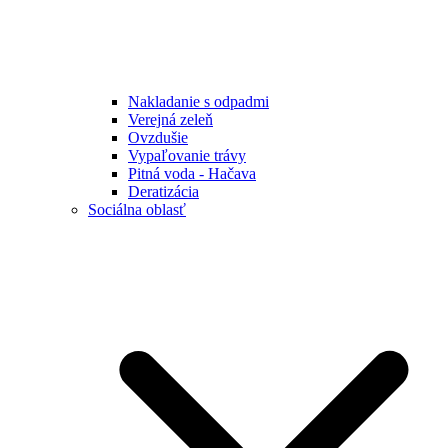
Nakladanie s odpadmi
Verejná zeleň
Ovzdušie
Vypaľovanie trávy
Pitná voda - Hačava
Deratizácia
Sociálna oblasť