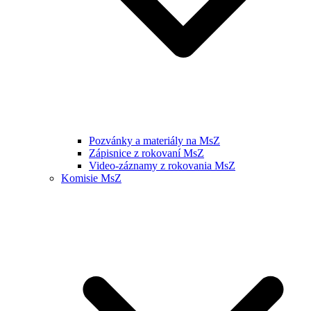
Pozvánky a materiály na MsZ
Zápisnice z rokovaní MsZ
Video-záznamy z rokovania MsZ
Komisie MsZ