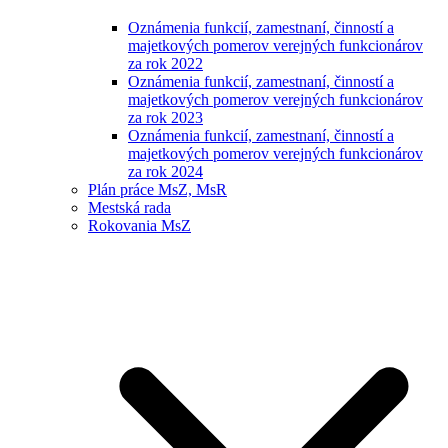
Oznámenia funkcií, zamestnaní, činností a
majetkových pomerov verejných funkcionárov
za rok 2022
Oznámenia funkcií, zamestnaní, činností a
majetkových pomerov verejných funkcionárov
za rok 2023
Oznámenia funkcií, zamestnaní, činností a
majetkových pomerov verejných funkcionárov
za rok 2024
Plán práce MsZ, MsR
Mestská rada
Rokovania MsZ