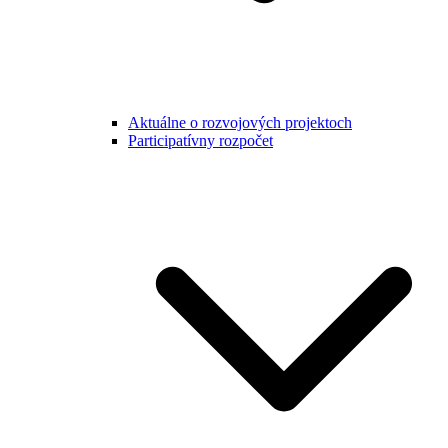
Aktuálne o rozvojových projektoch
Participatívny rozpočet