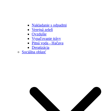
Nakladanie s odpadmi
Verejná zeleň
Ovzdušie
Vypaľovanie trávy
Pitná voda - Hačava
Deratizácia
Sociálna oblasť