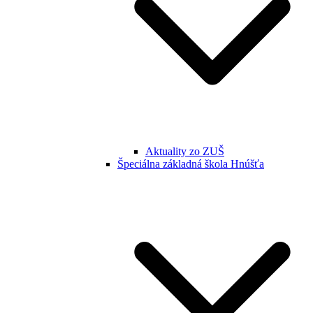
Aktuality zo ZUŠ
Špeciálna základná škola Hnúšťa