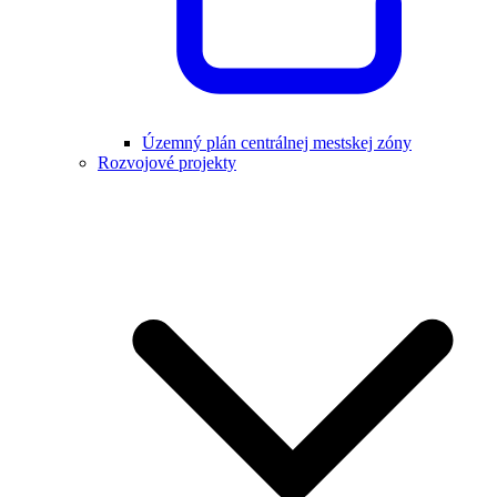
Územný plán centrálnej mestskej zóny
Rozvojové projekty