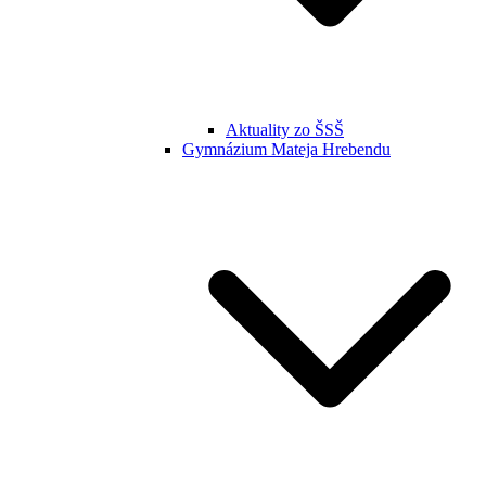
Aktuality zo ŠSŠ
Gymnázium Mateja Hrebendu