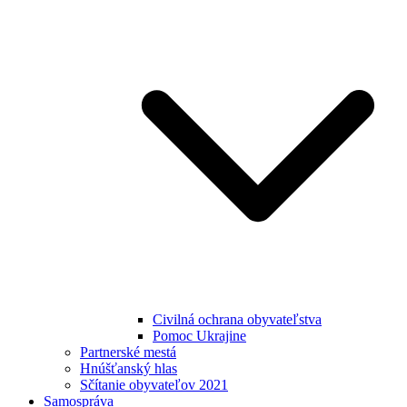
Civilná ochrana obyvateľstva
Pomoc Ukrajine
Partnerské mestá
Hnúšťanský hlas
Sčítanie obyvateľov 2021
Samospráva