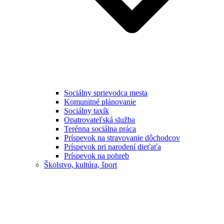
Sociálny sprievodca mesta
Komunitné plánovanie
Sociálny taxík
Opatrovateľská služba
Terénna sociálna práca
Príspevok na stravovanie dôchodcov
Príspevok pri narodení dieťaťa
Príspevok na pohreb
Školstvo, kultúra, šport