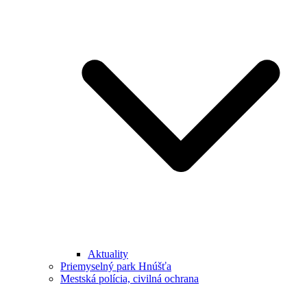
Aktuality
Priemyselný park Hnúšťa
Mestská polícia, civilná ochrana