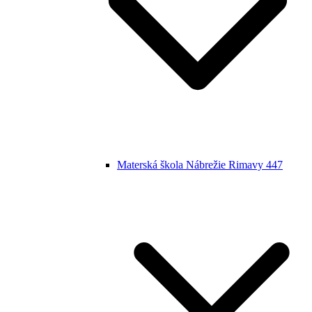
Materská škola Nábrežie Rimavy 447