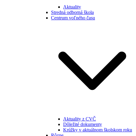
Aktuality
Stredná odborná škola
Centrum voľného času
Aktuality z CVČ
Dôležité dokumenty
Krúžky v aktuálnom školskom roku
Rôzne