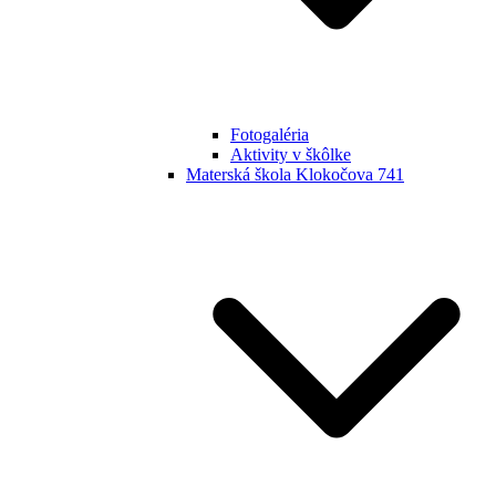
Fotogaléria
Aktivity v škôlke
Materská škola Klokočova 741