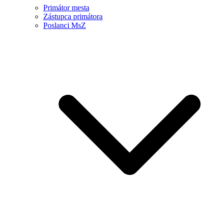
Primátor mesta
Zástupca primátora
Poslanci MsZ