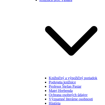
Knižničný a výpožičný poriadok
Podujatia knižnice
Profesor Štefan Pasiar
Matej Hrebenda
Ochrana osobných údajov
Významné literárne osobnosti
História