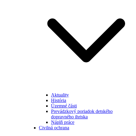
Aktuality
História
Územné části
Prevádzkový poriadok detského
dopravného ihriska
Náplň práce
Civilná ochrana