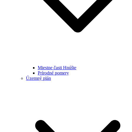
Miestne časti Hnúšte
Prírodné pomery
Územný plán