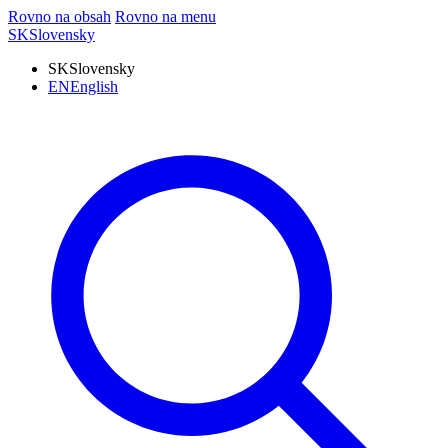
Rovno na obsah
Rovno na menu
SK
Slovensky
SK
Slovensky
EN
English