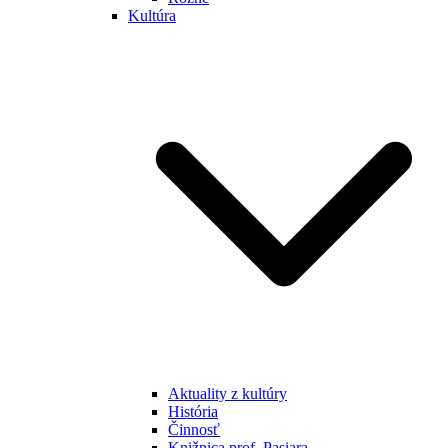
Kultúra
Aktuality z kultúry
História
Činnosť
Knižnica prof. Pasiara