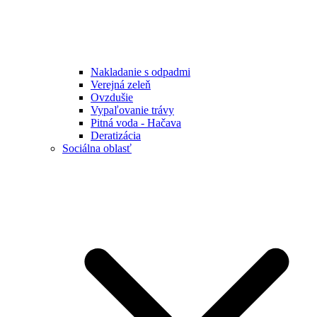
Nakladanie s odpadmi
Verejná zeleň
Ovzdušie
Vypaľovanie trávy
Pitná voda - Hačava
Deratizácia
Sociálna oblasť