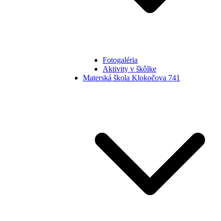
Fotogaléria
Aktivity v škôlke
Materská škola Klokočova 741