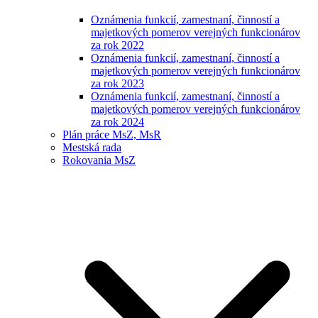
Oznámenia funkcií, zamestnaní, činností a
majetkových pomerov verejných funkcionárov
za rok 2022
Oznámenia funkcií, zamestnaní, činností a
majetkových pomerov verejných funkcionárov
za rok 2023
Oznámenia funkcií, zamestnaní, činností a
majetkových pomerov verejných funkcionárov
za rok 2024
Plán práce MsZ, MsR
Mestská rada
Rokovania MsZ