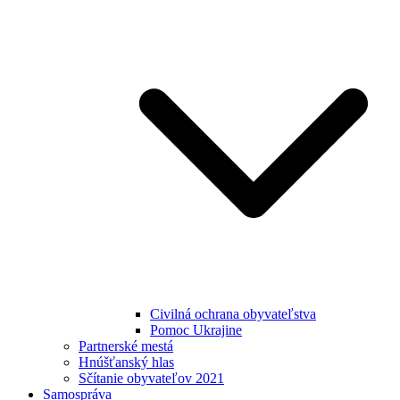
Civilná ochrana obyvateľstva
Pomoc Ukrajine
Partnerské mestá
Hnúšťanský hlas
Sčítanie obyvateľov 2021
Samospráva