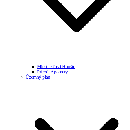
Miestne časti Hnúšte
Prírodné pomery
Územný plán