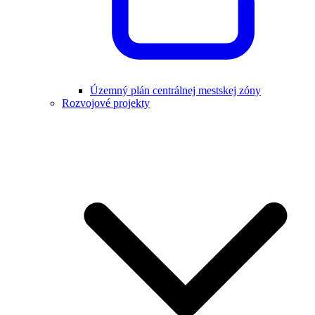
Územný plán centrálnej mestskej zóny
Rozvojové projekty