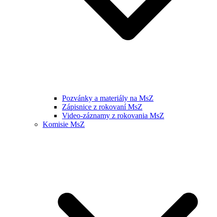
Pozvánky a materiály na MsZ
Zápisnice z rokovaní MsZ
Video-záznamy z rokovania MsZ
Komisie MsZ