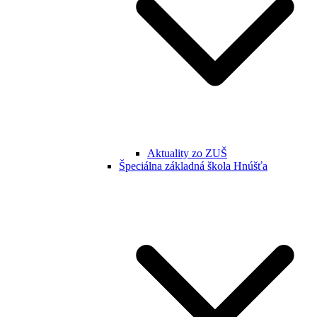
Aktuality zo ZUŠ
Špeciálna základná škola Hnúšťa