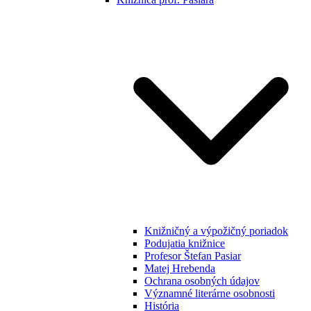
Knižničný a výpožičný poriadok
Podujatia knižnice
Profesor Štefan Pasiar
Matej Hrebenda
Ochrana osobných údajov
Významné literárne osobnosti
História