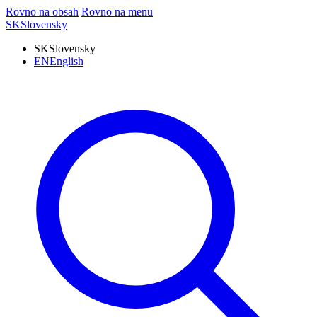
Rovno na obsah
Rovno na menu
SK
Slovensky
SK
Slovensky
EN
English