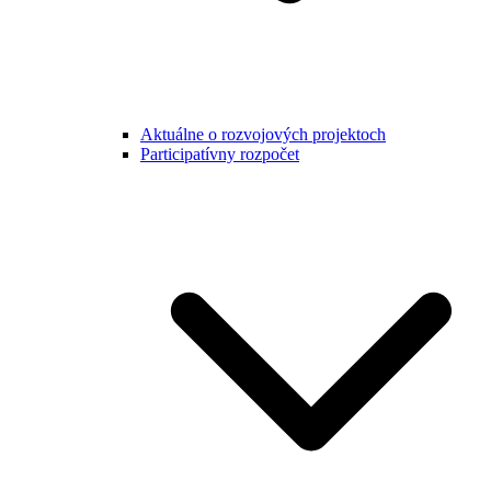
Aktuálne o rozvojových projektoch
Participatívny rozpočet