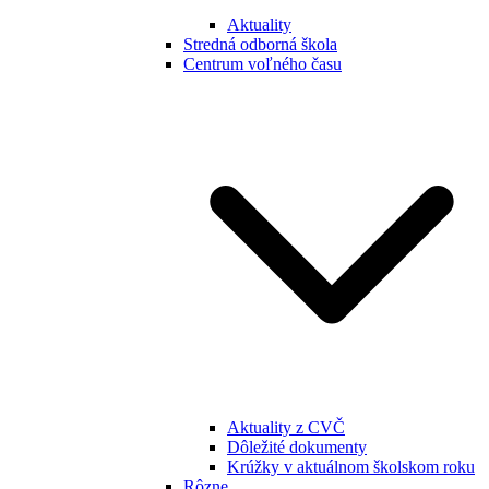
Aktuality
Stredná odborná škola
Centrum voľného času
Aktuality z CVČ
Dôležité dokumenty
Krúžky v aktuálnom školskom roku
Rôzne