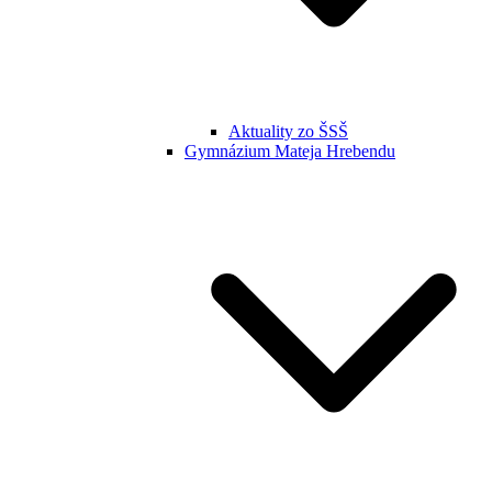
Aktuality zo ŠSŠ
Gymnázium Mateja Hrebendu