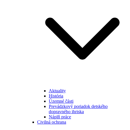
Aktuality
História
Územné části
Prevádzkový poriadok detského
dopravného ihriska
Náplň práce
Civilná ochrana