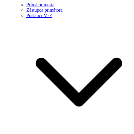
Primátor mesta
Zástupca primátora
Poslanci MsZ