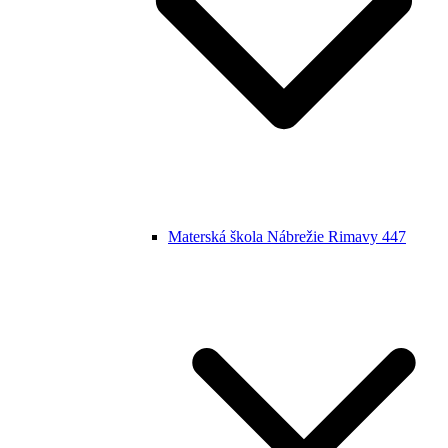
Materská škola Nábrežie Rimavy 447