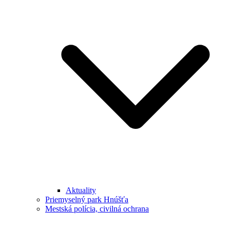
Aktuality
Priemyselný park Hnúšťa
Mestská polícia, civilná ochrana