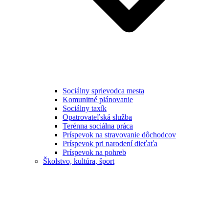
Sociálny sprievodca mesta
Komunitné plánovanie
Sociálny taxík
Opatrovateľská služba
Terénna sociálna práca
Príspevok na stravovanie dôchodcov
Príspevok pri narodení dieťaťa
Príspevok na pohreb
Školstvo, kultúra, šport