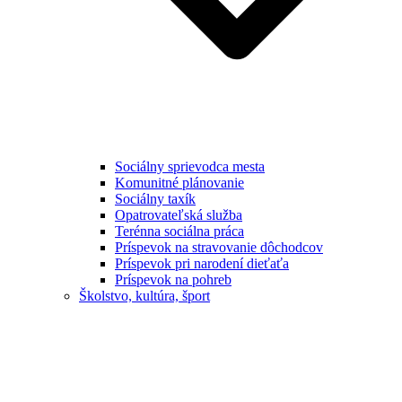
Sociálny sprievodca mesta
Komunitné plánovanie
Sociálny taxík
Opatrovateľská služba
Terénna sociálna práca
Príspevok na stravovanie dôchodcov
Príspevok pri narodení dieťaťa
Príspevok na pohreb
Školstvo, kultúra, šport