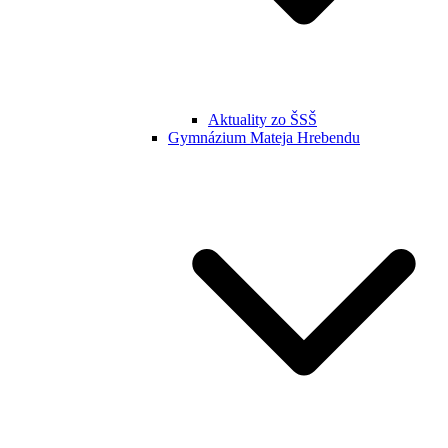
Aktuality zo ŠSŠ
Gymnázium Mateja Hrebendu