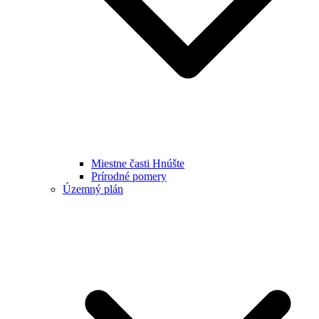
Miestne časti Hnúšte
Prírodné pomery
Územný plán