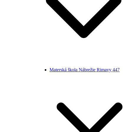
Materská škola Nábrežie Rimavy 447