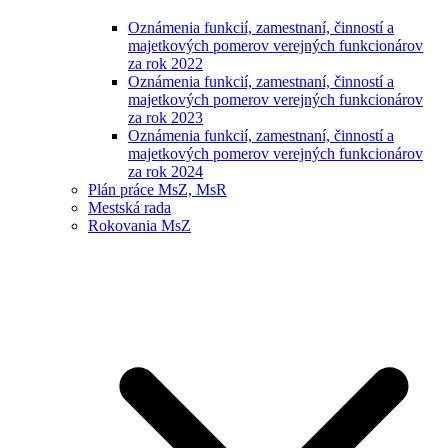
Oznámenia funkcií, zamestnaní, činností a
majetkových pomerov verejných funkcionárov
za rok 2022
Oznámenia funkcií, zamestnaní, činností a
majetkových pomerov verejných funkcionárov
za rok 2023
Oznámenia funkcií, zamestnaní, činností a
majetkových pomerov verejných funkcionárov
za rok 2024
Plán práce MsZ, MsR
Mestská rada
Rokovania MsZ