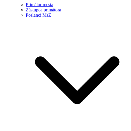
Primátor mesta
Zástupca primátora
Poslanci MsZ