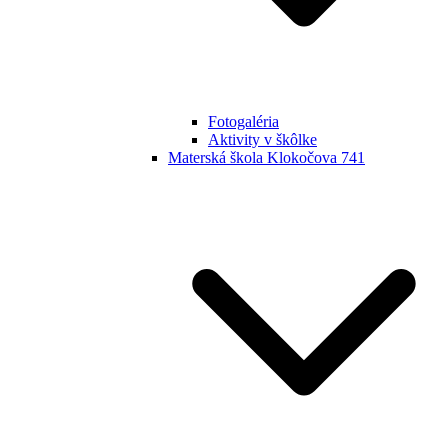
Fotogaléria
Aktivity v škôlke
Materská škola Klokočova 741