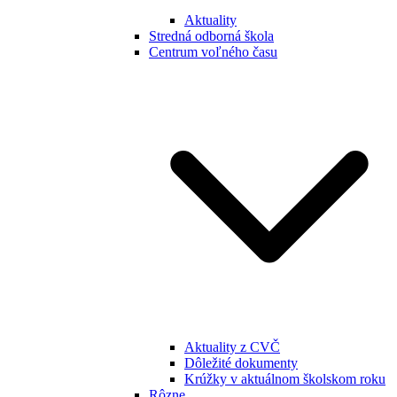
Aktuality
Stredná odborná škola
Centrum voľného času
Aktuality z CVČ
Dôležité dokumenty
Krúžky v aktuálnom školskom roku
Rôzne