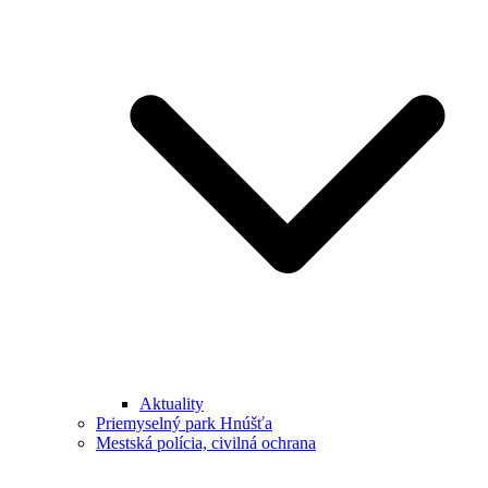
Aktuality
Priemyselný park Hnúšťa
Mestská polícia, civilná ochrana