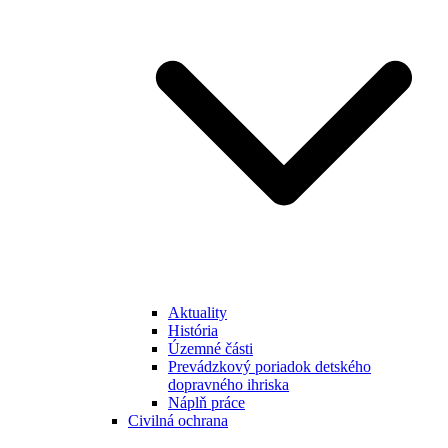
Aktuality
História
Územné části
Prevádzkový poriadok detského
dopravného ihriska
Náplň práce
Civilná ochrana