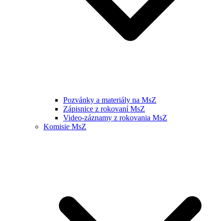
Pozvánky a materiály na MsZ
Zápisnice z rokovaní MsZ
Video-záznamy z rokovania MsZ
Komisie MsZ