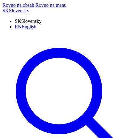
Rovno na obsah
Rovno na menu
SK
Slovensky
SK
Slovensky
EN
English