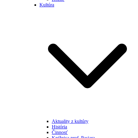
Kultúra
Aktuality z kultúry
História
Činnosť
Knižnica prof. Pasiara