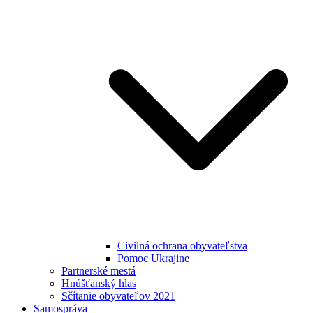
Civilná ochrana obyvateľstva
Pomoc Ukrajine
Partnerské mestá
Hnúšťanský hlas
Sčítanie obyvateľov 2021
Samospráva