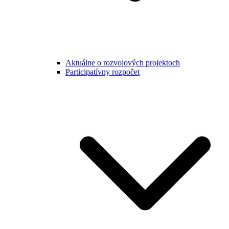
Aktuálne o rozvojových projektoch
Participatívny rozpočet