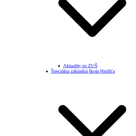
Aktuality zo ZUŠ
Špeciálna základná škola Hnúšťa