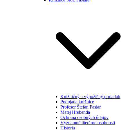
Knižničný a výpožičný poriadok
Podujatia knižnice
Profesor Štefan Pasiar
Matej Hrebenda
Ochrana osobných údajov
Významné literárne osobnosti
História