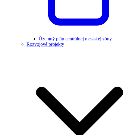
Územný plán centrálnej mestskej zóny
Rozvojové projekty