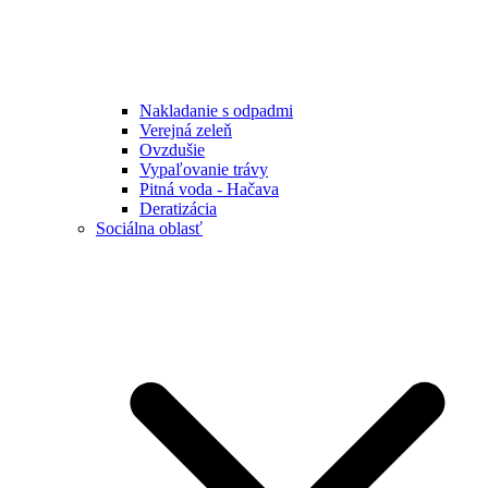
Nakladanie s odpadmi
Verejná zeleň
Ovzdušie
Vypaľovanie trávy
Pitná voda - Hačava
Deratizácia
Sociálna oblasť