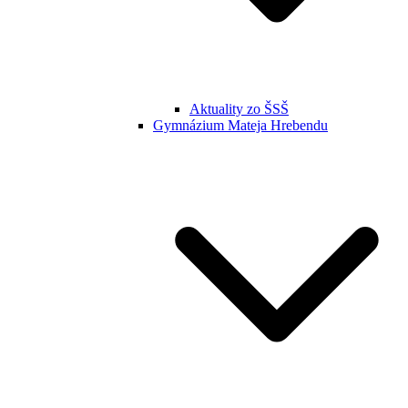
Aktuality zo ŠSŠ
Gymnázium Mateja Hrebendu