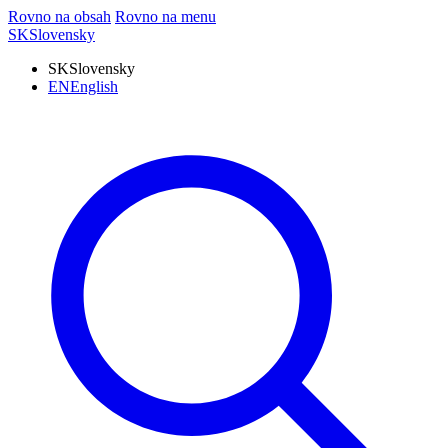
Rovno na obsah
Rovno na menu
SK
Slovensky
SK
Slovensky
EN
English