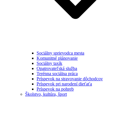
Sociálny sprievodca mesta
Komunitné plánovanie
Sociálny taxík
Opatrovateľská služba
Terénna sociálna práca
Príspevok na stravovanie dôchodcov
Príspevok pri narodení dieťaťa
Príspevok na pohreb
Školstvo, kultúra, šport