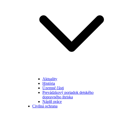
Aktuality
História
Územné části
Prevádzkový poriadok detského
dopravného ihriska
Náplň práce
Civilná ochrana