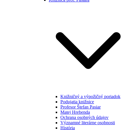
Knižničný a výpožičný poriadok
Podujatia knižnice
Profesor Štefan Pasiar
Matej Hrebenda
Ochrana osobných údajov
Významné literárne osobnosti
História