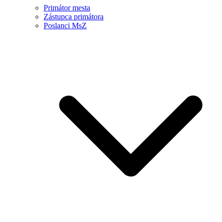
Primátor mesta
Zástupca primátora
Poslanci MsZ