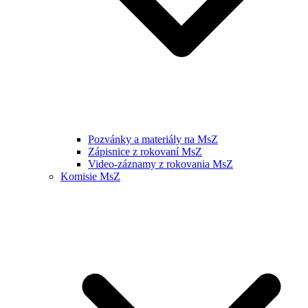
Pozvánky a materiály na MsZ
Zápisnice z rokovaní MsZ
Video-záznamy z rokovania MsZ
Komisie MsZ