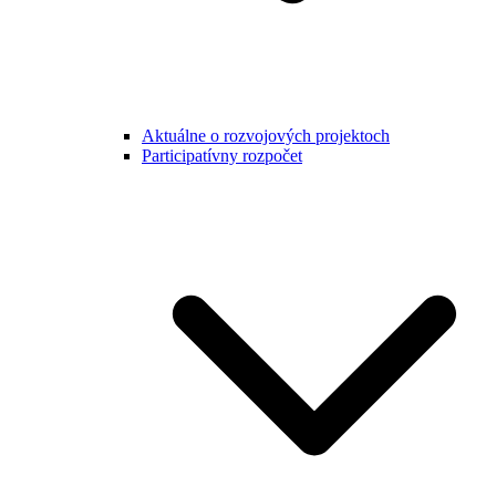
Aktuálne o rozvojových projektoch
Participatívny rozpočet