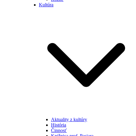
Kultúra
Aktuality z kultúry
História
Činnosť
Knižnica prof. Pasiara