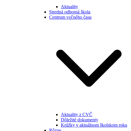
Aktuality
Stredná odborná škola
Centrum voľného času
Aktuality z CVČ
Dôležité dokumenty
Krúžky v aktuálnom školskom roku
Rôzne