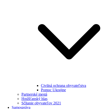
Civilná ochrana obyvateľstva
Pomoc Ukrajine
Partnerské mestá
Hnúšťanský hlas
Sčítanie obyvateľov 2021
Samospráva