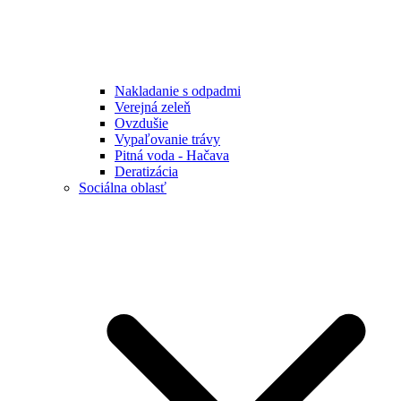
Nakladanie s odpadmi
Verejná zeleň
Ovzdušie
Vypaľovanie trávy
Pitná voda - Hačava
Deratizácia
Sociálna oblasť