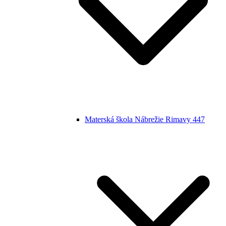
Materská škola Nábrežie Rimavy 447