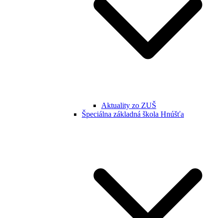
Aktuality zo ZUŠ
Špeciálna základná škola Hnúšťa