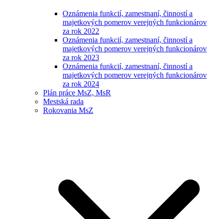
Oznámenia funkcií, zamestnaní, činností a
majetkových pomerov verejných funkcionárov
za rok 2022
Oznámenia funkcií, zamestnaní, činností a
majetkových pomerov verejných funkcionárov
za rok 2023
Oznámenia funkcií, zamestnaní, činností a
majetkových pomerov verejných funkcionárov
za rok 2024
Plán práce MsZ, MsR
Mestská rada
Rokovania MsZ