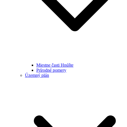
Miestne časti Hnúšte
Prírodné pomery
Územný plán