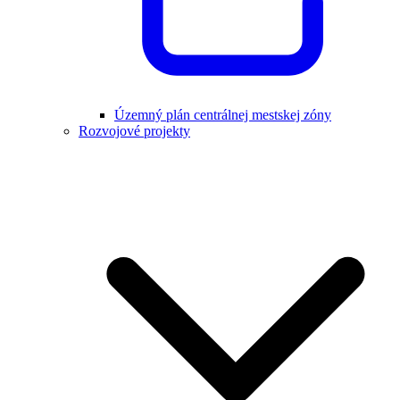
Územný plán centrálnej mestskej zóny
Rozvojové projekty