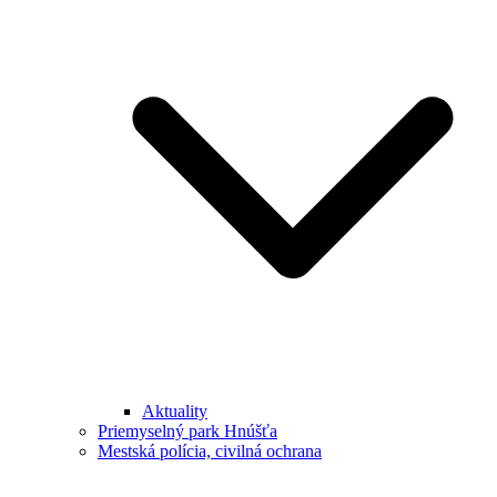
Aktuality
Priemyselný park Hnúšťa
Mestská polícia, civilná ochrana