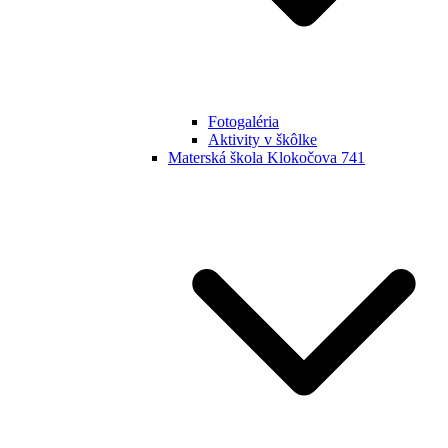
Fotogaléria
Aktivity v škôlke
Materská škola Klokočova 741