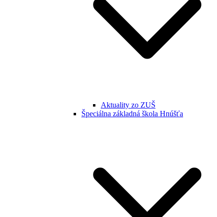
Aktuality zo ZUŠ
Špeciálna základná škola Hnúšťa