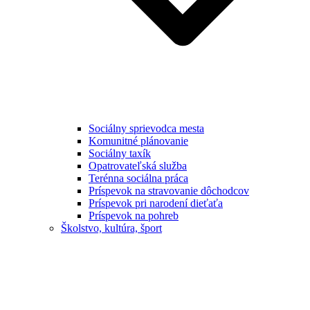
Sociálny sprievodca mesta
Komunitné plánovanie
Sociálny taxík
Opatrovateľská služba
Terénna sociálna práca
Príspevok na stravovanie dôchodcov
Príspevok pri narodení dieťaťa
Príspevok na pohreb
Školstvo, kultúra, šport