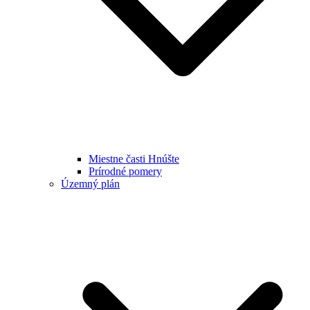
Miestne časti Hnúšte
Prírodné pomery
Územný plán