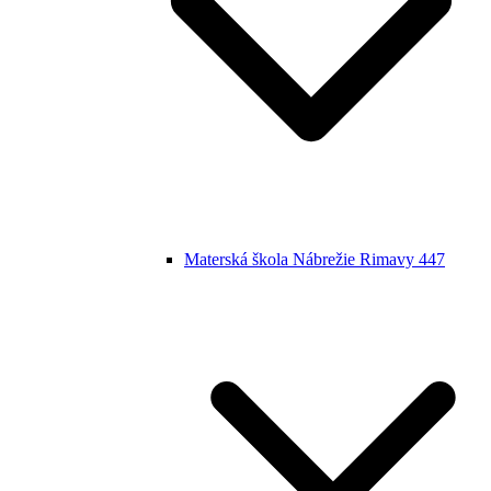
Materská škola Nábrežie Rimavy 447