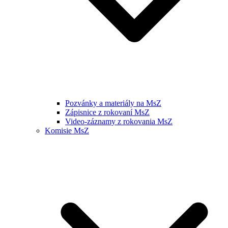
Pozvánky a materiály na MsZ
Zápisnice z rokovaní MsZ
Video-záznamy z rokovania MsZ
Komisie MsZ