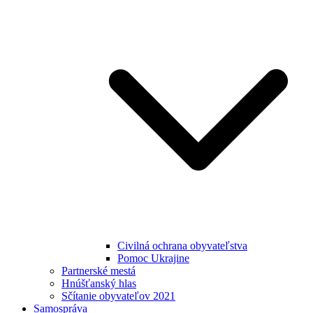
Civilná ochrana obyvateľstva
Pomoc Ukrajine
Partnerské mestá
Hnúšťanský hlas
Sčítanie obyvateľov 2021
Samospráva