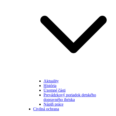
Aktuality
História
Územné části
Prevádzkový poriadok detského
dopravného ihriska
Náplň práce
Civilná ochrana