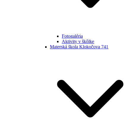
Fotogaléria
Aktivity v škôlke
Materská škola Klokočova 741