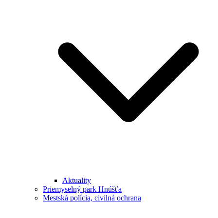
Aktuality
Priemyselný park Hnúšťa
Mestská polícia, civilná ochrana