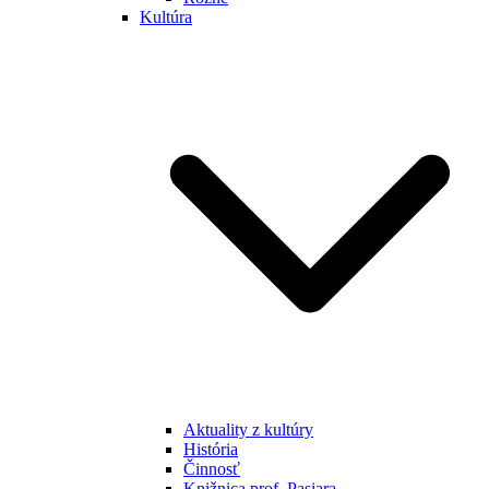
Kultúra
Aktuality z kultúry
História
Činnosť
Knižnica prof. Pasiara