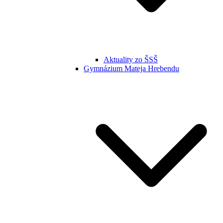
Aktuality zo ŠSŠ
Gymnázium Mateja Hrebendu