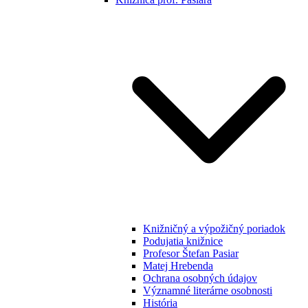
Knižničný a výpožičný poriadok
Podujatia knižnice
Profesor Štefan Pasiar
Matej Hrebenda
Ochrana osobných údajov
Významné literárne osobnosti
História