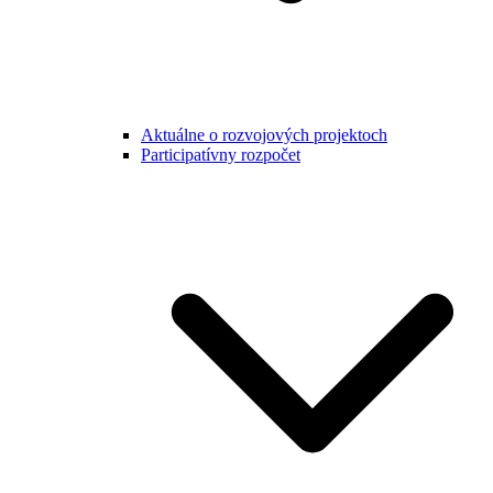
Aktuálne o rozvojových projektoch
Participatívny rozpočet