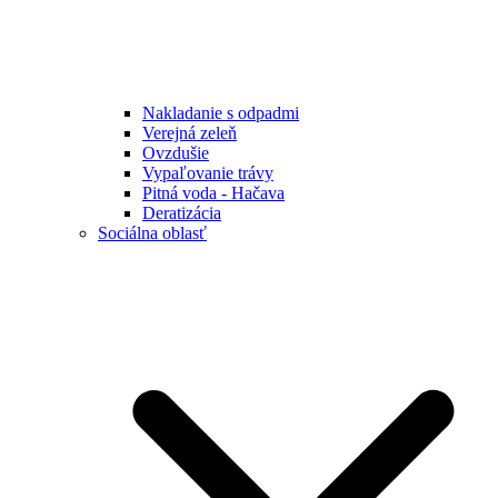
Nakladanie s odpadmi
Verejná zeleň
Ovzdušie
Vypaľovanie trávy
Pitná voda - Hačava
Deratizácia
Sociálna oblasť