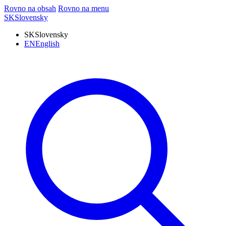
Rovno na obsah
Rovno na menu
SK
Slovensky
SK
Slovensky
EN
English