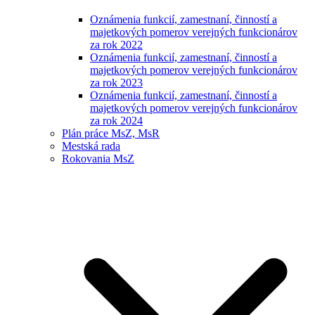
Oznámenia funkcií, zamestnaní, činností a
majetkových pomerov verejných funkcionárov
za rok 2022
Oznámenia funkcií, zamestnaní, činností a
majetkových pomerov verejných funkcionárov
za rok 2023
Oznámenia funkcií, zamestnaní, činností a
majetkových pomerov verejných funkcionárov
za rok 2024
Plán práce MsZ, MsR
Mestská rada
Rokovania MsZ