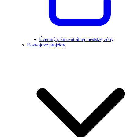
Územný plán centrálnej mestskej zóny
Rozvojové projekty