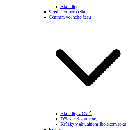
Aktuality
Stredná odborná škola
Centrum voľného času
Aktuality z CVČ
Dôležité dokumenty
Krúžky v aktuálnom školskom roku
Rôzne