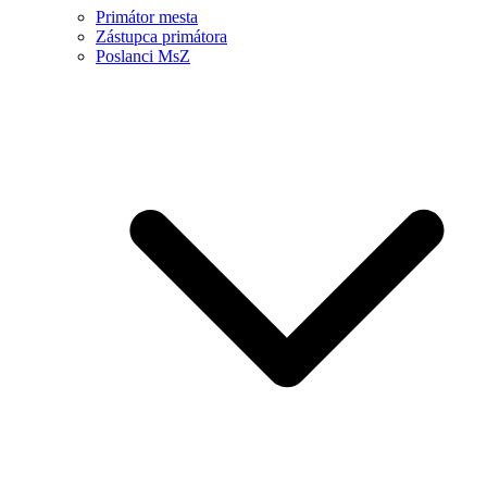
Primátor mesta
Zástupca primátora
Poslanci MsZ