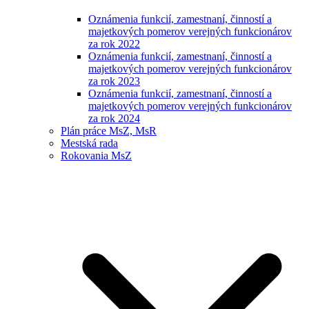
Oznámenia funkcií, zamestnaní, činností a
majetkových pomerov verejných funkcionárov
za rok 2022
Oznámenia funkcií, zamestnaní, činností a
majetkových pomerov verejných funkcionárov
za rok 2023
Oznámenia funkcií, zamestnaní, činností a
majetkových pomerov verejných funkcionárov
za rok 2024
Plán práce MsZ, MsR
Mestská rada
Rokovania MsZ