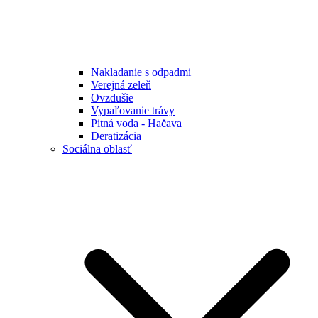
Nakladanie s odpadmi
Verejná zeleň
Ovzdušie
Vypaľovanie trávy
Pitná voda - Hačava
Deratizácia
Sociálna oblasť