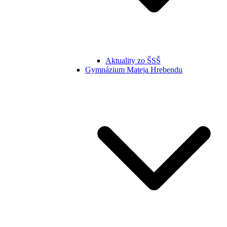
Aktuality zo ŠSŠ
Gymnázium Mateja Hrebendu