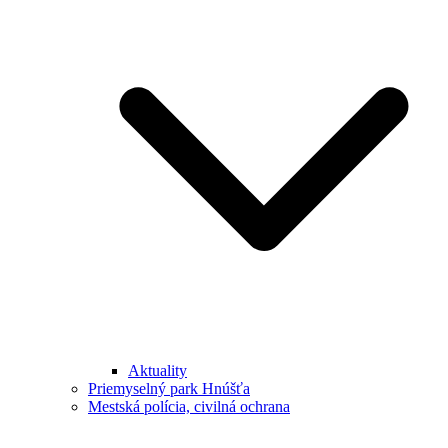
Aktuality
Priemyselný park Hnúšťa
Mestská polícia, civilná ochrana