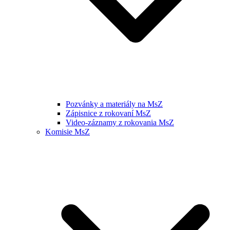
Pozvánky a materiály na MsZ
Zápisnice z rokovaní MsZ
Video-záznamy z rokovania MsZ
Komisie MsZ