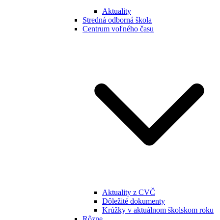
Aktuality
Stredná odborná škola
Centrum voľného času
Aktuality z CVČ
Dôležité dokumenty
Krúžky v aktuálnom školskom roku
Rôzne