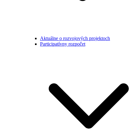
Aktuálne o rozvojových projektoch
Participatívny rozpočet