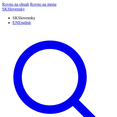
Rovno na obsah
Rovno na menu
SK
Slovensky
SK
Slovensky
EN
English