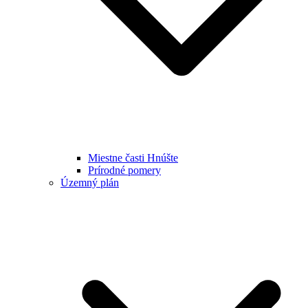
Miestne časti Hnúšte
Prírodné pomery
Územný plán