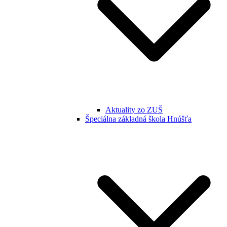
Aktuality zo ZUŠ
Špeciálna základná škola Hnúšťa