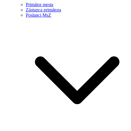
Primátor mesta
Zástupca primátora
Poslanci MsZ