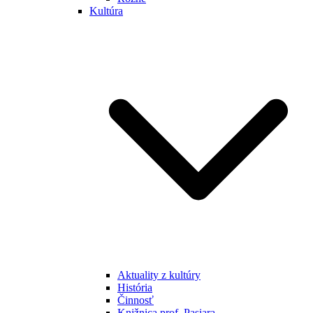
Kultúra
Aktuality z kultúry
História
Činnosť
Knižnica prof. Pasiara