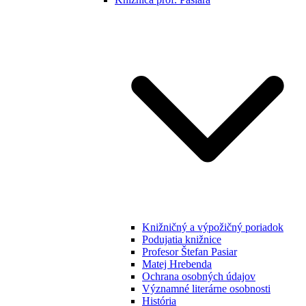
Knižničný a výpožičný poriadok
Podujatia knižnice
Profesor Štefan Pasiar
Matej Hrebenda
Ochrana osobných údajov
Významné literárne osobnosti
História