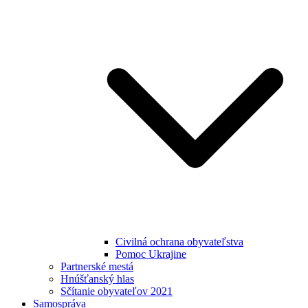
Civilná ochrana obyvateľstva
Pomoc Ukrajine
Partnerské mestá
Hnúšťanský hlas
Sčítanie obyvateľov 2021
Samospráva