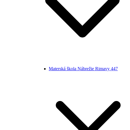
Materská škola Nábrežie Rimavy 447