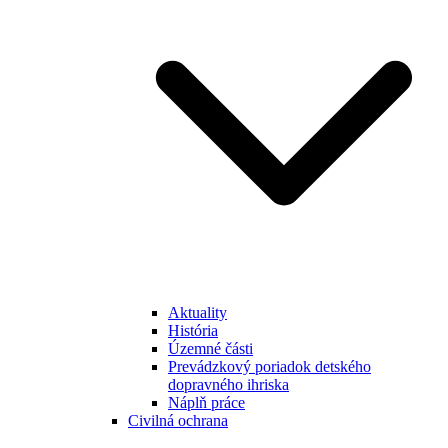
Aktuality
História
Územné části
Prevádzkový poriadok detského
dopravného ihriska
Náplň práce
Civilná ochrana