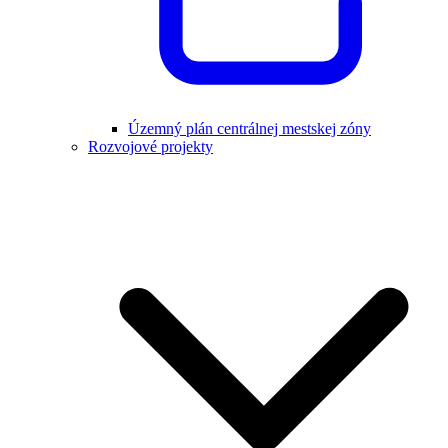
Územný plán centrálnej mestskej zóny
Rozvojové projekty