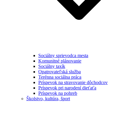
Sociálny sprievodca mesta
Komunitné plánovanie
Sociálny taxík
Opatrovateľská služba
Terénna sociálna práca
Príspevok na stravovanie dôchodcov
Príspevok pri narodení dieťaťa
Príspevok na pohreb
Školstvo, kultúra, šport