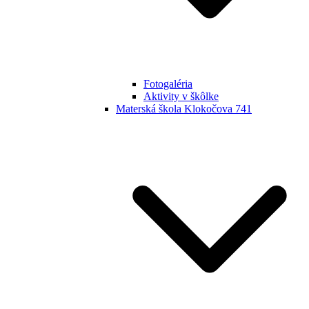
Fotogaléria
Aktivity v škôlke
Materská škola Klokočova 741