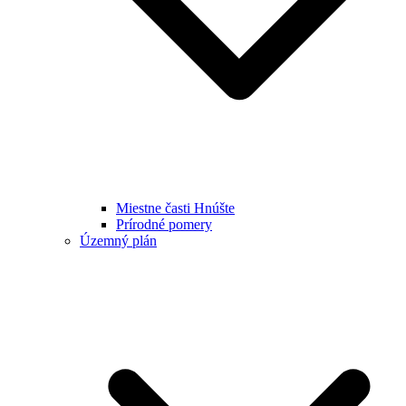
Miestne časti Hnúšte
Prírodné pomery
Územný plán