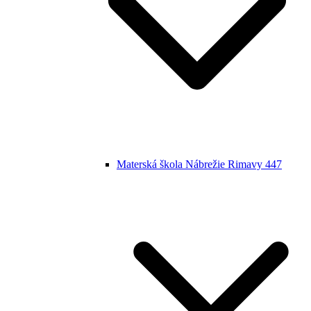
Materská škola Nábrežie Rimavy 447