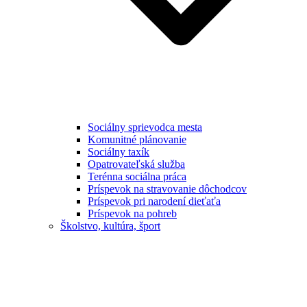
Sociálny sprievodca mesta
Komunitné plánovanie
Sociálny taxík
Opatrovateľská služba
Terénna sociálna práca
Príspevok na stravovanie dôchodcov
Príspevok pri narodení dieťaťa
Príspevok na pohreb
Školstvo, kultúra, šport