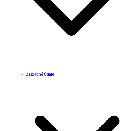
Základné údaje