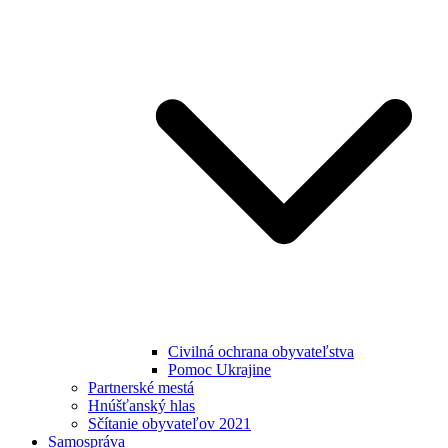
Civilná ochrana obyvateľstva
Pomoc Ukrajine
Partnerské mestá
Hnúšťanský hlas
Sčítanie obyvateľov 2021
Samospráva