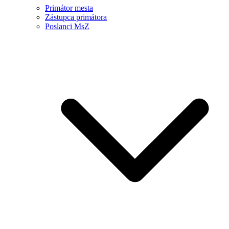
Primátor mesta
Zástupca primátora
Poslanci MsZ