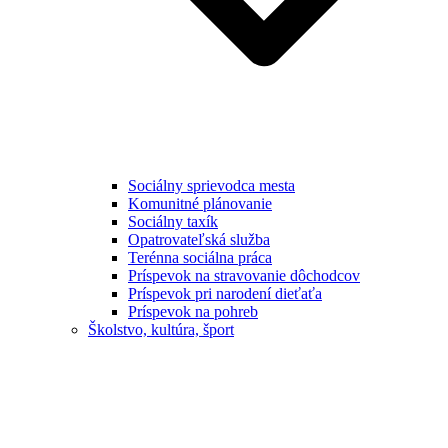
Sociálny sprievodca mesta
Komunitné plánovanie
Sociálny taxík
Opatrovateľská služba
Terénna sociálna práca
Príspevok na stravovanie dôchodcov
Príspevok pri narodení dieťaťa
Príspevok na pohreb
Školstvo, kultúra, šport