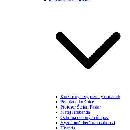
Knižničný a výpožičný poriadok
Podujatia knižnice
Profesor Štefan Pasiar
Matej Hrebenda
Ochrana osobných údajov
Významné literárne osobnosti
História