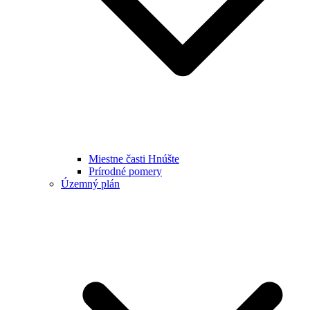
Miestne časti Hnúšte
Prírodné pomery
Územný plán