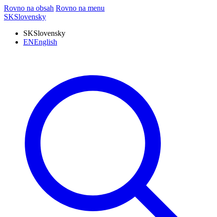
Rovno na obsah
Rovno na menu
SK
Slovensky
SK
Slovensky
EN
English