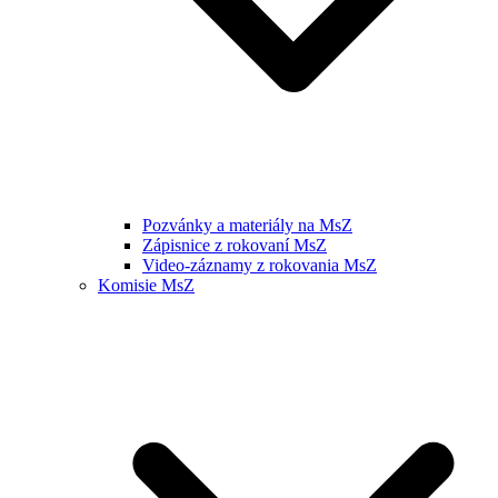
Pozvánky a materiály na MsZ
Zápisnice z rokovaní MsZ
Video-záznamy z rokovania MsZ
Komisie MsZ