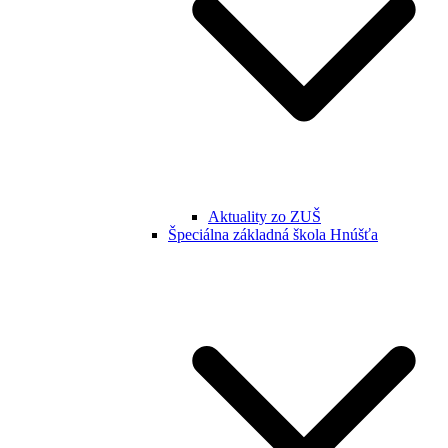
Aktuality zo ZUŠ
Špeciálna základná škola Hnúšťa