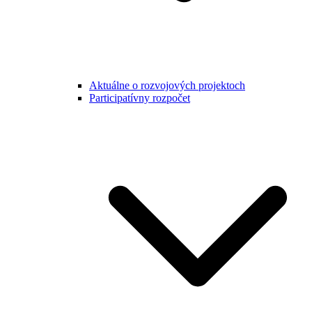
Aktuálne o rozvojových projektoch
Participatívny rozpočet