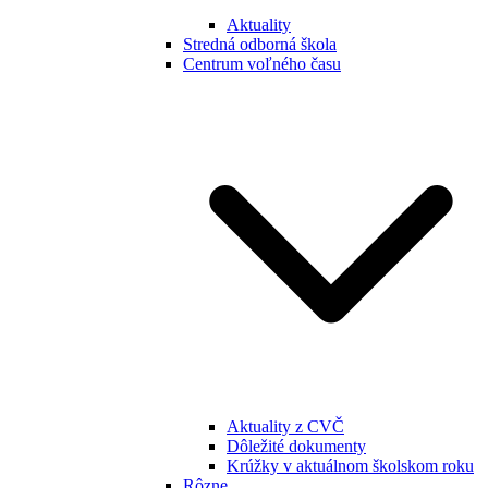
Aktuality
Stredná odborná škola
Centrum voľného času
Aktuality z CVČ
Dôležité dokumenty
Krúžky v aktuálnom školskom roku
Rôzne