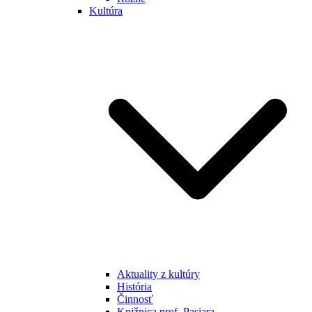
Kultúra
Aktuality z kultúry
História
Činnosť
Knižnica prof. Pasiara