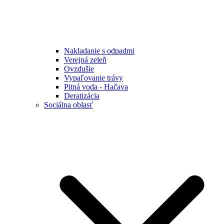
Nakladanie s odpadmi
Verejná zeleň
Ovzdušie
Vypaľovanie trávy
Pitná voda - Hačava
Deratizácia
Sociálna oblasť