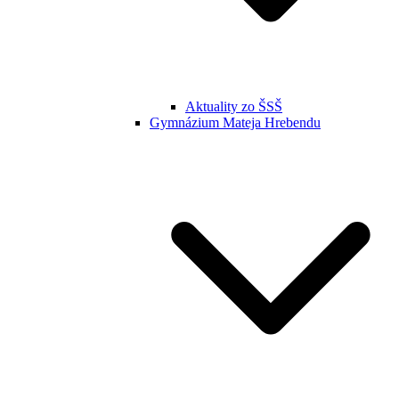
Aktuality zo ŠSŠ
Gymnázium Mateja Hrebendu