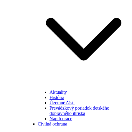
Aktuality
História
Územné části
Prevádzkový poriadok detského
dopravného ihriska
Náplň práce
Civilná ochrana