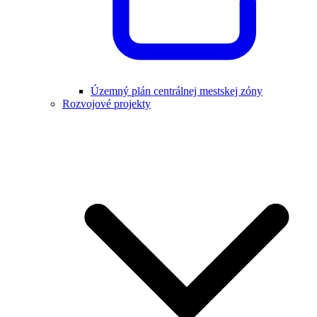
Územný plán centrálnej mestskej zóny
Rozvojové projekty