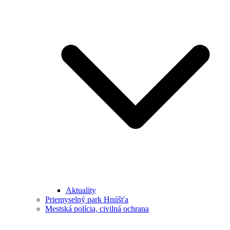
Aktuality
Priemyselný park Hnúšťa
Mestská polícia, civilná ochrana