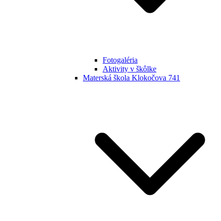
Fotogaléria
Aktivity v škôlke
Materská škola Klokočova 741