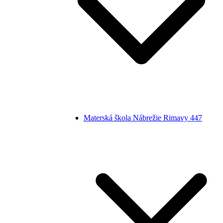
Materská škola Nábrežie Rimavy 447