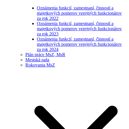
Oznámenia funkcií, zamestnaní, činností a
majetkových pomerov verejných funkcionárov
za rok 2022
Oznámenia funkcií, zamestnaní, činností a
majetkových pomerov verejných funkcionárov
za rok 2023
Oznámenia funkcií, zamestnaní, činností a
majetkových pomerov verejných funkcionárov
za rok 2024
Plán práce MsZ, MsR
Mestská rada
Rokovania MsZ