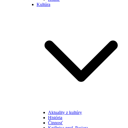
Kultúra
Aktuality z kultúry
História
Činnosť
Knižnica prof. Pasiara