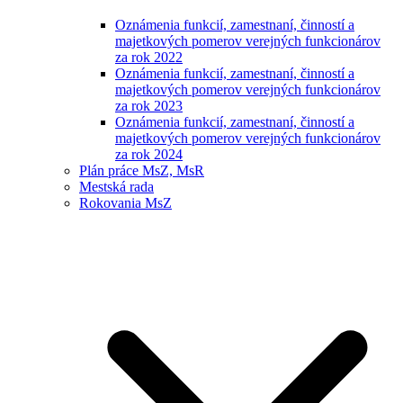
Oznámenia funkcií, zamestnaní, činností a
majetkových pomerov verejných funkcionárov
za rok 2022
Oznámenia funkcií, zamestnaní, činností a
majetkových pomerov verejných funkcionárov
za rok 2023
Oznámenia funkcií, zamestnaní, činností a
majetkových pomerov verejných funkcionárov
za rok 2024
Plán práce MsZ, MsR
Mestská rada
Rokovania MsZ