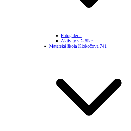
Fotogaléria
Aktivity v škôlke
Materská škola Klokočova 741