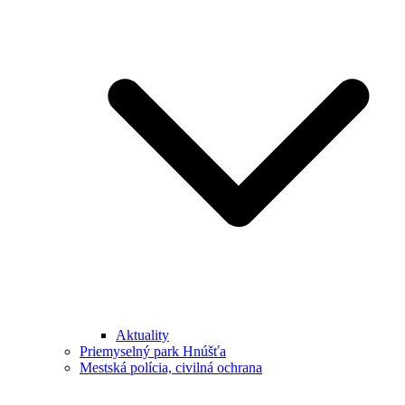
Aktuality
Priemyselný park Hnúšťa
Mestská polícia, civilná ochrana