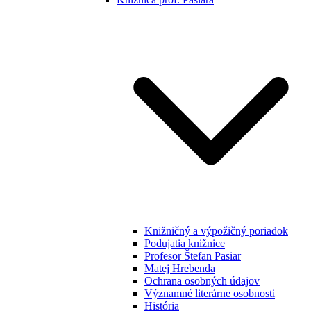
Knižničný a výpožičný poriadok
Podujatia knižnice
Profesor Štefan Pasiar
Matej Hrebenda
Ochrana osobných údajov
Významné literárne osobnosti
História