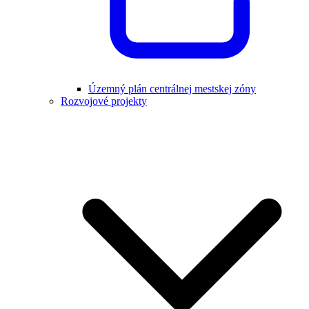
Územný plán centrálnej mestskej zóny
Rozvojové projekty