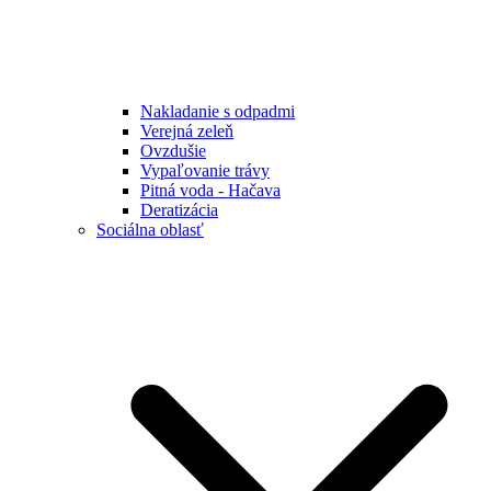
Nakladanie s odpadmi
Verejná zeleň
Ovzdušie
Vypaľovanie trávy
Pitná voda - Hačava
Deratizácia
Sociálna oblasť