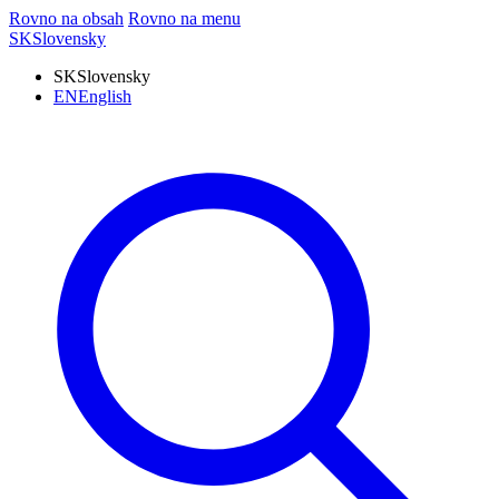
Rovno na obsah
Rovno na menu
SK
Slovensky
SK
Slovensky
EN
English