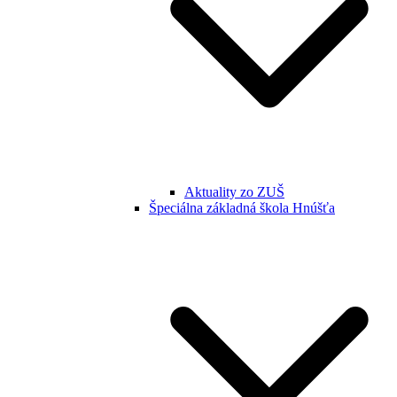
Aktuality zo ZUŠ
Špeciálna základná škola Hnúšťa