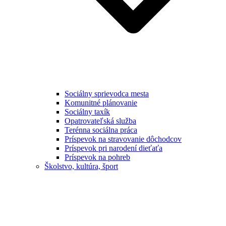
Sociálny sprievodca mesta
Komunitné plánovanie
Sociálny taxík
Opatrovateľská služba
Terénna sociálna práca
Príspevok na stravovanie dôchodcov
Príspevok pri narodení dieťaťa
Príspevok na pohreb
Školstvo, kultúra, šport