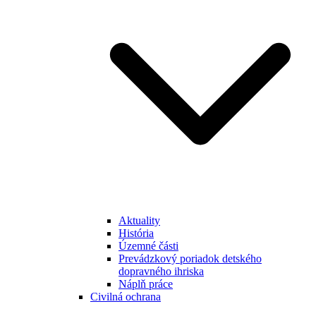
Aktuality
História
Územné části
Prevádzkový poriadok detského
dopravného ihriska
Náplň práce
Civilná ochrana