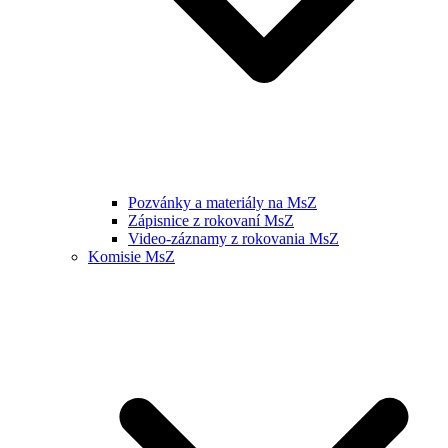
Pozvánky a materiály na MsZ
Zápisnice z rokovaní MsZ
Video-záznamy z rokovania MsZ
Komisie MsZ