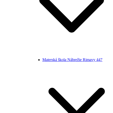
Materská škola Nábrežie Rimavy 447