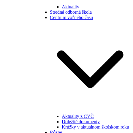
Aktuality
Stredná odborná škola
Centrum voľného času
Aktuality z CVČ
Dôležité dokumenty
Krúžky v aktuálnom školskom roku
Rôzne