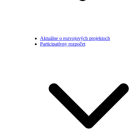
Aktuálne o rozvojových projektoch
Participatívny rozpočet