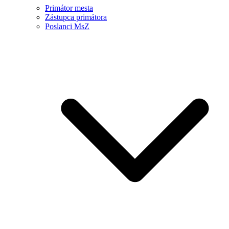
Primátor mesta
Zástupca primátora
Poslanci MsZ