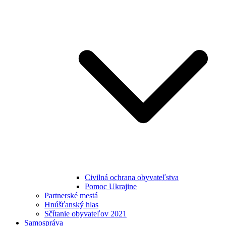
Civilná ochrana obyvateľstva
Pomoc Ukrajine
Partnerské mestá
Hnúšťanský hlas
Sčítanie obyvateľov 2021
Samospráva