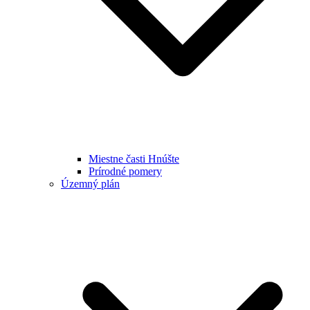
Miestne časti Hnúšte
Prírodné pomery
Územný plán