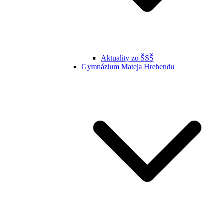
Aktuality zo ŠSŠ
Gymnázium Mateja Hrebendu