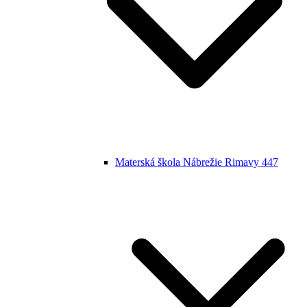
Materská škola Nábrežie Rimavy 447