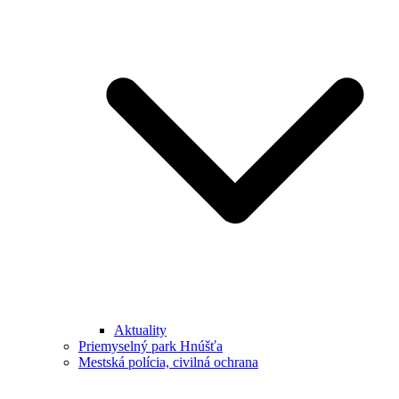
Aktuality
Priemyselný park Hnúšťa
Mestská polícia, civilná ochrana