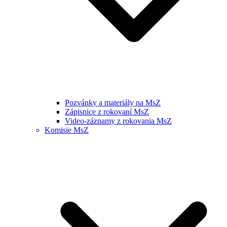
Pozvánky a materiály na MsZ
Zápisnice z rokovaní MsZ
Video-záznamy z rokovania MsZ
Komisie MsZ