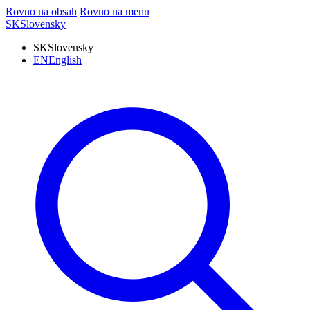
Rovno na obsah
Rovno na menu
SK
Slovensky
SK
Slovensky
EN
English