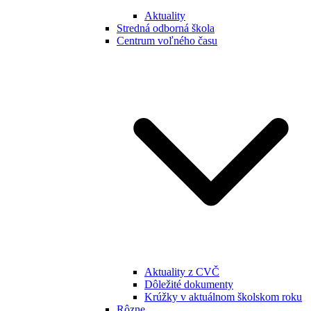
Aktuality
Stredná odborná škola
Centrum voľného času
Aktuality z CVČ
Dôležité dokumenty
Krúžky v aktuálnom školskom roku
Rôzne