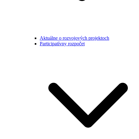
Aktuálne o rozvojových projektoch
Participatívny rozpočet