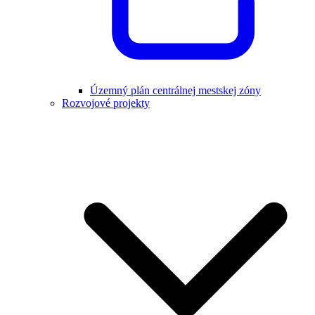
Územný plán centrálnej mestskej zóny
Rozvojové projekty