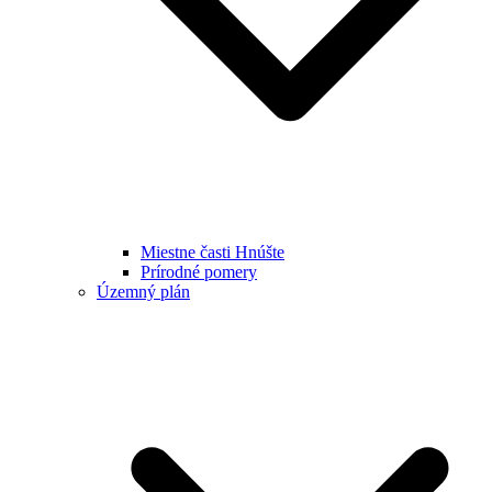
Miestne časti Hnúšte
Prírodné pomery
Územný plán