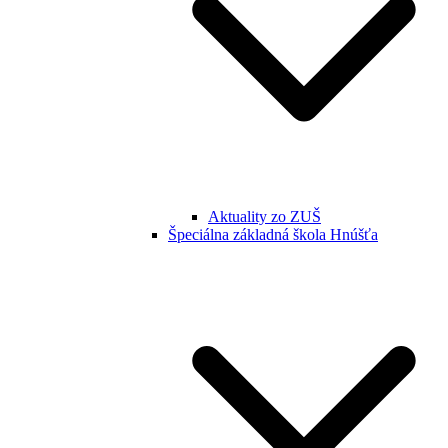
Aktuality zo ZUŠ
Špeciálna základná škola Hnúšťa