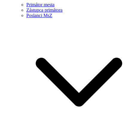
Primátor mesta
Zástupca primátora
Poslanci MsZ