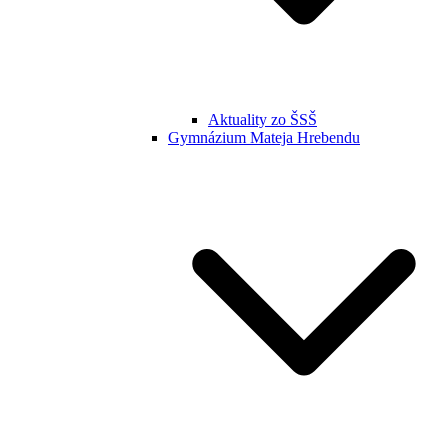
Aktuality zo ŠSŠ
Gymnázium Mateja Hrebendu