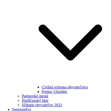
Civilná ochrana obyvateľstva
Pomoc Ukrajine
Partnerské mestá
Hnúšťanský hlas
Sčítanie obyvateľov 2021
Samospráva