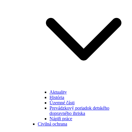
Aktuality
História
Územné části
Prevádzkový poriadok detského
dopravného ihriska
Náplň práce
Civilná ochrana