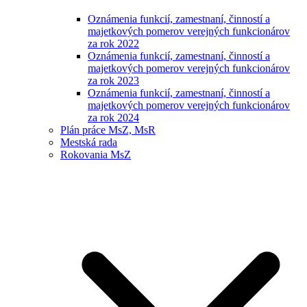
Oznámenia funkcií, zamestnaní, činností a
majetkových pomerov verejných funkcionárov
za rok 2022
Oznámenia funkcií, zamestnaní, činností a
majetkových pomerov verejných funkcionárov
za rok 2023
Oznámenia funkcií, zamestnaní, činností a
majetkových pomerov verejných funkcionárov
za rok 2024
Plán práce MsZ, MsR
Mestská rada
Rokovania MsZ