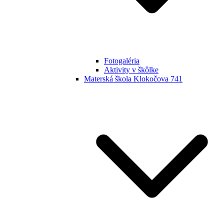
Fotogaléria
Aktivity v škôlke
Materská škola Klokočova 741