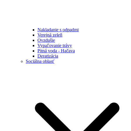
Nakladanie s odpadmi
Verejná zeleň
Ovzdušie
Vypaľovanie trávy
Pitná voda - Hačava
Deratizácia
Sociálna oblasť