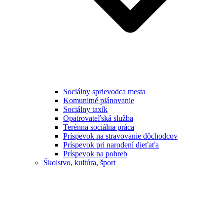
Sociálny sprievodca mesta
Komunitné plánovanie
Sociálny taxík
Opatrovateľská služba
Terénna sociálna práca
Príspevok na stravovanie dôchodcov
Príspevok pri narodení dieťaťa
Príspevok na pohreb
Školstvo, kultúra, šport