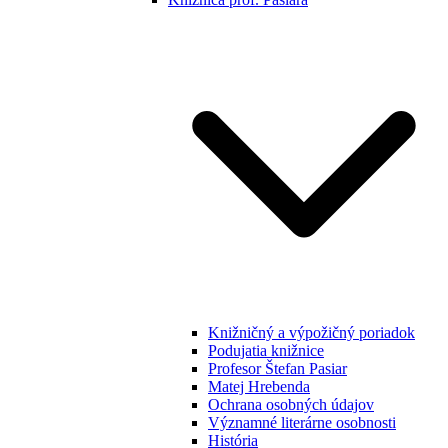
Knižničný a výpožičný poriadok
Podujatia knižnice
Profesor Štefan Pasiar
Matej Hrebenda
Ochrana osobných údajov
Významné literárne osobnosti
História