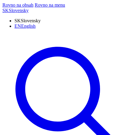
Rovno na obsah
Rovno na menu
SK
Slovensky
SK
Slovensky
EN
English