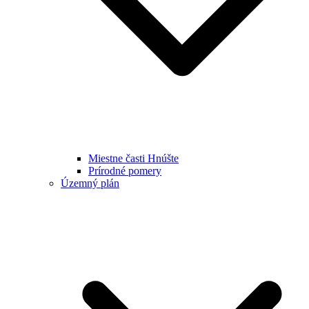
Miestne časti Hnúšte
Prírodné pomery
Územný plán