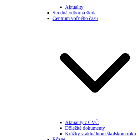
Aktuality
Stredná odborná škola
Centrum voľného času
Aktuality z CVČ
Dôležité dokumenty
Krúžky v aktuálnom školskom roku
Rôzne