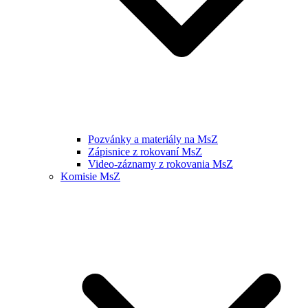
Pozvánky a materiály na MsZ
Zápisnice z rokovaní MsZ
Video-záznamy z rokovania MsZ
Komisie MsZ