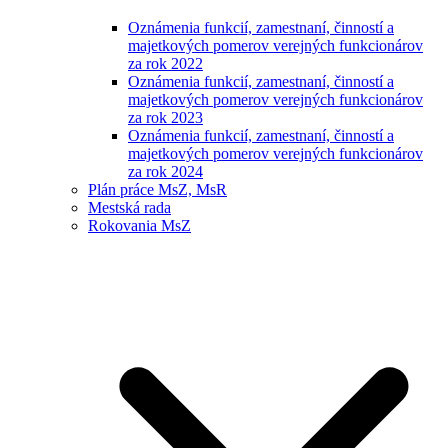
Oznámenia funkcií, zamestnaní, činností a
majetkových pomerov verejných funkcionárov
za rok 2022
Oznámenia funkcií, zamestnaní, činností a
majetkových pomerov verejných funkcionárov
za rok 2023
Oznámenia funkcií, zamestnaní, činností a
majetkových pomerov verejných funkcionárov
za rok 2024
Plán práce MsZ, MsR
Mestská rada
Rokovania MsZ