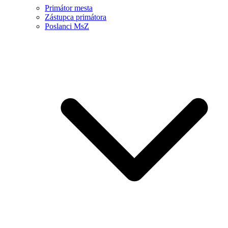
Primátor mesta
Zástupca primátora
Poslanci MsZ