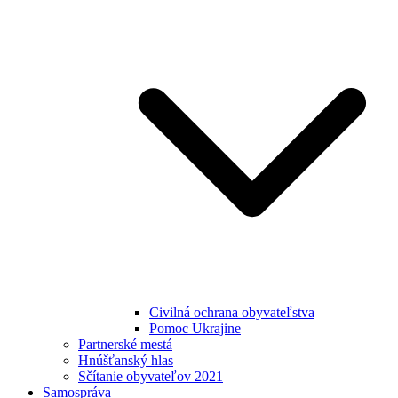
Civilná ochrana obyvateľstva
Pomoc Ukrajine
Partnerské mestá
Hnúšťanský hlas
Sčítanie obyvateľov 2021
Samospráva