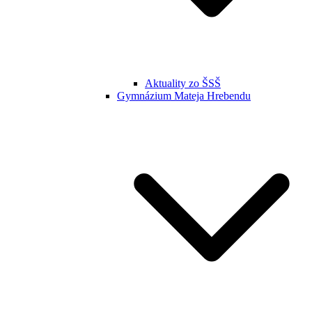
Aktuality zo ŠSŠ
Gymnázium Mateja Hrebendu