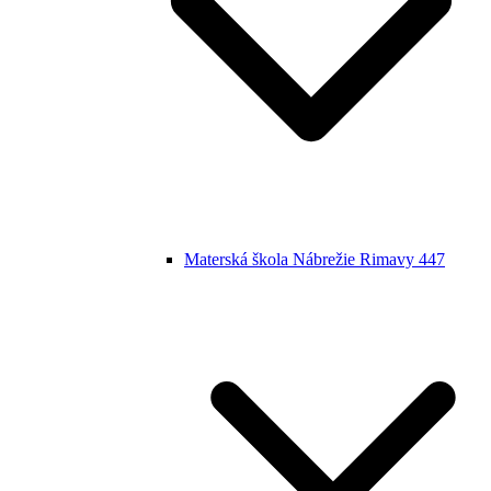
Materská škola Nábrežie Rimavy 447