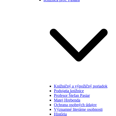
Knižničný a výpožičný poriadok
Podujatia knižnice
Profesor Štefan Pasiar
Matej Hrebenda
Ochrana osobných údajov
Významné literárne osobnosti
História