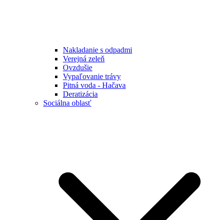
Nakladanie s odpadmi
Verejná zeleň
Ovzdušie
Vypaľovanie trávy
Pitná voda - Hačava
Deratizácia
Sociálna oblasť