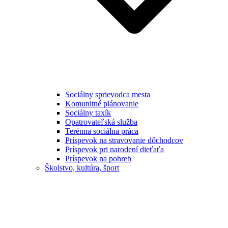
Sociálny sprievodca mesta
Komunitné plánovanie
Sociálny taxík
Opatrovateľská služba
Terénna sociálna práca
Príspevok na stravovanie dôchodcov
Príspevok pri narodení dieťaťa
Príspevok na pohreb
Školstvo, kultúra, šport