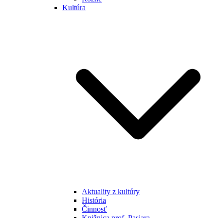
Kultúra
Aktuality z kultúry
História
Činnosť
Knižnica prof. Pasiara