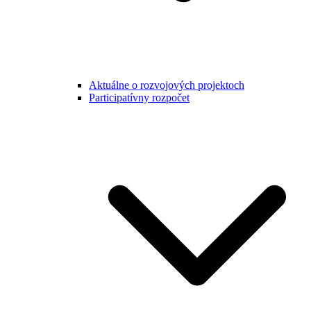
Aktuálne o rozvojových projektoch
Participatívny rozpočet