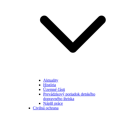
Aktuality
História
Územné části
Prevádzkový poriadok detského
dopravného ihriska
Náplň práce
Civilná ochrana