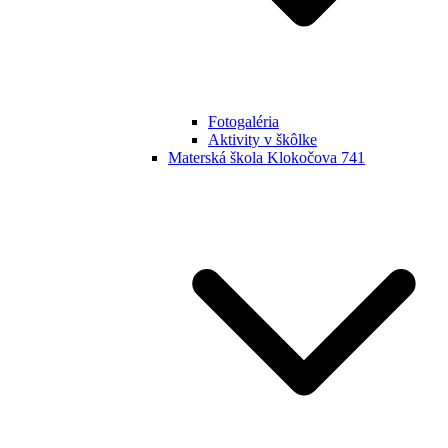
Fotogaléria
Aktivity v škôlke
Materská škola Klokočova 741