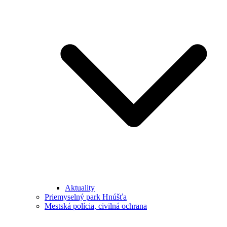
Aktuality
Priemyselný park Hnúšťa
Mestská polícia, civilná ochrana