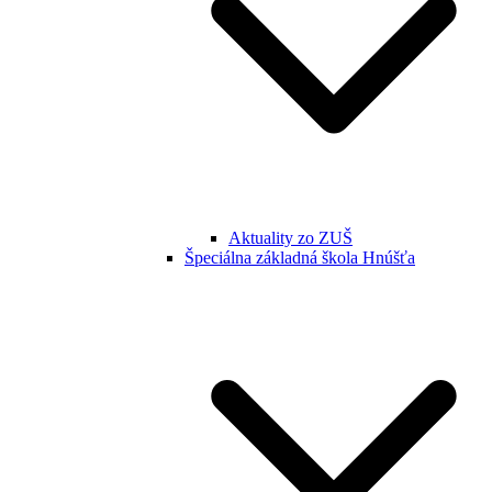
Aktuality zo ZUŠ
Špeciálna základná škola Hnúšťa