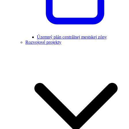
Územný plán centrálnej mestskej zóny
Rozvojové projekty