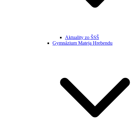
Aktuality zo ŠSŠ
Gymnázium Mateja Hrebendu