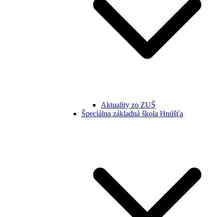
Aktuality zo ZUŠ
Špeciálna základná škola Hnúšťa