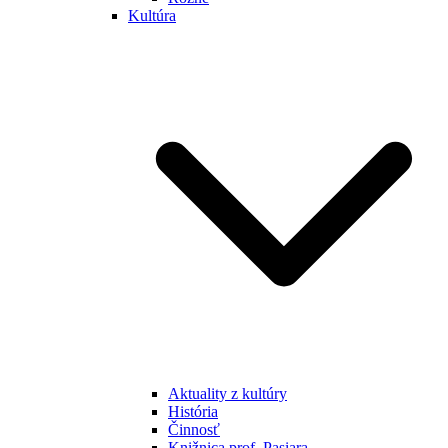
Kultúra
Aktuality z kultúry
História
Činnosť
Knižnica prof. Pasiara