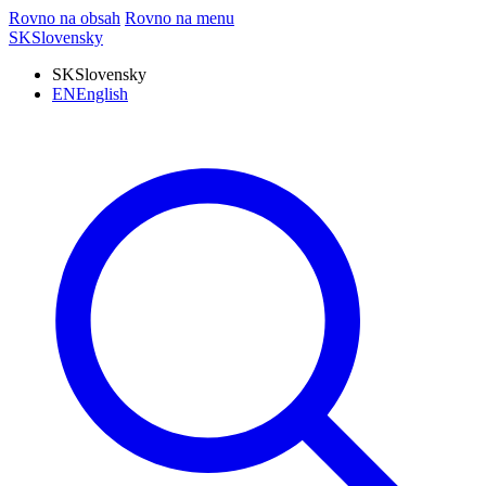
Rovno na obsah
Rovno na menu
SK
Slovensky
SK
Slovensky
EN
English