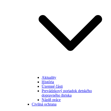
Aktuality
História
Územné části
Prevádzkový poriadok detského
dopravného ihriska
Náplň práce
Civilná ochrana