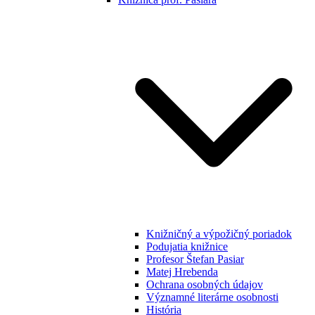
Knižničný a výpožičný poriadok
Podujatia knižnice
Profesor Štefan Pasiar
Matej Hrebenda
Ochrana osobných údajov
Významné literárne osobnosti
História