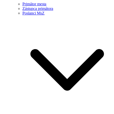
Primátor mesta
Zástupca primátora
Poslanci MsZ