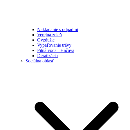
Nakladanie s odpadmi
Verejná zeleň
Ovzdušie
Vypaľovanie trávy
Pitná voda - Hačava
Deratizácia
Sociálna oblasť