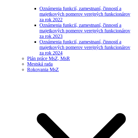
Oznámenia funkcií, zamestnaní, činností a
majetkových pomerov verejných funkcionárov
za rok 2022
Oznámenia funkcií, zamestnaní, činností a
majetkových pomerov verejných funkcionárov
za rok 2023
Oznámenia funkcií, zamestnaní, činností a
majetkových pomerov verejných funkcionárov
za rok 2024
Plán práce MsZ, MsR
Mestská rada
Rokovania MsZ