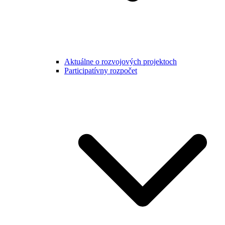
Aktuálne o rozvojových projektoch
Participatívny rozpočet