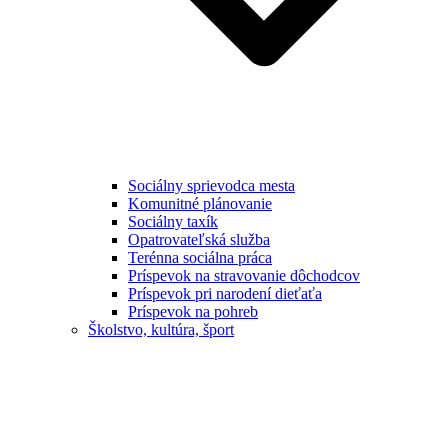
Sociálny sprievodca mesta
Komunitné plánovanie
Sociálny taxík
Opatrovateľská služba
Terénna sociálna práca
Príspevok na stravovanie dôchodcov
Príspevok pri narodení dieťaťa
Príspevok na pohreb
Školstvo, kultúra, šport