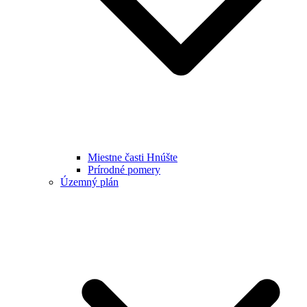
Miestne časti Hnúšte
Prírodné pomery
Územný plán