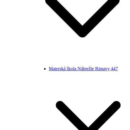
Materská škola Nábrežie Rimavy 447