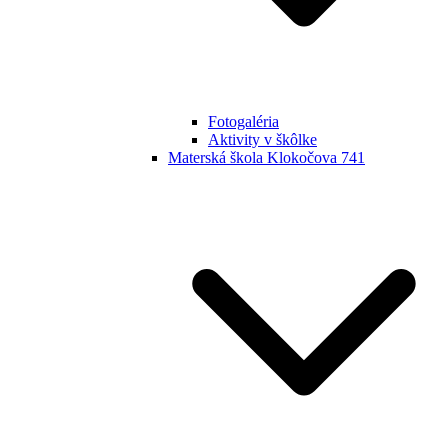
Fotogaléria
Aktivity v škôlke
Materská škola Klokočova 741