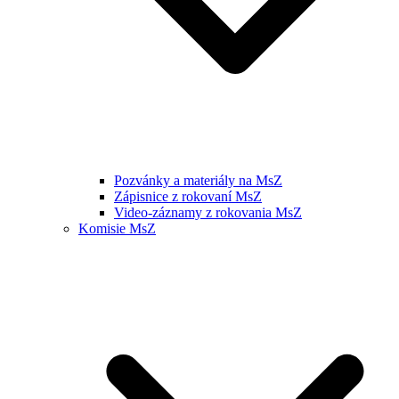
Pozvánky a materiály na MsZ
Zápisnice z rokovaní MsZ
Video-záznamy z rokovania MsZ
Komisie MsZ