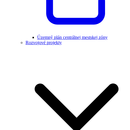
Územný plán centrálnej mestskej zóny
Rozvojové projekty