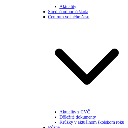
Aktuality
Stredná odborná škola
Centrum voľného času
Aktuality z CVČ
Dôležité dokumenty
Krúžky v aktuálnom školskom roku
Rôzne