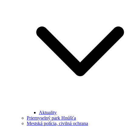
Aktuality
Priemyselný park Hnúšťa
Mestská polícia, civilná ochrana