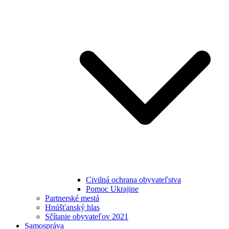
Civilná ochrana obyvateľstva
Pomoc Ukrajine
Partnerské mestá
Hnúšťanský hlas
Sčítanie obyvateľov 2021
Samospráva