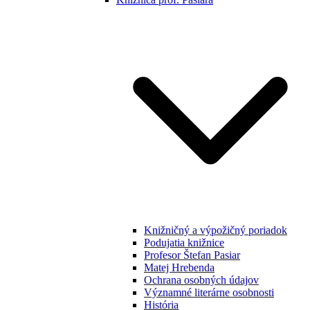
Knižničný a výpožičný poriadok
Podujatia knižnice
Profesor Štefan Pasiar
Matej Hrebenda
Ochrana osobných údajov
Významné literárne osobnosti
História