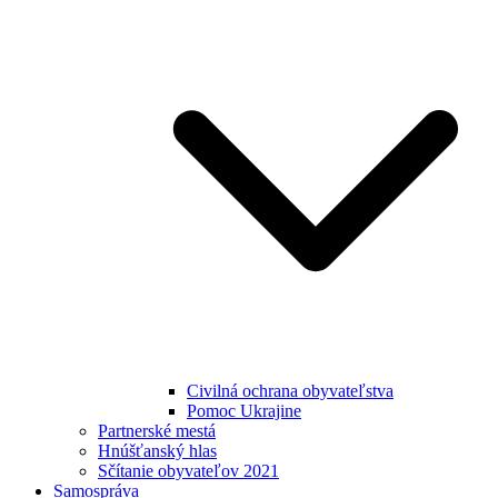
Civilná ochrana obyvateľstva
Pomoc Ukrajine
Partnerské mestá
Hnúšťanský hlas
Sčítanie obyvateľov 2021
Samospráva