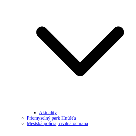
Aktuality
Priemyselný park Hnúšťa
Mestská polícia, civilná ochrana