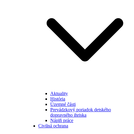
Aktuality
História
Územné části
Prevádzkový poriadok detského
dopravného ihriska
Náplň práce
Civilná ochrana