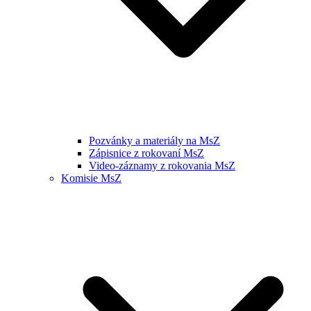
Pozvánky a materiály na MsZ
Zápisnice z rokovaní MsZ
Video-záznamy z rokovania MsZ
Komisie MsZ