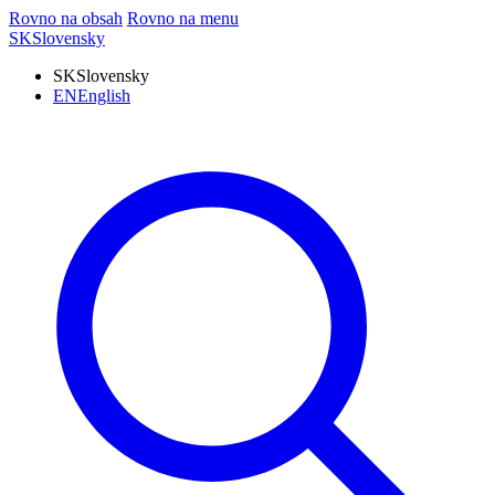
Rovno na obsah
Rovno na menu
SK
Slovensky
SK
Slovensky
EN
English