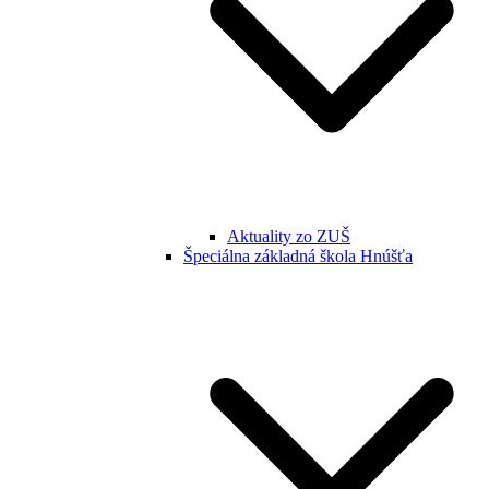
Aktuality zo ZUŠ
Špeciálna základná škola Hnúšťa