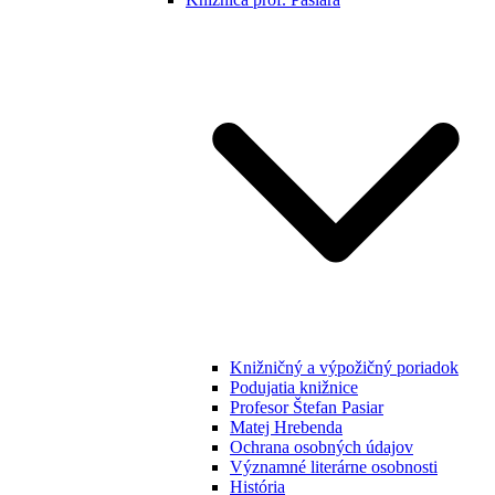
Knižničný a výpožičný poriadok
Podujatia knižnice
Profesor Štefan Pasiar
Matej Hrebenda
Ochrana osobných údajov
Významné literárne osobnosti
História