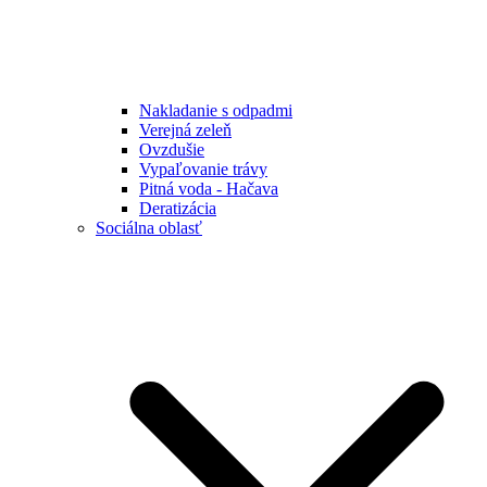
Nakladanie s odpadmi
Verejná zeleň
Ovzdušie
Vypaľovanie trávy
Pitná voda - Hačava
Deratizácia
Sociálna oblasť