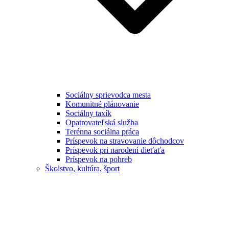
Sociálny sprievodca mesta
Komunitné plánovanie
Sociálny taxík
Opatrovateľská služba
Terénna sociálna práca
Príspevok na stravovanie dôchodcov
Príspevok pri narodení dieťaťa
Príspevok na pohreb
Školstvo, kultúra, šport