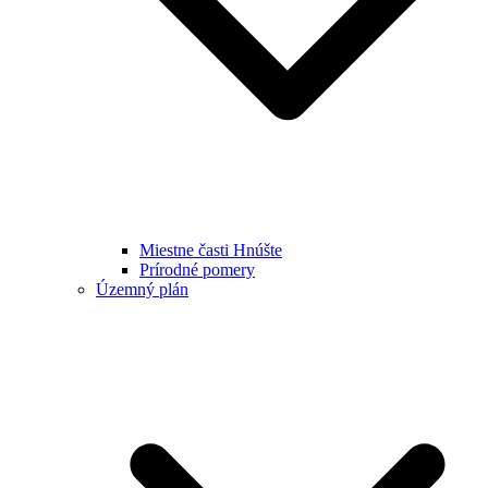
Miestne časti Hnúšte
Prírodné pomery
Územný plán