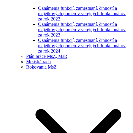
Oznámenia funkcií, zamestnaní, činností a
majetkových pomerov verejných funkcionárov
za rok 2022
Oznámenia funkcií, zamestnaní, činností a
majetkových pomerov verejných funkcionárov
za rok 2023
Oznámenia funkcií, zamestnaní, činností a
majetkových pomerov verejných funkcionárov
za rok 2024
Plán práce MsZ, MsR
Mestská rada
Rokovania MsZ