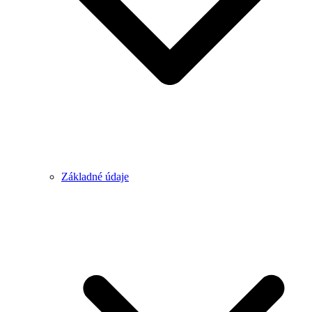
Základné údaje