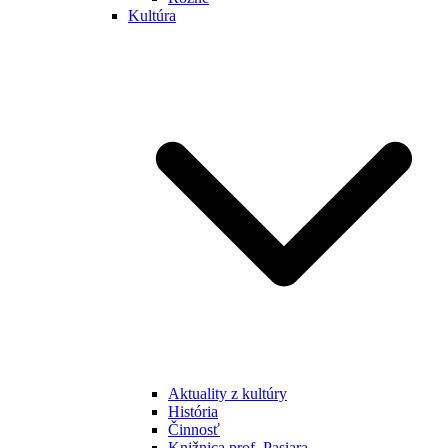
Kultúra
Aktuality z kultúry
História
Činnosť
Knižnica prof. Pasiara