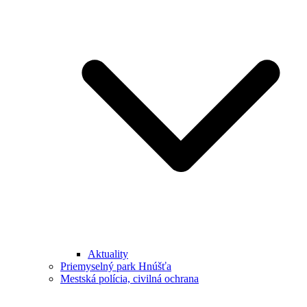
Aktuality
Priemyselný park Hnúšťa
Mestská polícia, civilná ochrana