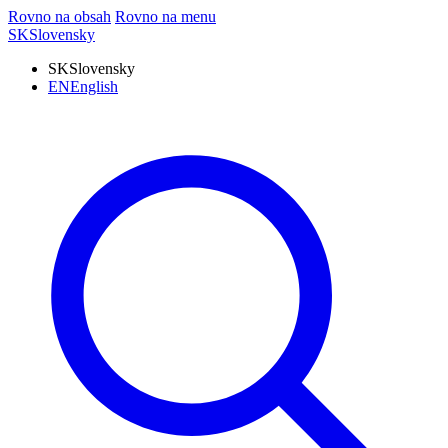
Rovno na obsah
Rovno na menu
SK
Slovensky
SK
Slovensky
EN
English