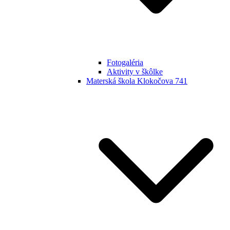
Fotogaléria
Aktivity v škôlke
Materská škola Klokočova 741