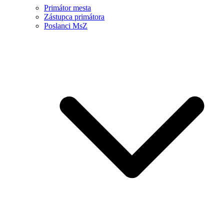
Primátor mesta
Zástupca primátora
Poslanci MsZ