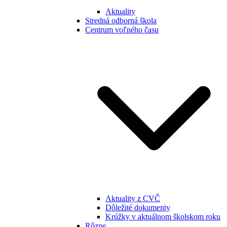
Aktuality
Stredná odborná škola
Centrum voľného času
Aktuality z CVČ
Dôležité dokumenty
Krúžky v aktuálnom školskom roku
Rôzne