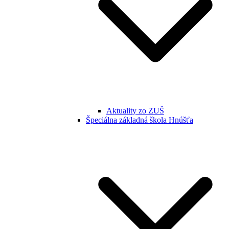
Aktuality zo ZUŠ
Špeciálna základná škola Hnúšťa