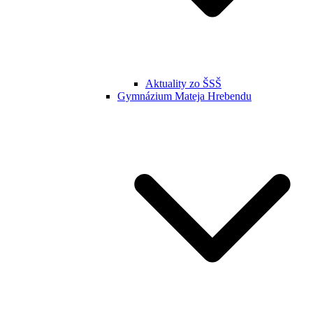
Aktuality zo ŠSŠ
Gymnázium Mateja Hrebendu