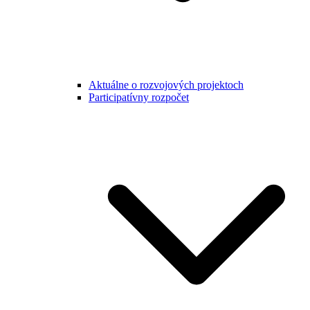
Aktuálne o rozvojových projektoch
Participatívny rozpočet