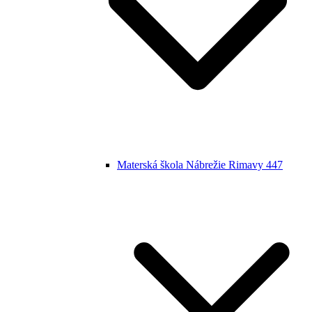
Materská škola Nábrežie Rimavy 447