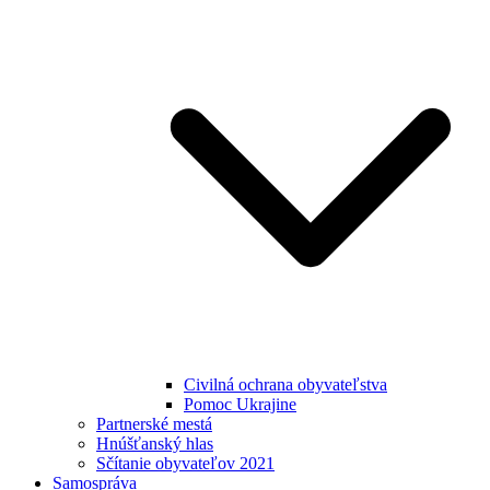
Civilná ochrana obyvateľstva
Pomoc Ukrajine
Partnerské mestá
Hnúšťanský hlas
Sčítanie obyvateľov 2021
Samospráva