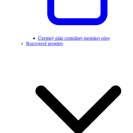
Územný plán centrálnej mestskej zóny
Rozvojové projekty