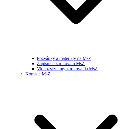
Pozvánky a materiály na MsZ
Zápisnice z rokovaní MsZ
Video-záznamy z rokovania MsZ
Komisie MsZ