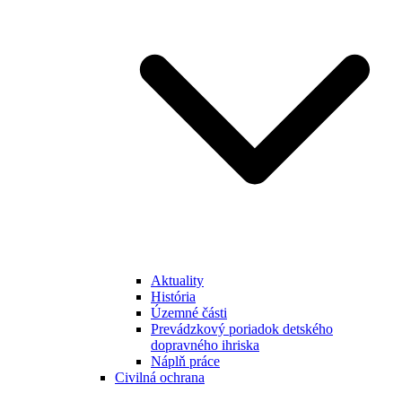
Aktuality
História
Územné části
Prevádzkový poriadok detského
dopravného ihriska
Náplň práce
Civilná ochrana