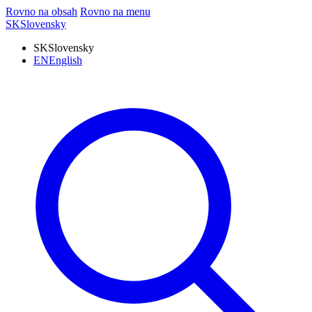
Rovno na obsah
Rovno na menu
SK
Slovensky
SK
Slovensky
EN
English