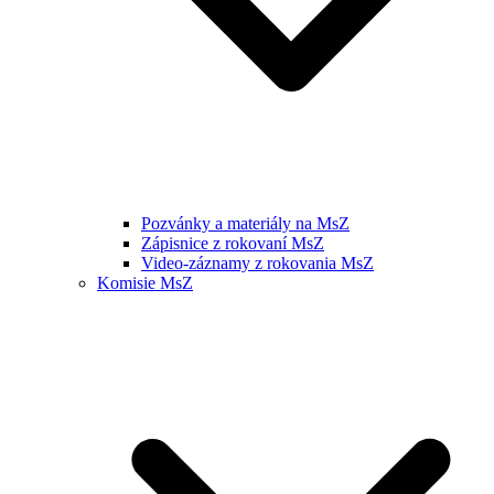
Pozvánky a materiály na MsZ
Zápisnice z rokovaní MsZ
Video-záznamy z rokovania MsZ
Komisie MsZ