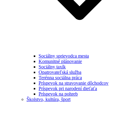
Sociálny sprievodca mesta
Komunitné plánovanie
Sociálny taxík
Opatrovateľská služba
Terénna sociálna práca
Príspevok na stravovanie dôchodcov
Príspevok pri narodení dieťaťa
Príspevok na pohreb
Školstvo, kultúra, šport