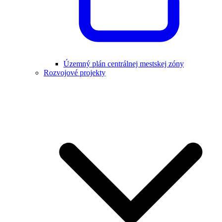
Územný plán centrálnej mestskej zóny
Rozvojové projekty