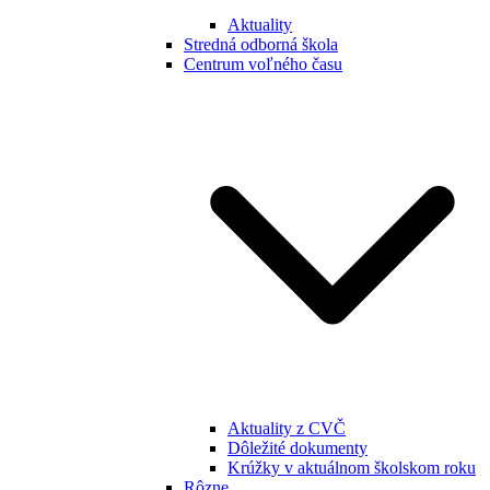
Aktuality
Stredná odborná škola
Centrum voľného času
Aktuality z CVČ
Dôležité dokumenty
Krúžky v aktuálnom školskom roku
Rôzne