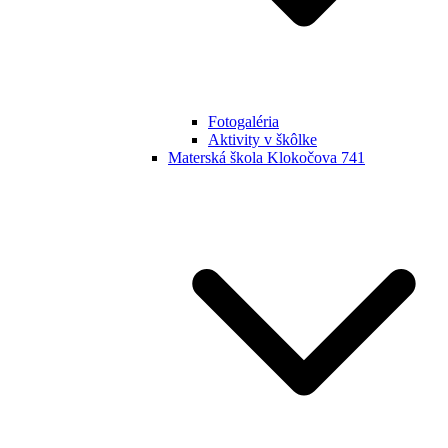
Fotogaléria
Aktivity v škôlke
Materská škola Klokočova 741