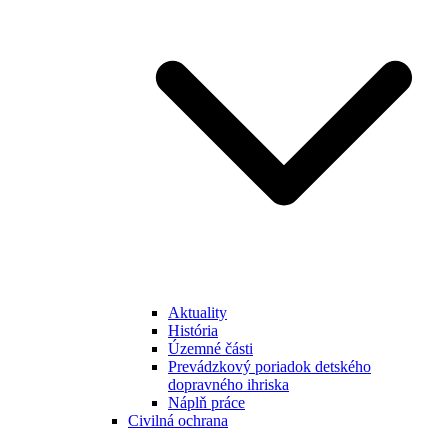
Aktuality
História
Územné části
Prevádzkový poriadok detského
dopravného ihriska
Náplň práce
Civilná ochrana