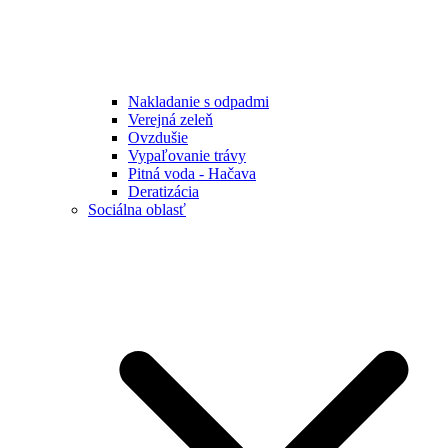
Nakladanie s odpadmi
Verejná zeleň
Ovzdušie
Vypaľovanie trávy
Pitná voda - Hačava
Deratizácia
Sociálna oblasť