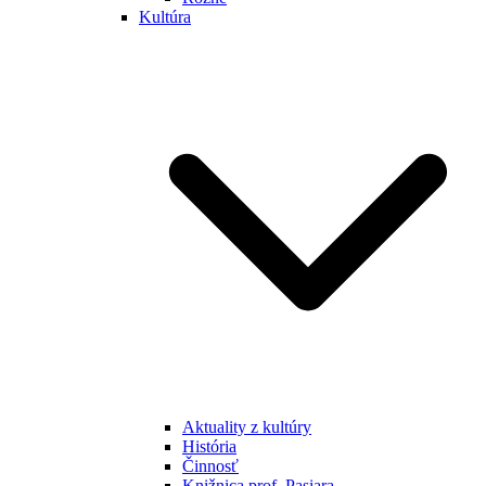
Kultúra
Aktuality z kultúry
História
Činnosť
Knižnica prof. Pasiara