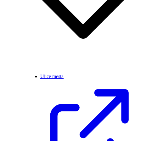
Ulice mesta