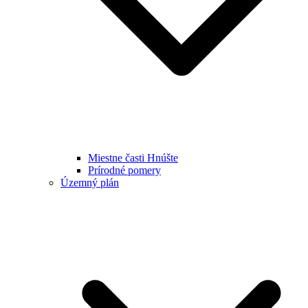
Miestne časti Hnúšte
Prírodné pomery
Územný plán