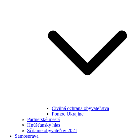
Civilná ochrana obyvateľstva
Pomoc Ukrajine
Partnerské mestá
Hnúšťanský hlas
Sčítanie obyvateľov 2021
Samospráva