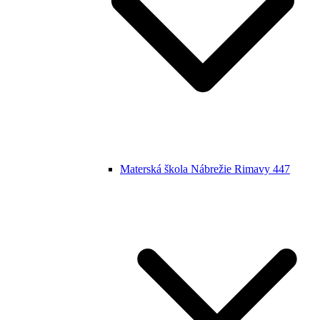
Materská škola Nábrežie Rimavy 447