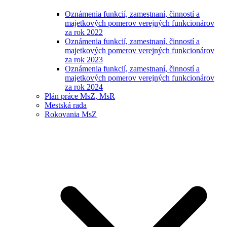
Oznámenia funkcií, zamestnaní, činností a
majetkových pomerov verejných funkcionárov
za rok 2022
Oznámenia funkcií, zamestnaní, činností a
majetkových pomerov verejných funkcionárov
za rok 2023
Oznámenia funkcií, zamestnaní, činností a
majetkových pomerov verejných funkcionárov
za rok 2024
Plán práce MsZ, MsR
Mestská rada
Rokovania MsZ