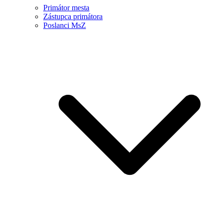
Primátor mesta
Zástupca primátora
Poslanci MsZ