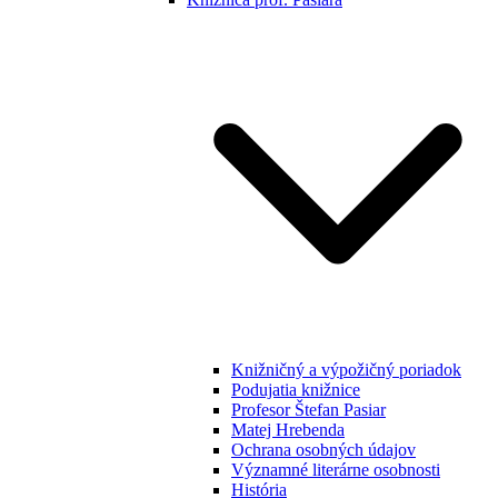
Knižničný a výpožičný poriadok
Podujatia knižnice
Profesor Štefan Pasiar
Matej Hrebenda
Ochrana osobných údajov
Významné literárne osobnosti
História