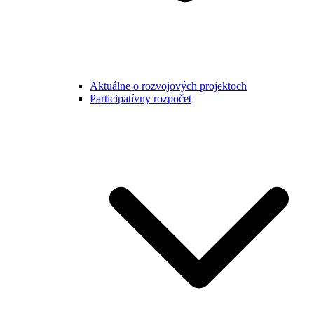
Aktuálne o rozvojových projektoch
Participatívny rozpočet