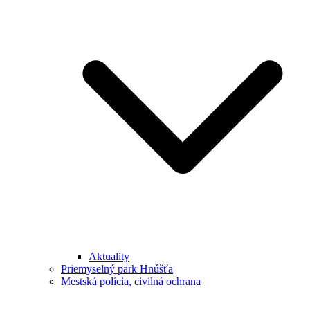
Aktuality
Priemyselný park Hnúšťa
Mestská polícia, civilná ochrana