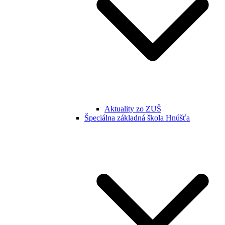
Aktuality zo ZUŠ
Špeciálna základná škola Hnúšťa