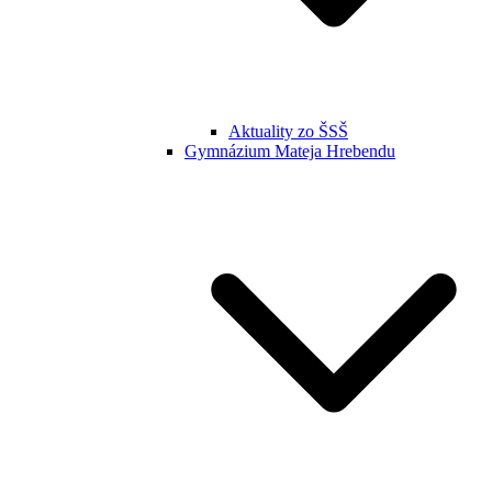
Aktuality zo ŠSŠ
Gymnázium Mateja Hrebendu