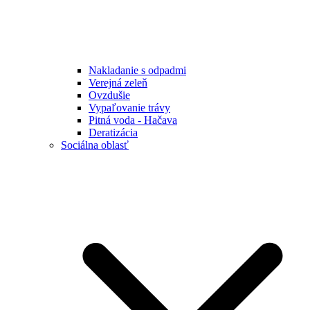
Nakladanie s odpadmi
Verejná zeleň
Ovzdušie
Vypaľovanie trávy
Pitná voda - Hačava
Deratizácia
Sociálna oblasť