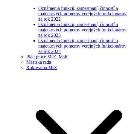
Oznámenia funkcií, zamestnaní, činností a
majetkových pomerov verejných funkcionárov
za rok 2022
Oznámenia funkcií, zamestnaní, činností a
majetkových pomerov verejných funkcionárov
za rok 2023
Oznámenia funkcií, zamestnaní, činností a
majetkových pomerov verejných funkcionárov
za rok 2024
Plán práce MsZ, MsR
Mestská rada
Rokovania MsZ