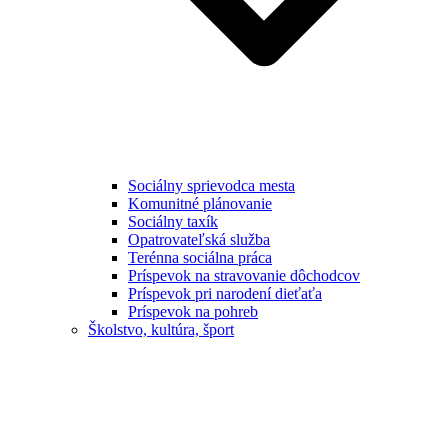
Sociálny sprievodca mesta
Komunitné plánovanie
Sociálny taxík
Opatrovateľská služba
Terénna sociálna práca
Príspevok na stravovanie dôchodcov
Príspevok pri narodení dieťaťa
Príspevok na pohreb
Školstvo, kultúra, šport