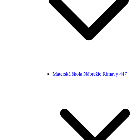
Materská škola Nábrežie Rimavy 447