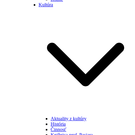
Kultúra
Aktuality z kultúry
História
Činnosť
Knižnica prof. Pasiara