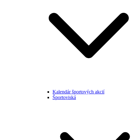
Kalendár športových akcií
Športoviská