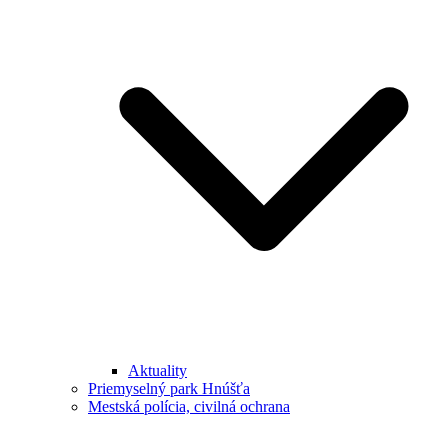
Aktuality
Priemyselný park Hnúšťa
Mestská polícia, civilná ochrana