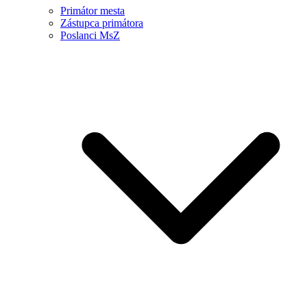
Primátor mesta
Zástupca primátora
Poslanci MsZ