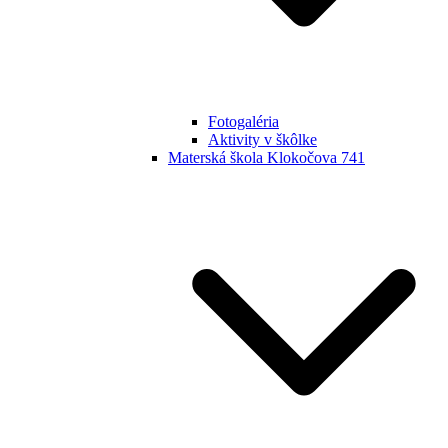
Fotogaléria
Aktivity v škôlke
Materská škola Klokočova 741