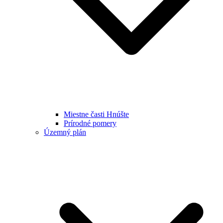
Miestne časti Hnúšte
Prírodné pomery
Územný plán