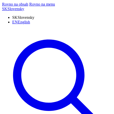
Rovno na obsah
Rovno na menu
SK
Slovensky
SK
Slovensky
EN
English