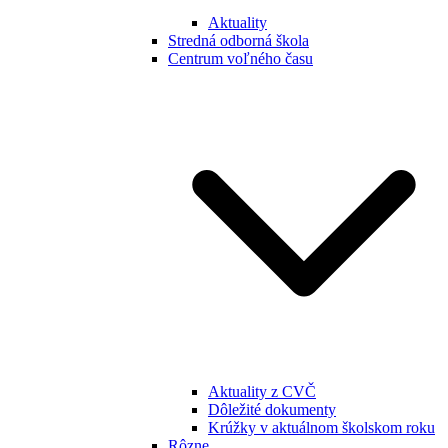
Aktuality
Stredná odborná škola
Centrum voľného času
Aktuality z CVČ
Dôležité dokumenty
Krúžky v aktuálnom školskom roku
Rôzne