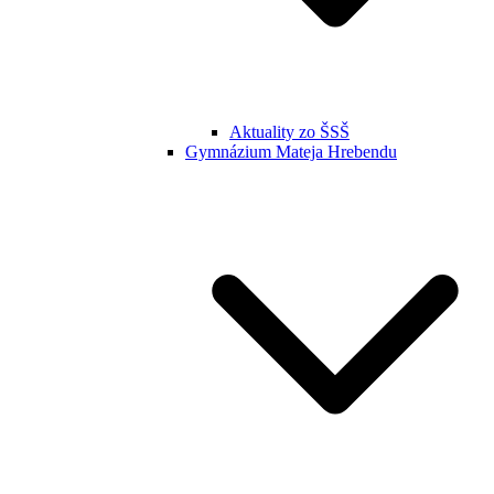
Aktuality zo ŠSŠ
Gymnázium Mateja Hrebendu