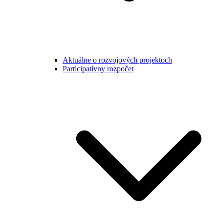
Aktuálne o rozvojových projektoch
Participatívny rozpočet