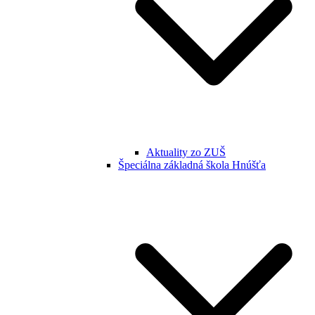
Aktuality zo ZUŠ
Špeciálna základná škola Hnúšťa