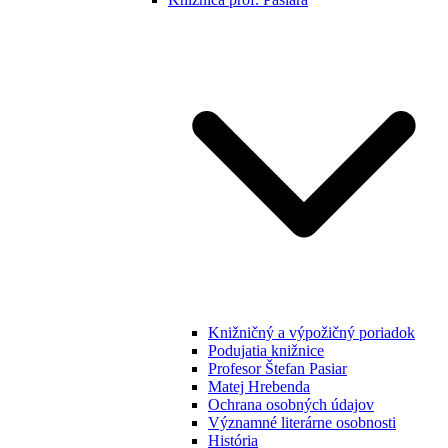
Knižničný a výpožičný poriadok
Podujatia knižnice
Profesor Štefan Pasiar
Matej Hrebenda
Ochrana osobných údajov
Významné literárne osobnosti
História