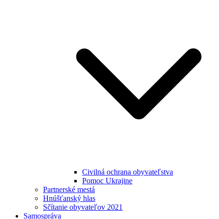
Civilná ochrana obyvateľstva
Pomoc Ukrajine
Partnerské mestá
Hnúšťanský hlas
Sčítanie obyvateľov 2021
Samospráva