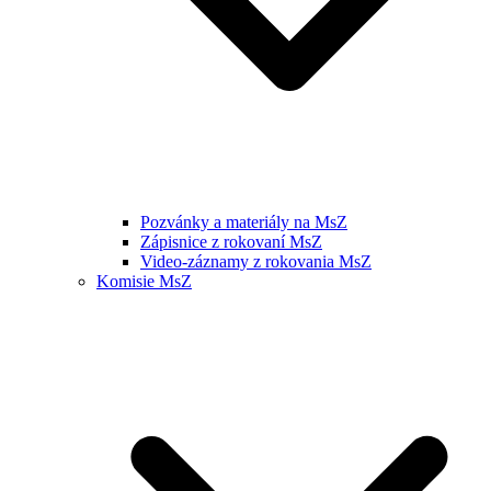
Pozvánky a materiály na MsZ
Zápisnice z rokovaní MsZ
Video-záznamy z rokovania MsZ
Komisie MsZ