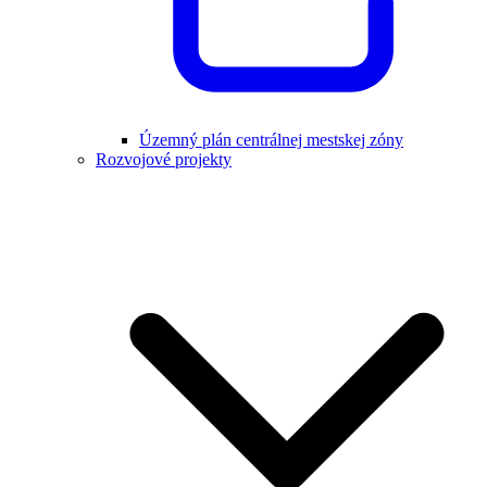
Územný plán centrálnej mestskej zóny
Rozvojové projekty