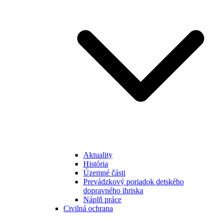
Aktuality
História
Územné části
Prevádzkový poriadok detského
dopravného ihriska
Náplň práce
Civilná ochrana