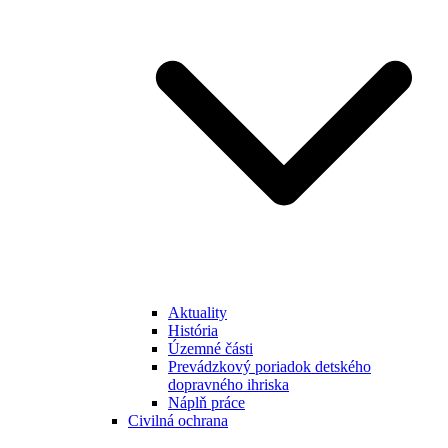
Aktuality
História
Územné části
Prevádzkový poriadok detského
dopravného ihriska
Náplň práce
Civilná ochrana