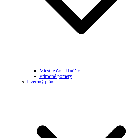
Miestne časti Hnúšte
Prírodné pomery
Územný plán