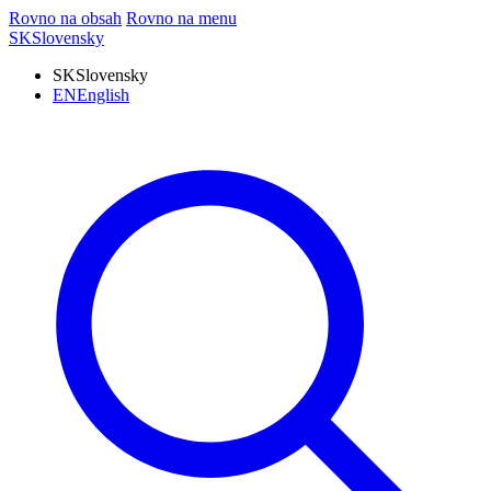
Rovno na obsah
Rovno na menu
SK
Slovensky
SK
Slovensky
EN
English