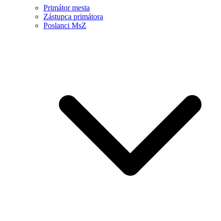
Primátor mesta
Zástupca primátora
Poslanci MsZ