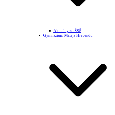
Aktuality zo ŠSŠ
Gymnázium Mateja Hrebendu