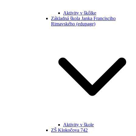
Aktivity v škôlke
Základná škola Janka Francisciho
Rimavského (edupage)
Aktivity v škole
ZŠ Klokočova 742