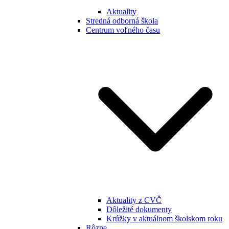
Aktuality
Stredná odborná škola
Centrum voľného času
Aktuality z CVČ
Dôležité dokumenty
Krúžky v aktuálnom školskom roku
Rôzne