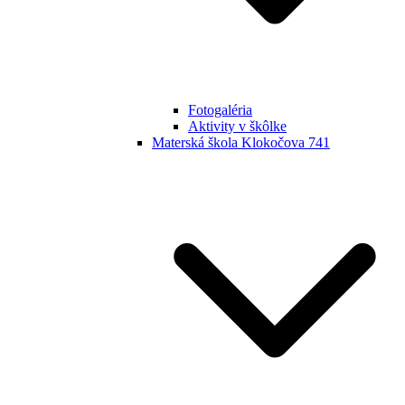
Fotogaléria
Aktivity v škôlke
Materská škola Klokočova 741