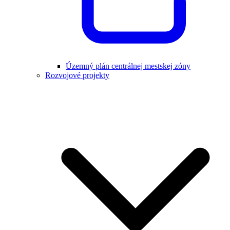
Územný plán centrálnej mestskej zóny
Rozvojové projekty