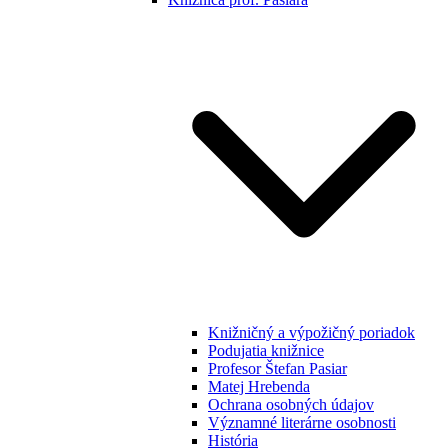
Knižničný a výpožičný poriadok
Podujatia knižnice
Profesor Štefan Pasiar
Matej Hrebenda
Ochrana osobných údajov
Významné literárne osobnosti
História