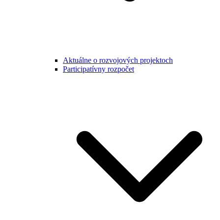
Aktuálne o rozvojových projektoch
Participatívny rozpočet