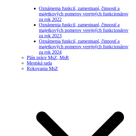
Oznámenia funkcií, zamestnaní, činností a
majetkových pomerov verejných funkcionárov
za rok 2022
Oznámenia funkcií, zamestnaní, činností a
majetkových pomerov verejných funkcionárov
za rok 2023
Oznámenia funkcií, zamestnaní, činností a
majetkových pomerov verejných funkcionárov
za rok 2024
Plán práce MsZ, MsR
Mestská rada
Rokovania MsZ