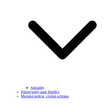
Aktuality
Priemyselný park Hnúšťa
Mestská polícia, civilná ochrana