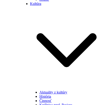
Kultúra
Aktuality z kultúry
História
Činnosť
Knižnica prof. Pasiara