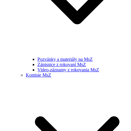
Pozvánky a materiály na MsZ
Zápisnice z rokovaní MsZ
Video-záznamy z rokovania MsZ
Komisie MsZ