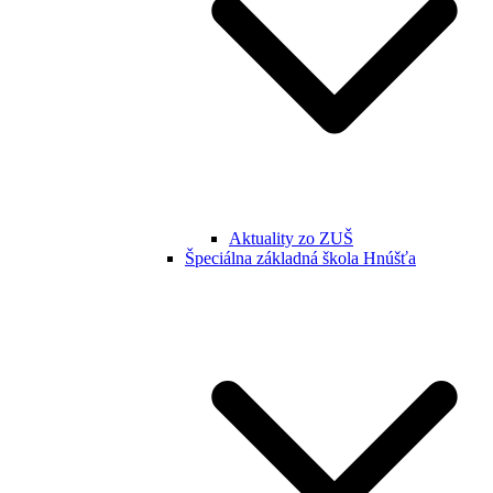
Aktuality zo ZUŠ
Špeciálna základná škola Hnúšťa