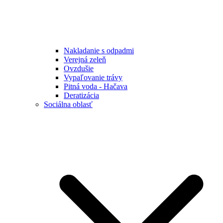
Nakladanie s odpadmi
Verejná zeleň
Ovzdušie
Vypaľovanie trávy
Pitná voda - Hačava
Deratizácia
Sociálna oblasť