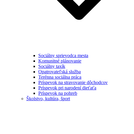
Sociálny sprievodca mesta
Komunitné plánovanie
Sociálny taxík
Opatrovateľská služba
Terénna sociálna práca
Príspevok na stravovanie dôchodcov
Príspevok pri narodení dieťaťa
Príspevok na pohreb
Školstvo, kultúra, šport