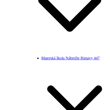
Materská škola Nábrežie Rimavy 447