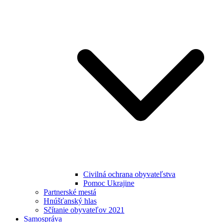
Civilná ochrana obyvateľstva
Pomoc Ukrajine
Partnerské mestá
Hnúšťanský hlas
Sčítanie obyvateľov 2021
Samospráva