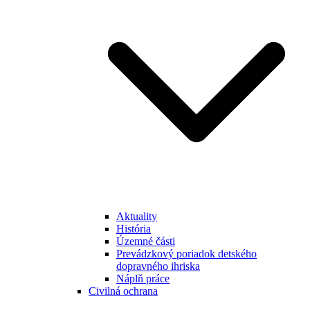
Aktuality
História
Územné části
Prevádzkový poriadok detského
dopravného ihriska
Náplň práce
Civilná ochrana