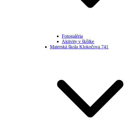
Fotogaléria
Aktivity v škôlke
Materská škola Klokočova 741