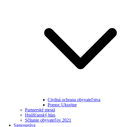
Civilná ochrana obyvateľstva
Pomoc Ukrajine
Partnerské mestá
Hnúšťanský hlas
Sčítanie obyvateľov 2021
Samospráva