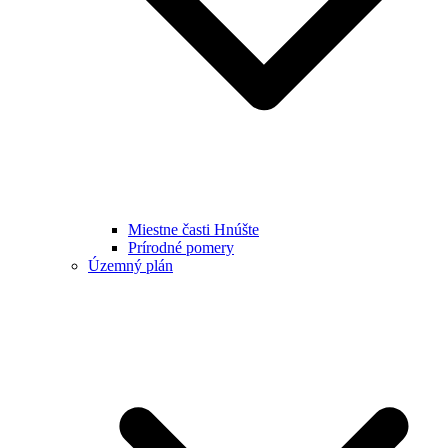
Miestne časti Hnúšte
Prírodné pomery
Územný plán