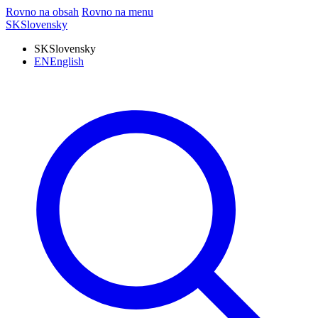
Rovno na obsah
Rovno na menu
SK
Slovensky
SK
Slovensky
EN
English