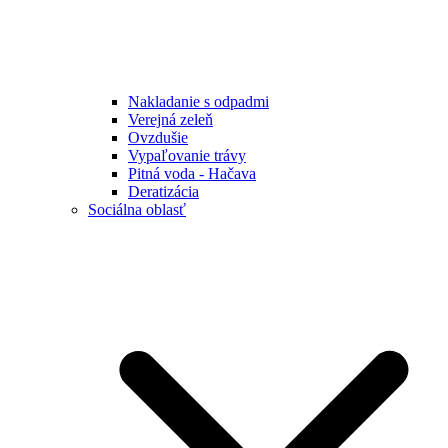
Nakladanie s odpadmi
Verejná zeleň
Ovzdušie
Vypaľovanie trávy
Pitná voda - Hačava
Deratizácia
Sociálna oblasť