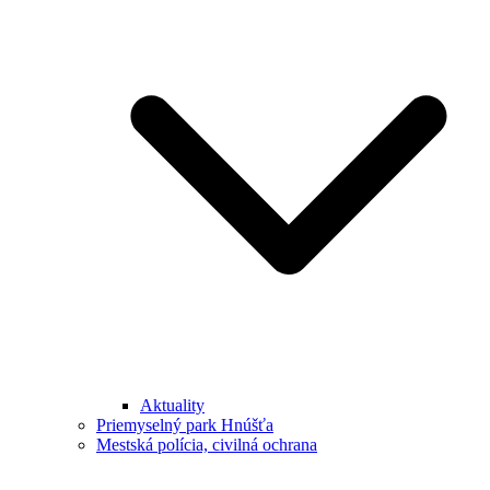
Aktuality
Priemyselný park Hnúšťa
Mestská polícia, civilná ochrana