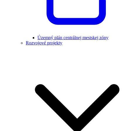
Územný plán centrálnej mestskej zóny
Rozvojové projekty