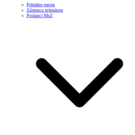
Primátor mesta
Zástupca primátora
Poslanci MsZ