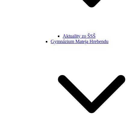
Aktuality zo ŠSŠ
Gymnázium Mateja Hrebendu