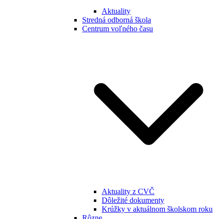
Aktuality
Stredná odborná škola
Centrum voľného času
Aktuality z CVČ
Dôležité dokumenty
Krúžky v aktuálnom školskom roku
Rôzne