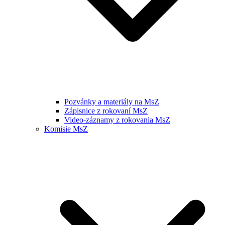
Pozvánky a materiály na MsZ
Zápisnice z rokovaní MsZ
Video-záznamy z rokovania MsZ
Komisie MsZ