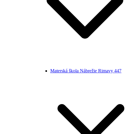
Materská škola Nábrežie Rimavy 447