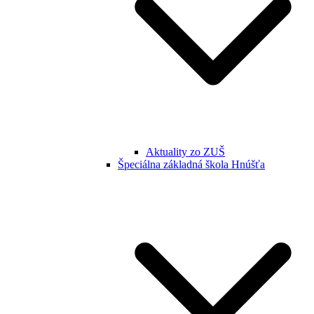
Aktuality zo ZUŠ
Špeciálna základná škola Hnúšťa