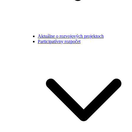
Aktuálne o rozvojových projektoch
Participatívny rozpočet