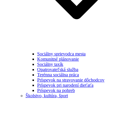
Sociálny sprievodca mesta
Komunitné plánovanie
Sociálny taxík
Opatrovateľská služba
Terénna sociálna práca
Príspevok na stravovanie dôchodcov
Príspevok pri narodení dieťaťa
Príspevok na pohreb
Školstvo, kultúra, šport