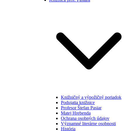
Knižničný a výpožičný poriadok
Podujatia knižnice
Profesor Štefan Pasiar
Matej Hrebenda
Ochrana osobných údajov
Významné literárne osobnosti
História