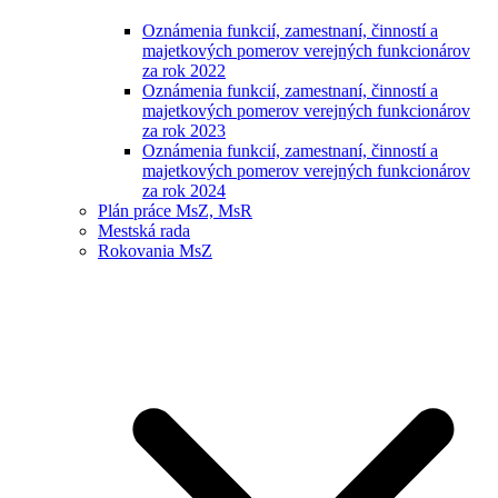
Oznámenia funkcií, zamestnaní, činností a
majetkových pomerov verejných funkcionárov
za rok 2022
Oznámenia funkcií, zamestnaní, činností a
majetkových pomerov verejných funkcionárov
za rok 2023
Oznámenia funkcií, zamestnaní, činností a
majetkových pomerov verejných funkcionárov
za rok 2024
Plán práce MsZ, MsR
Mestská rada
Rokovania MsZ