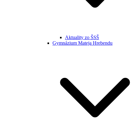
Aktuality zo ŠSŠ
Gymnázium Mateja Hrebendu