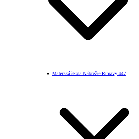
Materská škola Nábrežie Rimavy 447