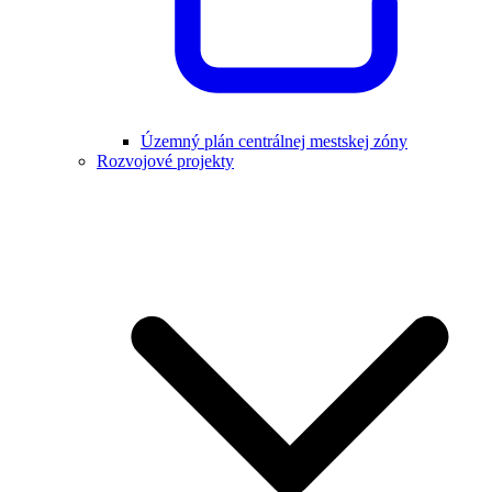
Územný plán centrálnej mestskej zóny
Rozvojové projekty