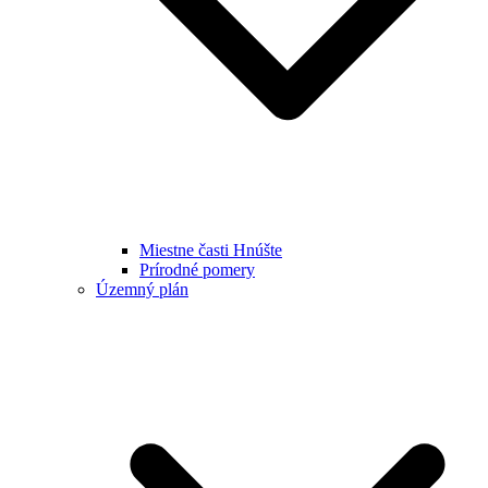
Miestne časti Hnúšte
Prírodné pomery
Územný plán