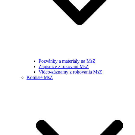
Pozvánky a materiály na MsZ
Zápisnice z rokovaní MsZ
Video-záznamy z rokovania MsZ
Komisie MsZ