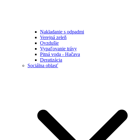
Nakladanie s odpadmi
Verejná zeleň
Ovzdušie
Vypaľovanie trávy
Pitná voda - Hačava
Deratizácia
Sociálna oblasť