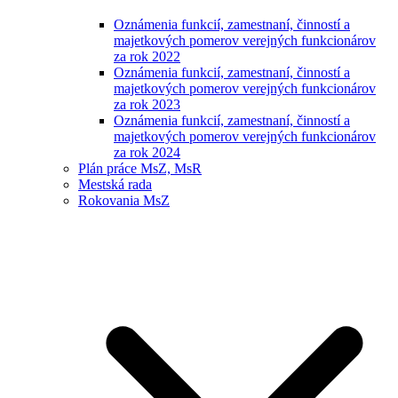
Oznámenia funkcií, zamestnaní, činností a
majetkových pomerov verejných funkcionárov
za rok 2022
Oznámenia funkcií, zamestnaní, činností a
majetkových pomerov verejných funkcionárov
za rok 2023
Oznámenia funkcií, zamestnaní, činností a
majetkových pomerov verejných funkcionárov
za rok 2024
Plán práce MsZ, MsR
Mestská rada
Rokovania MsZ