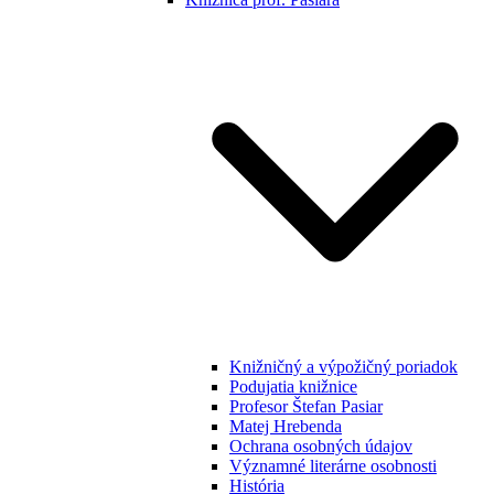
Knižničný a výpožičný poriadok
Podujatia knižnice
Profesor Štefan Pasiar
Matej Hrebenda
Ochrana osobných údajov
Významné literárne osobnosti
História