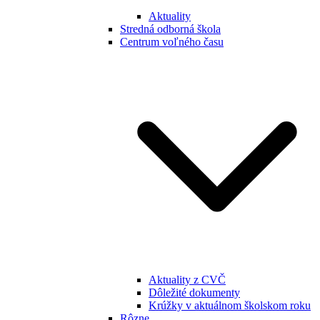
Aktuality
Stredná odborná škola
Centrum voľného času
Aktuality z CVČ
Dôležité dokumenty
Krúžky v aktuálnom školskom roku
Rôzne