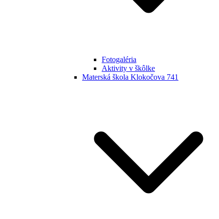
Fotogaléria
Aktivity v škôlke
Materská škola Klokočova 741