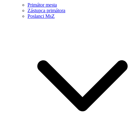
Primátor mesta
Zástupca primátora
Poslanci MsZ