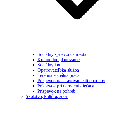
Sociálny sprievodca mesta
Komunitné plánovanie
Sociálny taxík
Opatrovateľská služba
Terénna sociálna práca
Príspevok na stravovanie dôchodcov
Príspevok pri narodení dieťaťa
Príspevok na pohreb
Školstvo, kultúra, šport