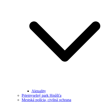
Aktuality
Priemyselný park Hnúšťa
Mestská polícia, civilná ochrana