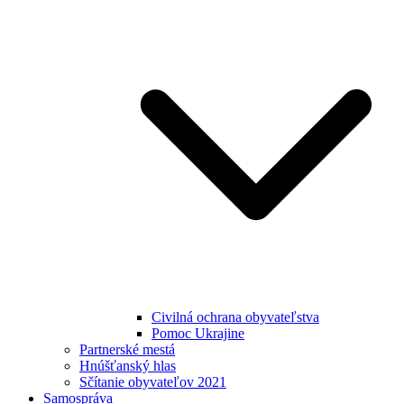
Civilná ochrana obyvateľstva
Pomoc Ukrajine
Partnerské mestá
Hnúšťanský hlas
Sčítanie obyvateľov 2021
Samospráva