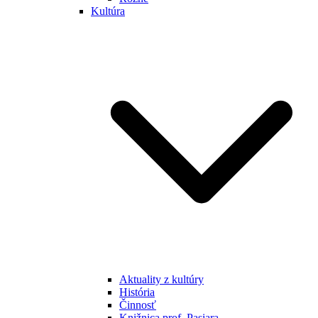
Kultúra
Aktuality z kultúry
História
Činnosť
Knižnica prof. Pasiara