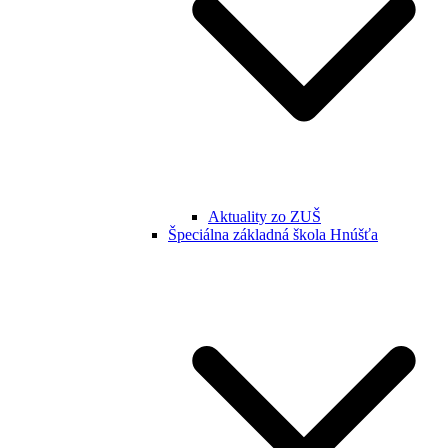
Aktuality zo ZUŠ
Špeciálna základná škola Hnúšťa