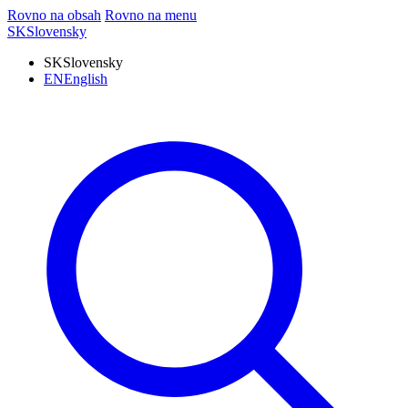
Rovno na obsah
Rovno na menu
SK
Slovensky
SK
Slovensky
EN
English