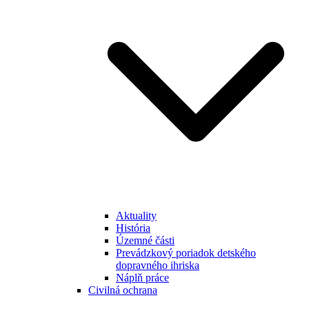
Aktuality
História
Územné části
Prevádzkový poriadok detského
dopravného ihriska
Náplň práce
Civilná ochrana