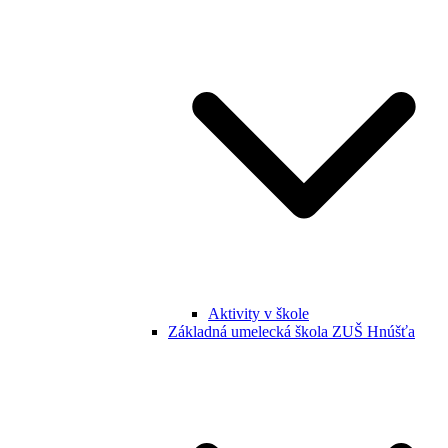
Aktivity v škole
Základná umelecká škola ZUŠ Hnúšťa