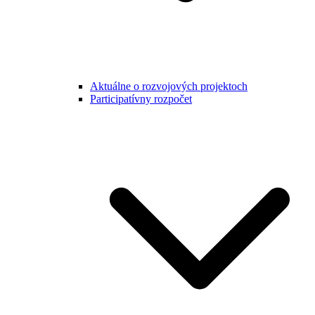
Aktuálne o rozvojových projektoch
Participatívny rozpočet