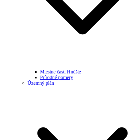
Miestne časti Hnúšte
Prírodné pomery
Územný plán