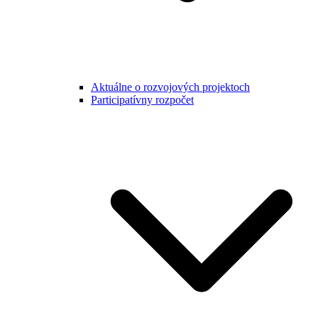
Aktuálne o rozvojových projektoch
Participatívny rozpočet