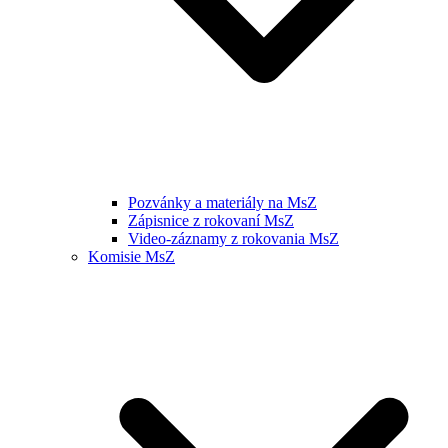
Pozvánky a materiály na MsZ
Zápisnice z rokovaní MsZ
Video-záznamy z rokovania MsZ
Komisie MsZ