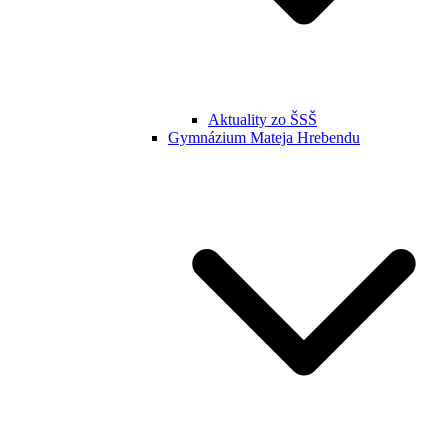
Aktuality zo ŠSŠ
Gymnázium Mateja Hrebendu