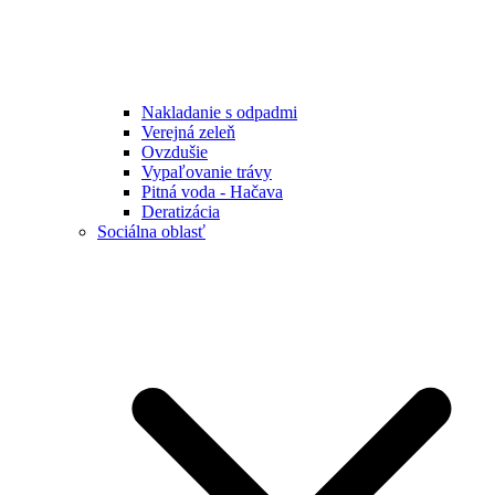
Nakladanie s odpadmi
Verejná zeleň
Ovzdušie
Vypaľovanie trávy
Pitná voda - Hačava
Deratizácia
Sociálna oblasť