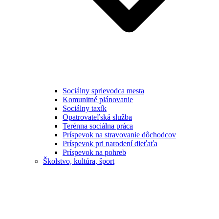
Sociálny sprievodca mesta
Komunitné plánovanie
Sociálny taxík
Opatrovateľská služba
Terénna sociálna práca
Príspevok na stravovanie dôchodcov
Príspevok pri narodení dieťaťa
Príspevok na pohreb
Školstvo, kultúra, šport