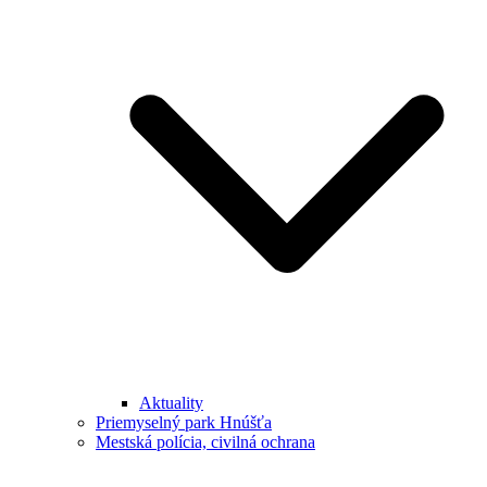
Aktuality
Priemyselný park Hnúšťa
Mestská polícia, civilná ochrana