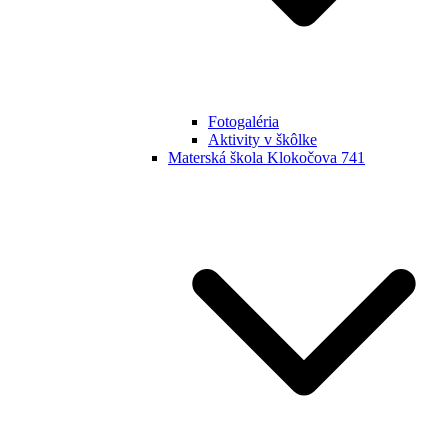
Fotogaléria
Aktivity v škôlke
Materská škola Klokočova 741