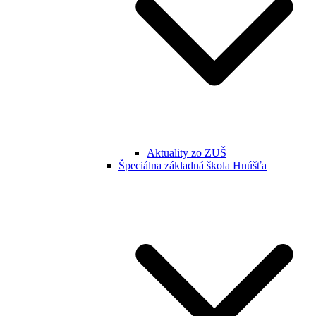
Aktuality zo ZUŠ
Špeciálna základná škola Hnúšťa