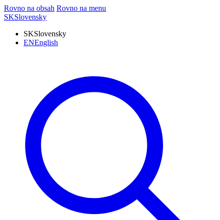
Rovno na obsah
Rovno na menu
SK
Slovensky
SK
Slovensky
EN
English