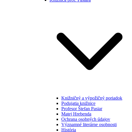
Knižničný a výpožičný poriadok
Podujatia knižnice
Profesor Štefan Pasiar
Matej Hrebenda
Ochrana osobných údajov
Významné literárne osobnosti
História