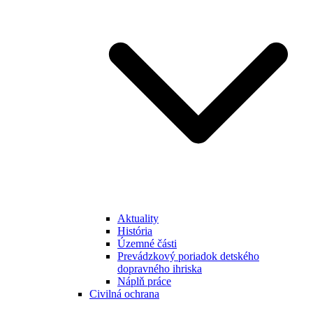
Aktuality
História
Územné části
Prevádzkový poriadok detského
dopravného ihriska
Náplň práce
Civilná ochrana