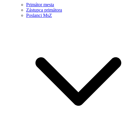
Primátor mesta
Zástupca primátora
Poslanci MsZ