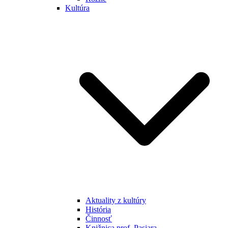
Kultúra
Aktuality z kultúry
História
Činnosť
Knižnica prof. Pasiara