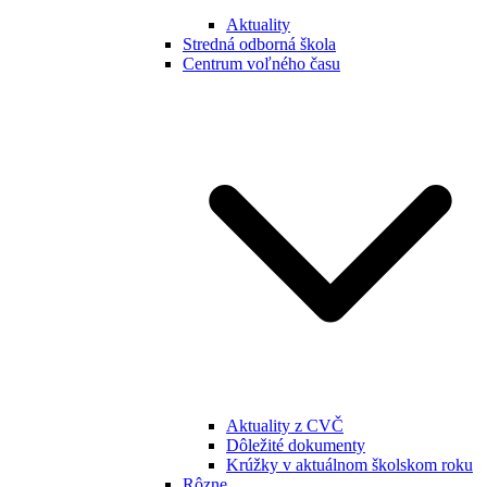
Aktuality
Stredná odborná škola
Centrum voľného času
Aktuality z CVČ
Dôležité dokumenty
Krúžky v aktuálnom školskom roku
Rôzne