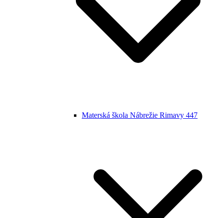
Materská škola Nábrežie Rimavy 447