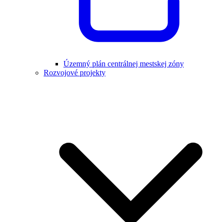
Územný plán centrálnej mestskej zóny
Rozvojové projekty