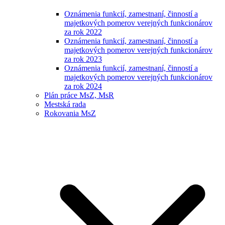
Oznámenia funkcií, zamestnaní, činností a
majetkových pomerov verejných funkcionárov
za rok 2022
Oznámenia funkcií, zamestnaní, činností a
majetkových pomerov verejných funkcionárov
za rok 2023
Oznámenia funkcií, zamestnaní, činností a
majetkových pomerov verejných funkcionárov
za rok 2024
Plán práce MsZ, MsR
Mestská rada
Rokovania MsZ