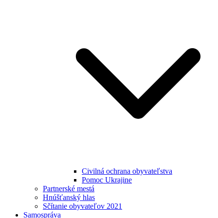
Civilná ochrana obyvateľstva
Pomoc Ukrajine
Partnerské mestá
Hnúšťanský hlas
Sčítanie obyvateľov 2021
Samospráva