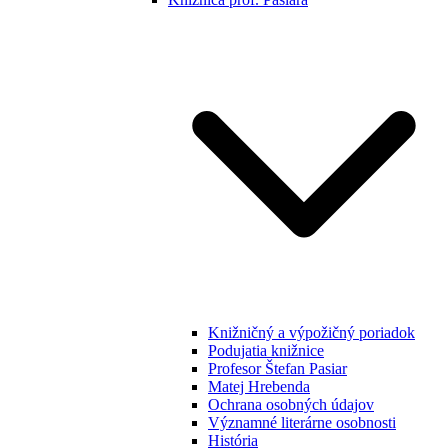
Knižničný a výpožičný poriadok
Podujatia knižnice
Profesor Štefan Pasiar
Matej Hrebenda
Ochrana osobných údajov
Významné literárne osobnosti
História