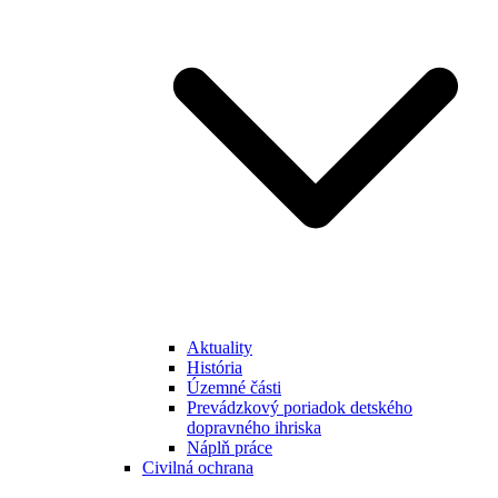
Aktuality
História
Územné části
Prevádzkový poriadok detského
dopravného ihriska
Náplň práce
Civilná ochrana