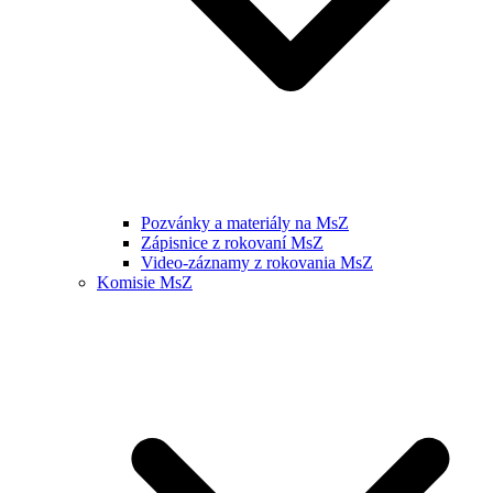
Pozvánky a materiály na MsZ
Zápisnice z rokovaní MsZ
Video-záznamy z rokovania MsZ
Komisie MsZ