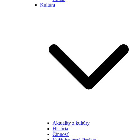
Kultúra
Aktuality z kultúry
História
Činnosť
Knižnica prof. Pasiara