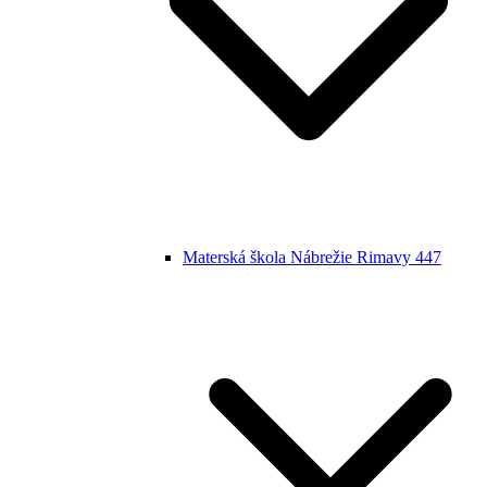
Materská škola Nábrežie Rimavy 447