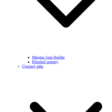
Miestne časti Hnúšte
Prírodné pomery
Územný plán