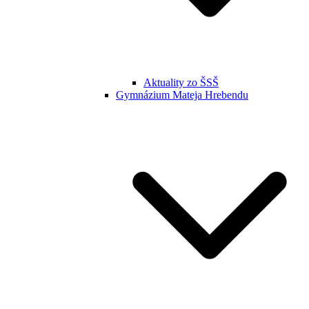
Aktuality zo ŠSŠ
Gymnázium Mateja Hrebendu