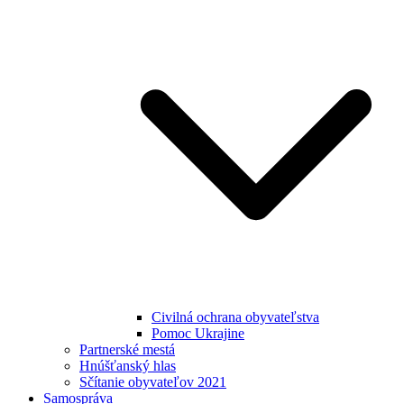
Civilná ochrana obyvateľstva
Pomoc Ukrajine
Partnerské mestá
Hnúšťanský hlas
Sčítanie obyvateľov 2021
Samospráva