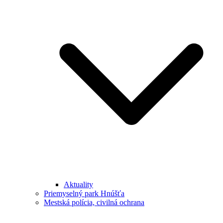
Aktuality
Priemyselný park Hnúšťa
Mestská polícia, civilná ochrana