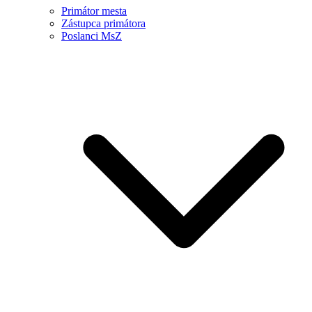
Primátor mesta
Zástupca primátora
Poslanci MsZ