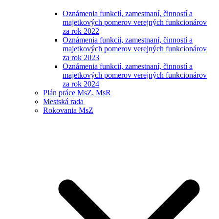
Oznámenia funkcií, zamestnaní, činností a
majetkových pomerov verejných funkcionárov
za rok 2022
Oznámenia funkcií, zamestnaní, činností a
majetkových pomerov verejných funkcionárov
za rok 2023
Oznámenia funkcií, zamestnaní, činností a
majetkových pomerov verejných funkcionárov
za rok 2024
Plán práce MsZ, MsR
Mestská rada
Rokovania MsZ