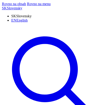
Rovno na obsah
Rovno na menu
SK
Slovensky
SK
Slovensky
EN
English