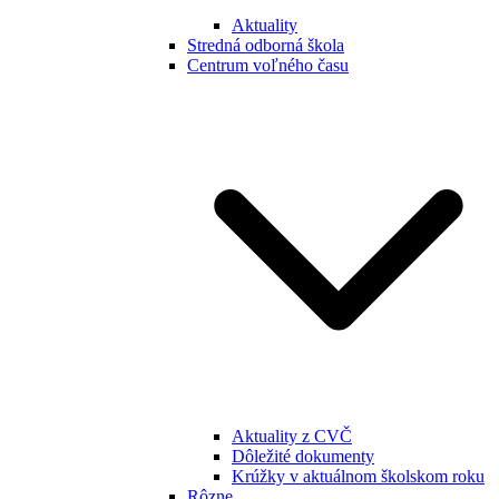
Aktuality
Stredná odborná škola
Centrum voľného času
Aktuality z CVČ
Dôležité dokumenty
Krúžky v aktuálnom školskom roku
Rôzne