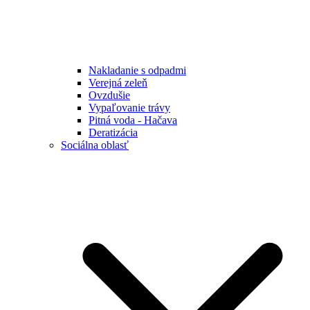
Nakladanie s odpadmi
Verejná zeleň
Ovzdušie
Vypaľovanie trávy
Pitná voda - Hačava
Deratizácia
Sociálna oblasť