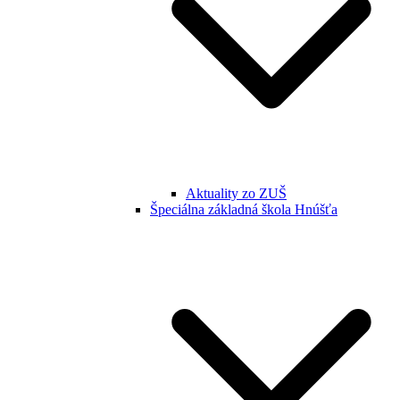
Aktuality zo ZUŠ
Špeciálna základná škola Hnúšťa