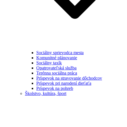
Sociálny sprievodca mesta
Komunitné plánovanie
Sociálny taxík
Opatrovateľská služba
Terénna sociálna práca
Príspevok na stravovanie dôchodcov
Príspevok pri narodení dieťaťa
Príspevok na pohreb
Školstvo, kultúra, šport