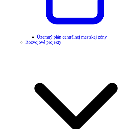
Územný plán centrálnej mestskej zóny
Rozvojové projekty