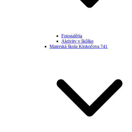
Fotogaléria
Aktivity v škôlke
Materská škola Klokočova 741