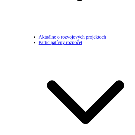
Aktuálne o rozvojových projektoch
Participatívny rozpočet