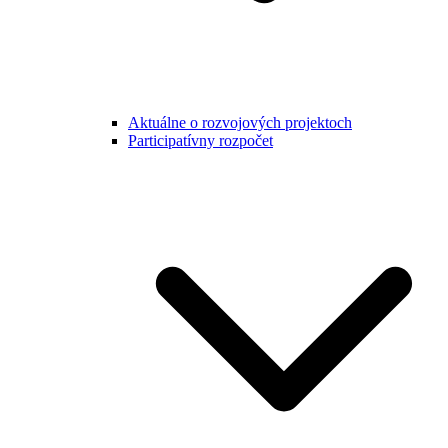
Aktuálne o rozvojových projektoch
Participatívny rozpočet