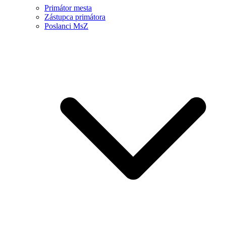
Primátor mesta
Zástupca primátora
Poslanci MsZ