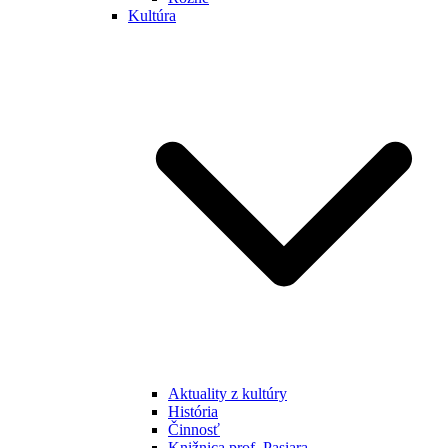
Kultúra
Aktuality z kultúry
História
Činnosť
Knižnica prof. Pasiara