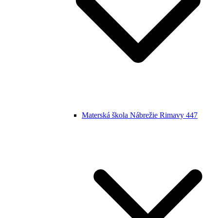
Materská škola Nábrežie Rimavy 447