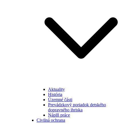
Aktuality
História
Územné části
Prevádzkový poriadok detského
dopravného ihriska
Náplň práce
Civilná ochrana