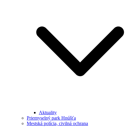
Aktuality
Priemyselný park Hnúšťa
Mestská polícia, civilná ochrana