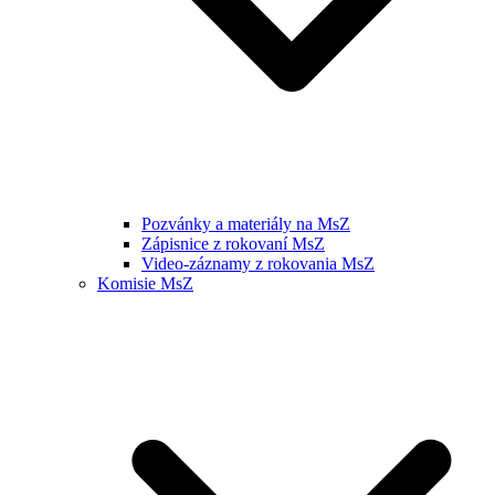
Pozvánky a materiály na MsZ
Zápisnice z rokovaní MsZ
Video-záznamy z rokovania MsZ
Komisie MsZ