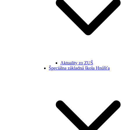
Aktuality zo ZUŠ
Špeciálna základná škola Hnúšťa