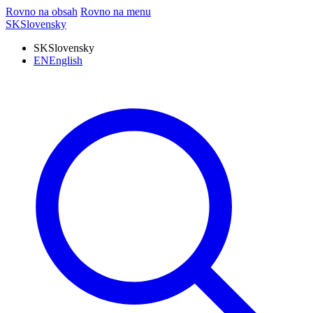
Rovno na obsah
Rovno na menu
SK
Slovensky
SK
Slovensky
EN
English