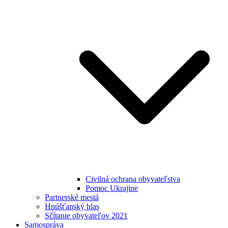
Civilná ochrana obyvateľstva
Pomoc Ukrajine
Partnerské mestá
Hnúšťanský hlas
Sčítanie obyvateľov 2021
Samospráva