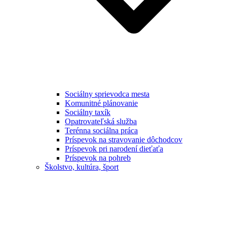
Sociálny sprievodca mesta
Komunitné plánovanie
Sociálny taxík
Opatrovateľská služba
Terénna sociálna práca
Príspevok na stravovanie dôchodcov
Príspevok pri narodení dieťaťa
Príspevok na pohreb
Školstvo, kultúra, šport