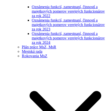
Oznámenia funkcií, zamestnaní, činností a
majetkových pomerov verejných funkcionárov
za rok 2022
Oznámenia funkcií, zamestnaní, činností a
majetkových pomerov verejných funkcionárov
za rok 2023
Oznámenia funkcií, zamestnaní, činností a
majetkových pomerov verejných funkcionárov
za rok 2024
Plán práce MsZ, MsR
Mestská rada
Rokovania MsZ