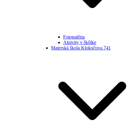
Fotogaléria
Aktivity v škôlke
Materská škola Klokočova 741