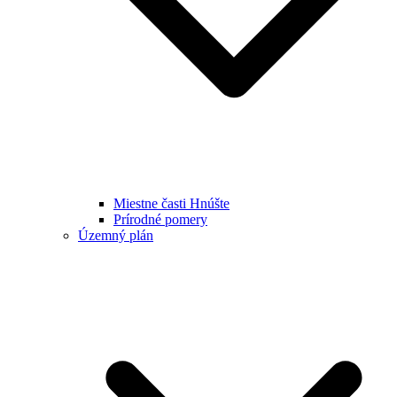
Miestne časti Hnúšte
Prírodné pomery
Územný plán