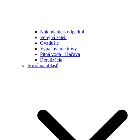
Nakladanie s odpadmi
Verejná zeleň
Ovzdušie
Vypaľovanie trávy
Pitná voda - Hačava
Deratizácia
Sociálna oblasť