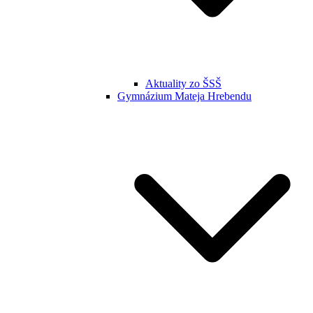
Aktuality zo ŠSŠ
Gymnázium Mateja Hrebendu