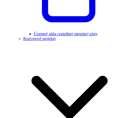
Územný plán centrálnej mestskej zóny
Rozvojové projekty