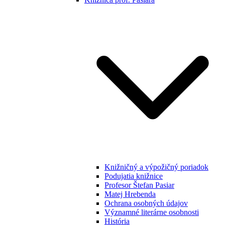
Knižničný a výpožičný poriadok
Podujatia knižnice
Profesor Štefan Pasiar
Matej Hrebenda
Ochrana osobných údajov
Významné literárne osobnosti
História