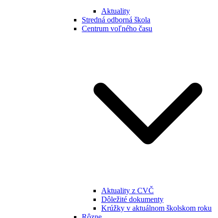
Aktuality
Stredná odborná škola
Centrum voľného času
Aktuality z CVČ
Dôležité dokumenty
Krúžky v aktuálnom školskom roku
Rôzne