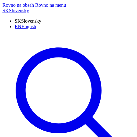
Rovno na obsah
Rovno na menu
SK
Slovensky
SK
Slovensky
EN
English