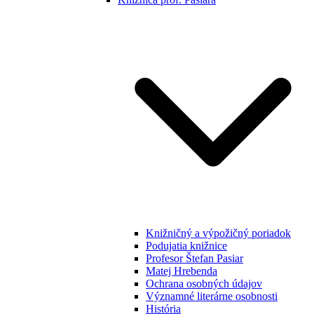
Knižničný a výpožičný poriadok
Podujatia knižnice
Profesor Štefan Pasiar
Matej Hrebenda
Ochrana osobných údajov
Významné literárne osobnosti
História