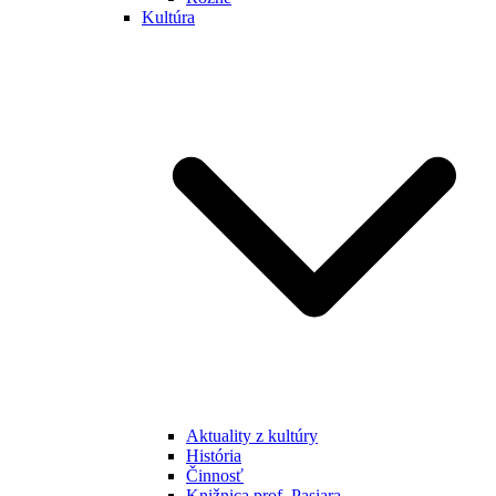
Kultúra
Aktuality z kultúry
História
Činnosť
Knižnica prof. Pasiara