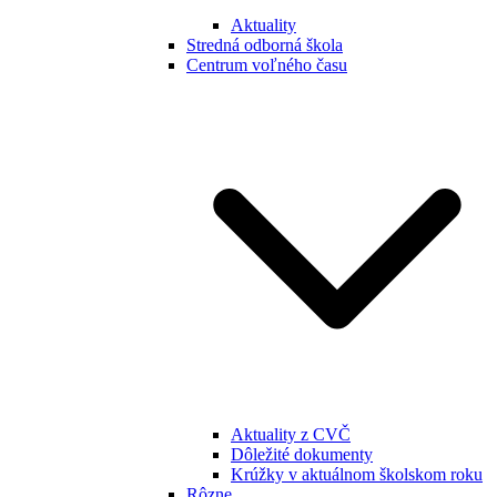
Aktuality
Stredná odborná škola
Centrum voľného času
Aktuality z CVČ
Dôležité dokumenty
Krúžky v aktuálnom školskom roku
Rôzne