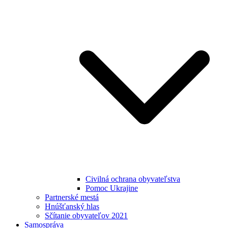
Civilná ochrana obyvateľstva
Pomoc Ukrajine
Partnerské mestá
Hnúšťanský hlas
Sčítanie obyvateľov 2021
Samospráva