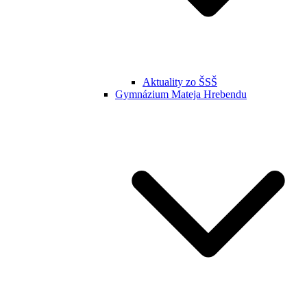
Aktuality zo ŠSŠ
Gymnázium Mateja Hrebendu