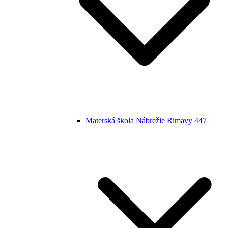
Materská škola Nábrežie Rimavy 447