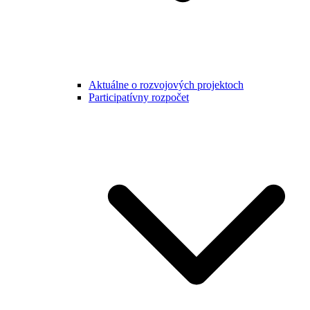
Aktuálne o rozvojových projektoch
Participatívny rozpočet