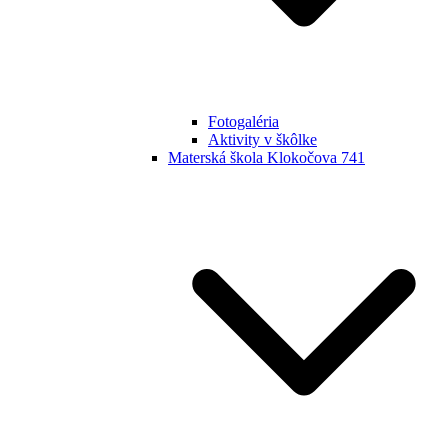
Fotogaléria
Aktivity v škôlke
Materská škola Klokočova 741