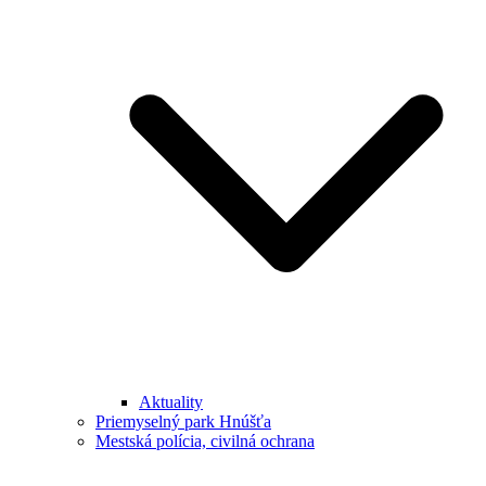
Aktuality
Priemyselný park Hnúšťa
Mestská polícia, civilná ochrana