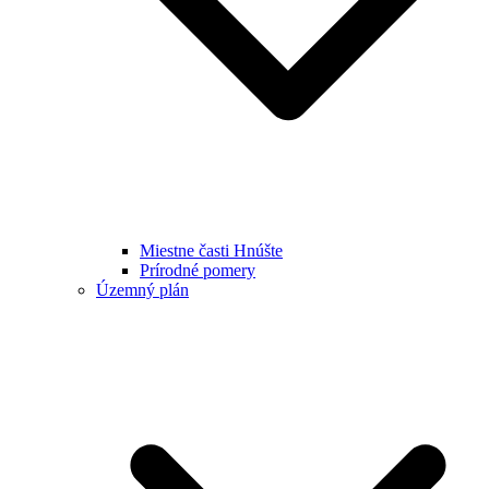
Miestne časti Hnúšte
Prírodné pomery
Územný plán