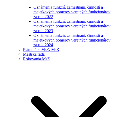
Oznámenia funkcií, zamestnaní, činností a
majetkových pomerov verejných funkcionárov
za rok 2022
Oznámenia funkcií, zamestnaní, činností a
majetkových pomerov verejných funkcionárov
za rok 2023
Oznámenia funkcií, zamestnaní, činností a
majetkových pomerov verejných funkcionárov
za rok 2024
Plán práce MsZ, MsR
Mestská rada
Rokovania MsZ