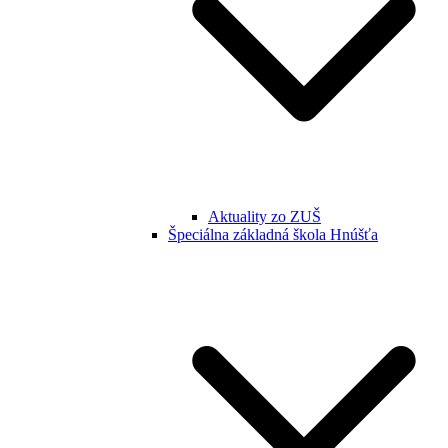
Aktuality zo ZUŠ
Špeciálna základná škola Hnúšťa