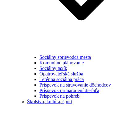
Sociálny sprievodca mesta
Komunitné plánovanie
Sociálny taxík
Opatrovateľská služba
Terénna sociálna práca
Príspevok na stravovanie dôchodcov
Príspevok pri narodení dieťaťa
Príspevok na pohreb
Školstvo, kultúra, šport