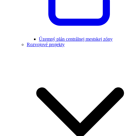
Územný plán centrálnej mestskej zóny
Rozvojové projekty