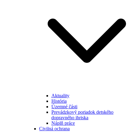
Aktuality
História
Územné části
Prevádzkový poriadok detského
dopravného ihriska
Náplň práce
Civilná ochrana