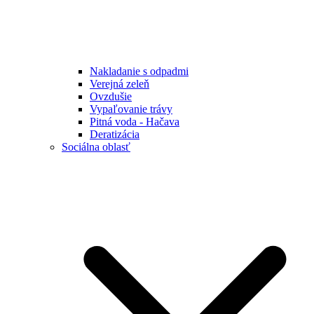
Nakladanie s odpadmi
Verejná zeleň
Ovzdušie
Vypaľovanie trávy
Pitná voda - Hačava
Deratizácia
Sociálna oblasť