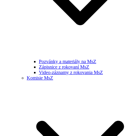
Pozvánky a materiály na MsZ
Zápisnice z rokovaní MsZ
Video-záznamy z rokovania MsZ
Komisie MsZ