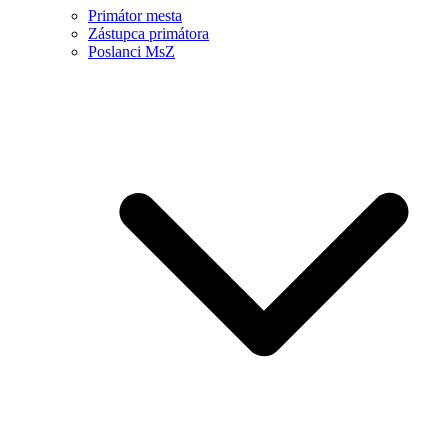
Primátor mesta
Zástupca primátora
Poslanci MsZ