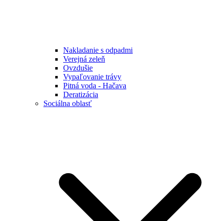
Nakladanie s odpadmi
Verejná zeleň
Ovzdušie
Vypaľovanie trávy
Pitná voda - Hačava
Deratizácia
Sociálna oblasť