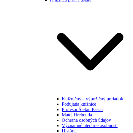
Knižničný a výpožičný poriadok
Podujatia knižnice
Profesor Štefan Pasiar
Matej Hrebenda
Ochrana osobných údajov
Významné literárne osobnosti
História