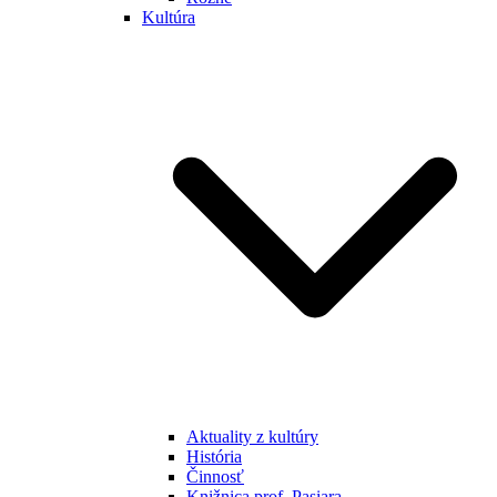
Kultúra
Aktuality z kultúry
História
Činnosť
Knižnica prof. Pasiara