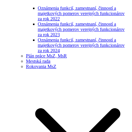
Oznámenia funkcií, zamestnaní, činností a
majetkových pomerov verejných funkcionárov
za rok 2022
Oznámenia funkcií, zamestnaní, činností a
majetkových pomerov verejných funkcionárov
za rok 2023
Oznámenia funkcií, zamestnaní, činností a
majetkových pomerov verejných funkcionárov
za rok 2024
Plán práce MsZ, MsR
Mestská rada
Rokovania MsZ