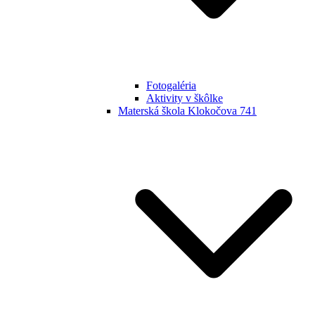
Fotogaléria
Aktivity v škôlke
Materská škola Klokočova 741