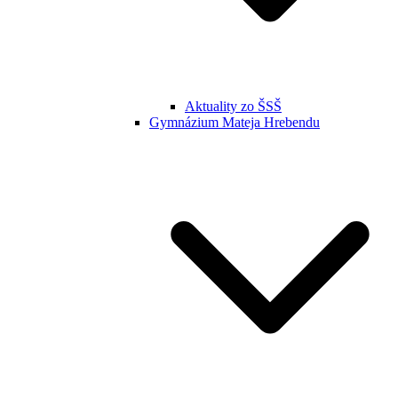
Aktuality zo ŠSŠ
Gymnázium Mateja Hrebendu