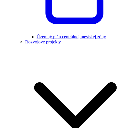
Územný plán centrálnej mestskej zóny
Rozvojové projekty