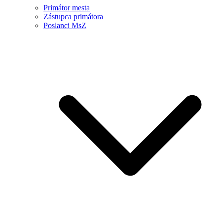
Primátor mesta
Zástupca primátora
Poslanci MsZ