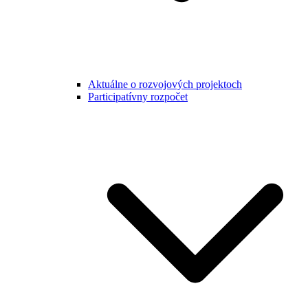
Aktuálne o rozvojových projektoch
Participatívny rozpočet