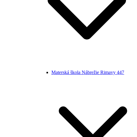
Materská škola Nábrežie Rimavy 447