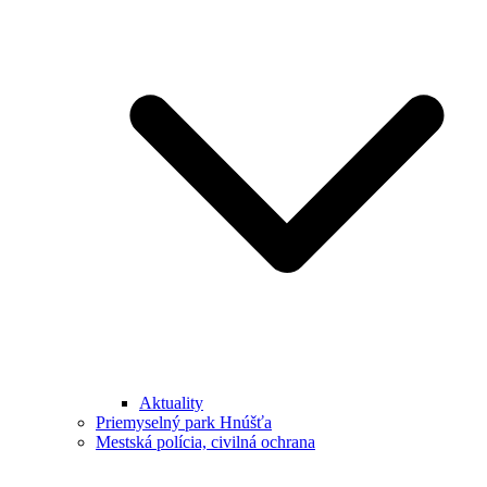
Aktuality
Priemyselný park Hnúšťa
Mestská polícia, civilná ochrana