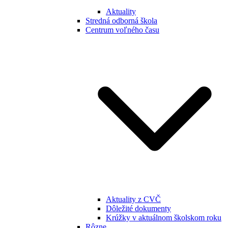
Aktuality
Stredná odborná škola
Centrum voľného času
Aktuality z CVČ
Dôležité dokumenty
Krúžky v aktuálnom školskom roku
Rôzne