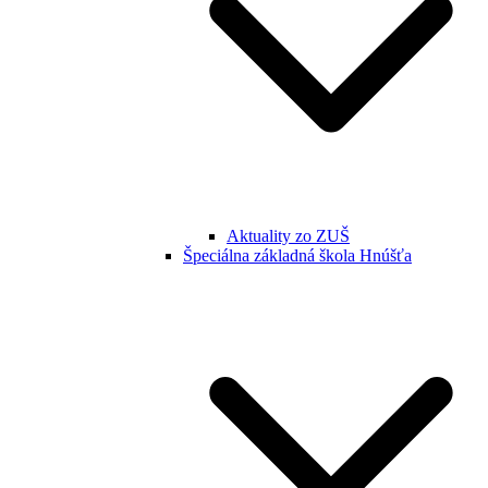
Aktuality zo ZUŠ
Špeciálna základná škola Hnúšťa