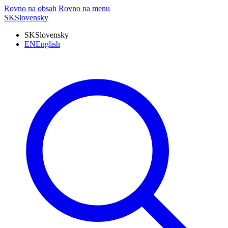
Rovno na obsah
Rovno na menu
SK
Slovensky
SK
Slovensky
EN
English