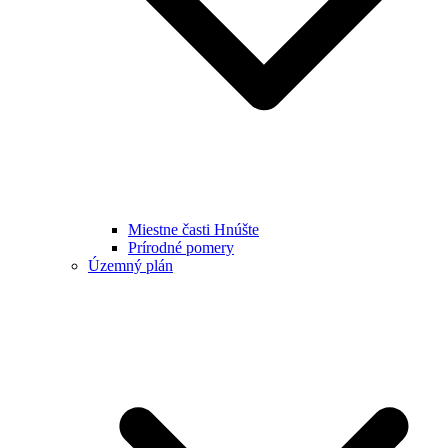
Miestne časti Hnúšte
Prírodné pomery
Územný plán