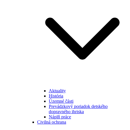
Aktuality
História
Územné části
Prevádzkový poriadok detského
dopravného ihriska
Náplň práce
Civilná ochrana