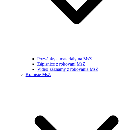
Pozvánky a materiály na MsZ
Zápisnice z rokovaní MsZ
Video-záznamy z rokovania MsZ
Komisie MsZ