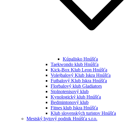
Kúpalisko Hnúšťa
Taekwondo klub Hnúšťa
Kick-Box Klub Leon Hnúšťa
Volejbalový Klub Iskra Hnúšťa
Futbalový Klub Iskra Hnúšťa
Florbalový klub Gladiators
Stolnotenisový klub
Kynologický klub Hnúšťa
Bedmintonový klub
Fitnes klub Iskra Hnúšťa
Klub slovenských turistov Hnúšťa
Mestský bytový podnik Hnúšťa s.r.o.