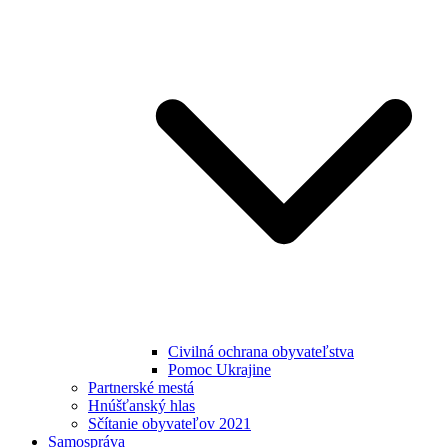
Civilná ochrana obyvateľstva
Pomoc Ukrajine
Partnerské mestá
Hnúšťanský hlas
Sčítanie obyvateľov 2021
Samospráva