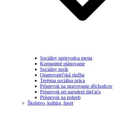
Sociálny sprievodca mesta
Komunitné plánovanie
Sociálny taxík
Opatrovateľská služba
Terénna sociálna práca
Príspevok na stravovanie dôchodcov
Príspevok pri narodení dieťaťa
Príspevok na pohreb
Školstvo, kultúra, šport